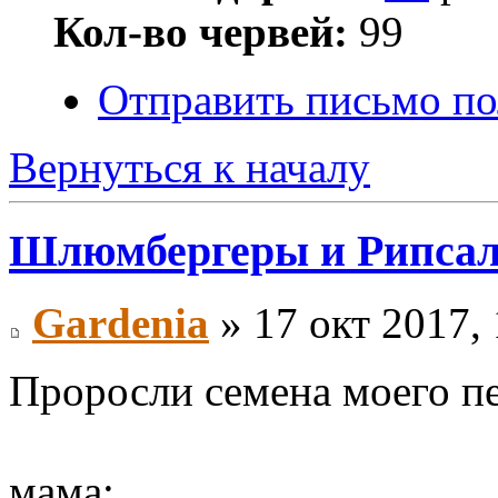
Кол-во червей:
99
Отправить письмо по
Вернуться к началу
Шлюмбергеры и Рипса
Gardenia
» 17 окт 2017, 
Проросли семена моего п
мама: