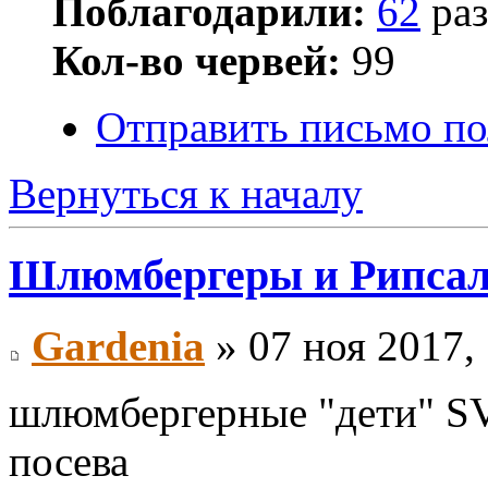
Поблагодарили:
62
раз
Кол-во червей:
99
Отправить письмо по
Вернуться к началу
Шлюмбергеры и Рипса
Gardenia
» 07 ноя 2017,
шлюмбергерные "дети" SV-
посева