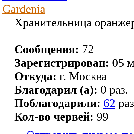
Gardenia
Хранительница оранже
Сообщения:
72
Зарегистрирован:
05 м
Откуда:
г. Москва
Благодарил (а):
0 раз.
Поблагодарили:
62
раз
Кол-во червей:
99