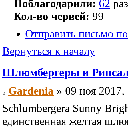
Поблагодарили:
62
раз
Кол-во червей:
99
Отправить письмо по
Вернуться к началу
Шлюмбергеры и Рипса
Gardenia
» 09 ноя 2017,
Schlumbergera Sunny Brigh
единственная желтая шлю