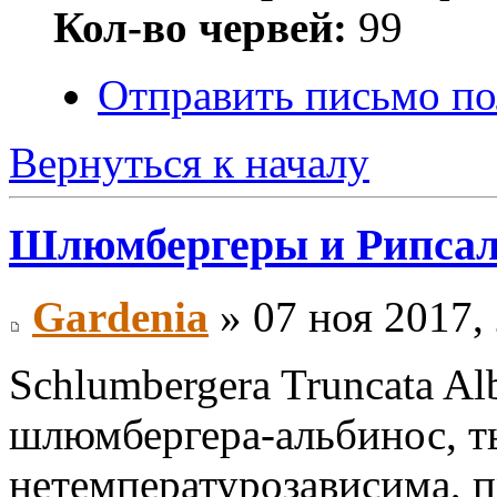
Кол-во червей:
99
Отправить письмо по
Вернуться к началу
Шлюмбергеры и Рипса
Gardenia
» 07 ноя 2017,
Schlumbergera Truncata Al
шлюмбергера-альбинос, т
нетемпературозависима, 