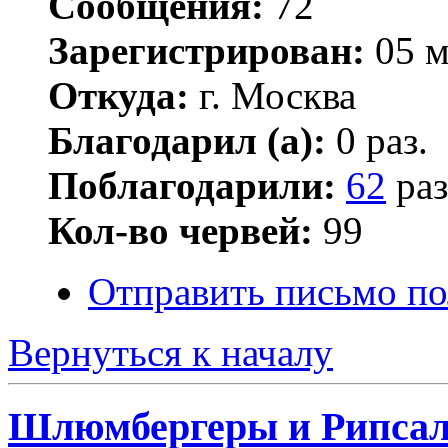
Сообщения:
72
Зарегистрирован:
05 м
Откуда:
г. Москва
Благодарил (а):
0 раз.
Поблагодарили:
62
раз
Кол-во червей:
99
Отправить письмо по
Вернуться к началу
Шлюмбергеры и Рипса