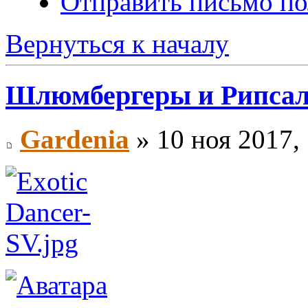
Отправить письмо по
Вернуться к началу
Шлюмбергеры и Рипса
Gardenia
» 10 ноя 2017,