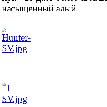
насыщенный алый