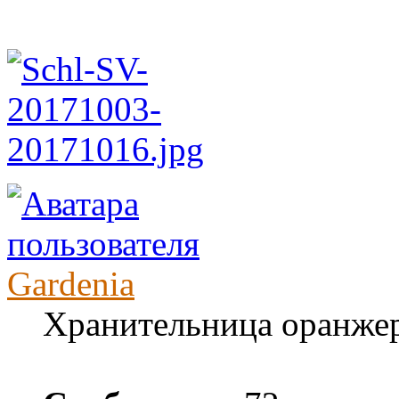
Gardenia
Хранительница оранже