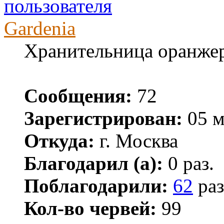
Gardenia
Хранительница оранже
Сообщения:
72
Зарегистрирован:
05 м
Откуда:
г. Москва
Благодарил (а):
0 раз.
Поблагодарили:
62
раз
Кол-во червей:
99