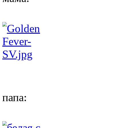
папа: