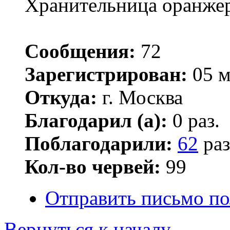
Хранительница оранже
Сообщения:
72
Зарегистрирован:
05 м
Откуда:
г. Москва
Благодарил (а):
0 раз.
Поблагодарили:
62
раз
Кол-во червей:
99
Отправить письмо по
Вернуться к началу