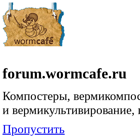
forum.wormcafe.ru
Компостеры, вермикомпо
и вермикультивирование,
Пропустить