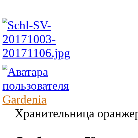
Gardenia
Хранительница оранже