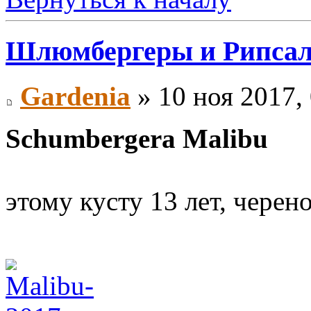
Шлюмбергеры и Рипса
Gardenia
» 10 ноя 2017,
Schumbergera Malibu
этому кусту 13 лет, черен