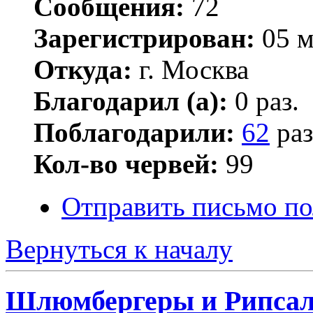
Сообщения:
72
Зарегистрирован:
05 м
Откуда:
г. Москва
Благодарил (а):
0 раз.
Поблагодарили:
62
раз
Кол-во червей:
99
Отправить письмо по
Вернуться к началу
Шлюмбергеры и Рипса