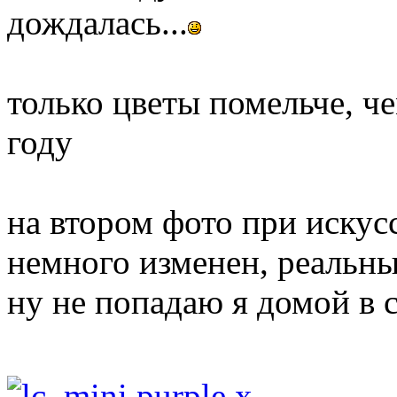
дождалась...
только цветы помельче, 
году
на втором фото при искус
немного изменен, реальны
ну не попадаю я домой в св