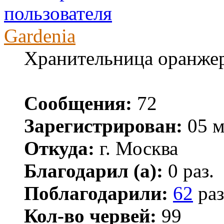
Gardenia
Хранительница оранже
Сообщения:
72
Зарегистрирован:
05 м
Откуда:
г. Москва
Благодарил (а):
0 раз.
Поблагодарили:
62
раз
Кол-во червей:
99