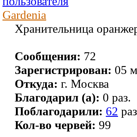
Gardenia
Хранительница оранже
Сообщения:
72
Зарегистрирован:
05 м
Откуда:
г. Москва
Благодарил (а):
0 раз.
Поблагодарили:
62
раз
Кол-во червей:
99