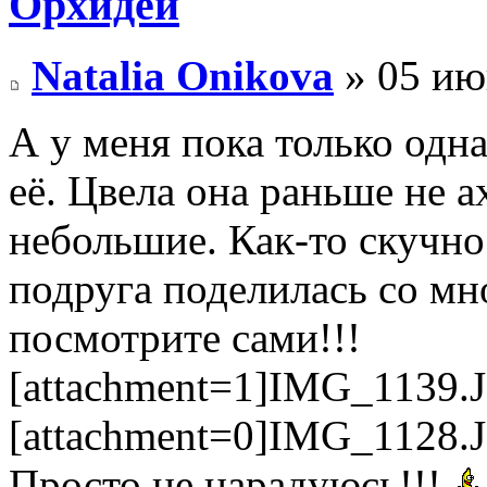
Орхидеи
Natalia Onikova
» 05 ию
А у меня пока только одн
её. Цвела она раньше не а
небольшие. Как-то скучно 
подруга поделилась со мн
посмотрите сами!!!
[attachment=1]IMG_1139.J
[attachment=0]IMG_1128.J
Просто не нарадуюсь!!!