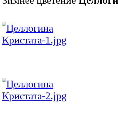
Зимнее цветение
Целлог