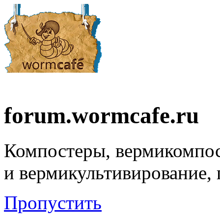
forum.wormcafe.ru
Компостеры, вермикомпо
и вермикультивирование,
Пропустить