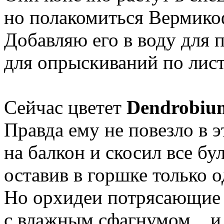
но полакомиться Вермикоф
Добавляю его в воду для п
для опрыскиваний по лист
Сейчас цветет
Dendrobiu
Правда ему не повезло в э
на балкон и скосил все бу
оставив в горшке только од
Но орхидеи потрясающие ц
с влажным сфагнумом... и