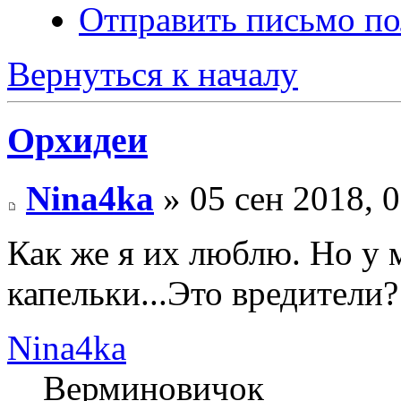
Отправить письмо по
Вернуться к началу
Орхидеи
Nina4ka
» 05 сен 2018, 
Как же я их люблю. Но у 
капельки...Это вредители
Nina4ka
Верминовичок