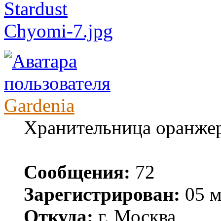
Gardenia
Хранительница оранже
Сообщения:
72
Зарегистрирован:
05 м
Откуда:
г. Москва