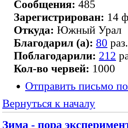
Сообщения:
485
Зарегистрирован:
14 ф
Откуда:
Южный Урал
Благодарил (а):
80
раз.
Поблагодарили:
212
ра
Кол-во червей:
1000
Отправить письмо п
Вернуться к началу
Зима - пора эксперимен