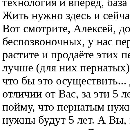
технология и вперёд, база 
Жить нужно здесь и сейчас
Вот смотрите, Алексей, д
беспозвоночных, у нас пе
растите и продаёте этих пе
лучше (для них пернатых) 
что бы это осуществить...
отличии от Вас, за эти 5 л
пойму, что пернатым нужн
нужны будут 5 лет. А Вы, 