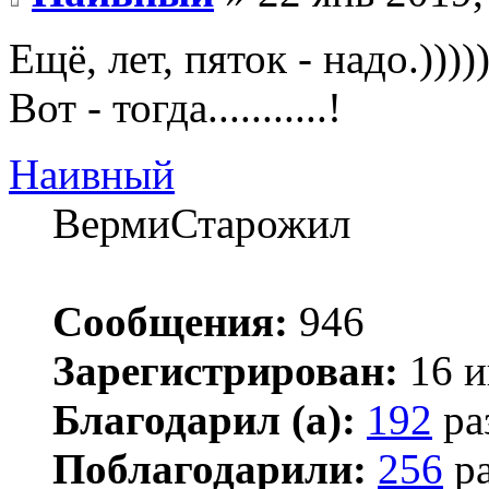
Ещё, лет, пяток - надо.)))))
Вот - тогда...........!
Наивный
ВермиСтарожил
Сообщения:
946
Зарегистрирован:
16 и
Благодарил (а):
192
ра
Поблагодарили:
256
ра