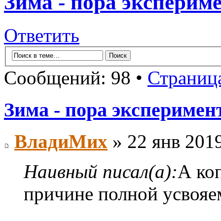
Зима - пора эксперим
Ответить
Сообщений: 98 •
Страниц
Зима - пора эксперимен
ВладиМих
» 22 янв 2019
Наивный писал(а):
А ко
причине полной усвояе