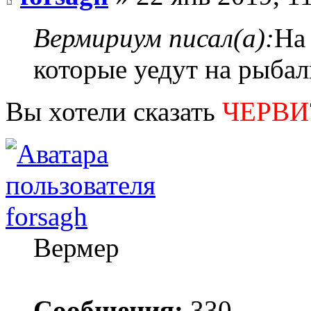
Вермириум писал(а):
На
которые уедут на рыбал
Вы хотели сказать
ЧЕРВИ
forsagh
Вермер
Сообщения:
330