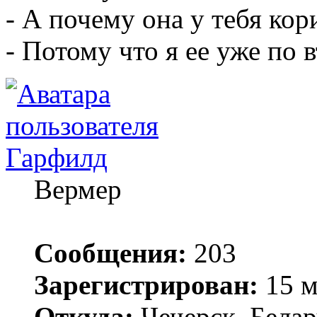
- А почему она у тебя кор
- Потому что я ее уже по в
Гарфилд
Вермер
Сообщения:
203
Зарегистрирован:
15 м
Откуда:
Чечерск, Белар