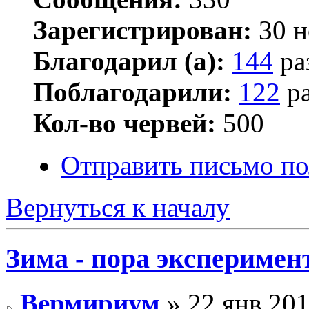
Зарегистрирован:
30 н
Благодарил (а):
144
ра
Поблагодарили:
122
ра
Кол-во червей:
500
Отправить письмо по
Вернуться к началу
Зима - пора эксперимен
Вермириум
» 22 янв 201