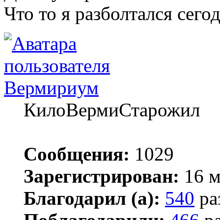
Что то я разболтался сегод
Вермириум
КилоВермиСтарожил
Сообщения:
1029
Зарегистрирован:
16 м
Благодарил (а):
540
ра