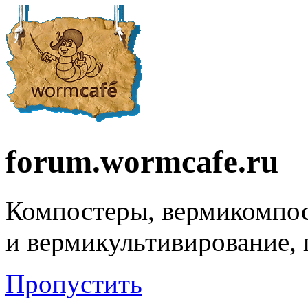
forum.wormcafe.ru
Компостеры, вермикомпо
и вермикультивирование,
Пропустить