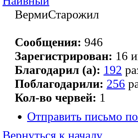
Наивный
ВермиСтарожил
Сообщения:
946
Зарегистрирован:
16 и
Благодарил (а):
192
ра
Поблагодарили:
256
ра
Кол-во червей:
1
Отправить письмо п
Вернуться к началу