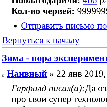
Поблагодарили:
466
ра
Кол-во червей:
999999
Отправить письмо п
Вернуться к началу
Зима - пора эксперимен
Наивный
» 22 янв 2019,
Гарфилд писал(а):
Да оз
про свои супер техноло