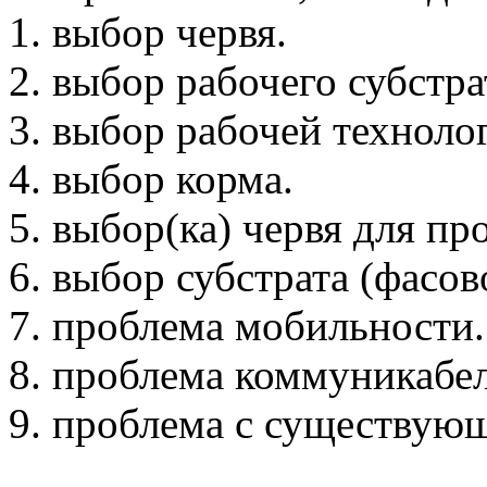
1. выбор червя.
2. выбор рабочего субстра
3. выбор рабочей техноло
4. выбор корма.
5. выбор(ка) червя для пр
6. выбор субстрата (фасо
7. проблема мобильности.
8. проблема коммуникабе
9. проблема с существую