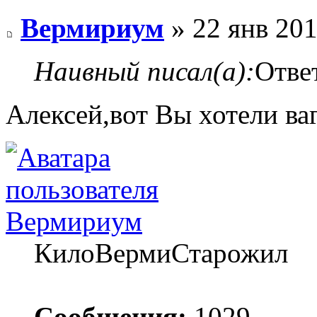
Вермириум
» 22 янв 201
Наивный писал(а):
Отве
Алексей,вот Вы хотели ваг
Вермириум
КилоВермиСтарожил
Сообщения:
1029