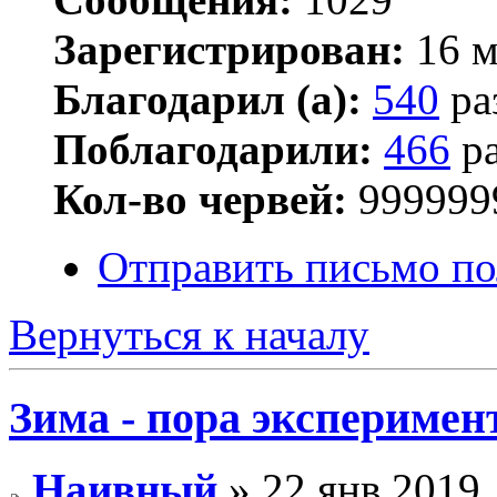
Зарегистрирован:
16 м
Благодарил (а):
540
ра
Поблагодарили:
466
ра
Кол-во червей:
999999
Отправить письмо п
Вернуться к началу
Зима - пора эксперимен
Наивный
» 22 янв 2019,