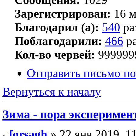
Зарегистрирован:
16 м
Благодарил (а):
540
ра
Поблагодарили:
466
ра
Кол-во червей:
999999
Отправить письмо п
Вернуться к началу
Зима - пора эксперимен
forsagh
» 22 янв 2019, 1