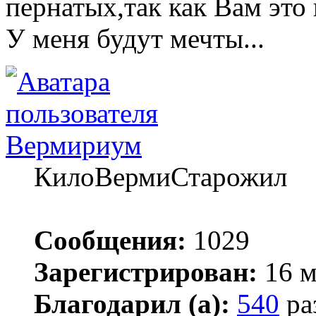
пернатых,так как Вам это 
У меня будут мечты...
Вермириум
КилоВермиСтарожил
Сообщения:
1029
Зарегистрирован:
16 м
Благодарил (а):
540
ра