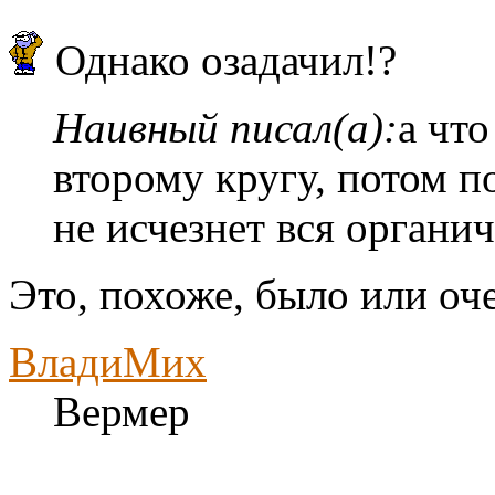
Однако озадачил!?
Наивный писал(а):
а что
второму кругу, потом по
не исчезнет вся органич
Это, похоже, было или оч
ВладиМих
Вермер