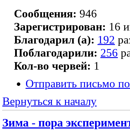
Сообщения:
946
Зарегистрирован:
16 и
Благодарил (а):
192
ра
Поблагодарили:
256
ра
Кол-во червей:
1
Отправить письмо п
Вернуться к началу
Зима - пора эксперимен