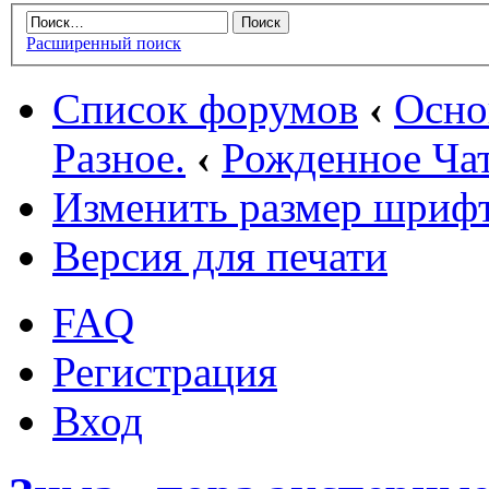
Расширенный поиск
Список форумов
‹
Осн
Разное.
‹
Рожденное Ча
Изменить размер шриф
Версия для печати
FAQ
Регистрация
Вход