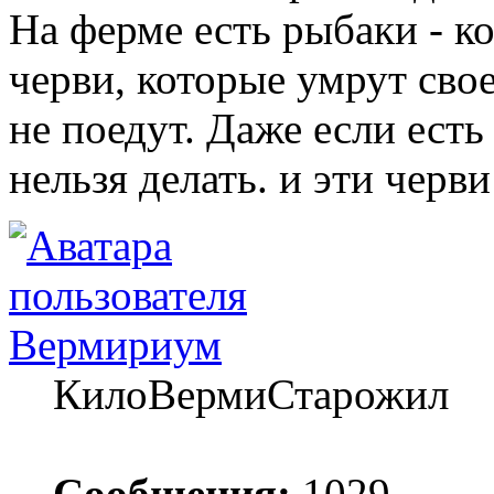
На ферме есть рыбаки - ко
черви, которые умрут сво
не поедут. Даже если есть
нельзя делать. и эти черв
Вермириум
КилоВермиСтарожил
Сообщения:
1029