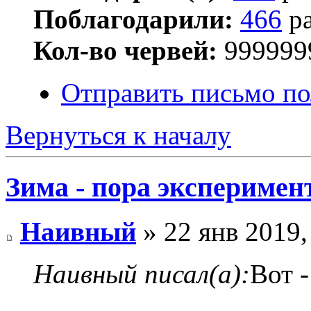
Поблагодарили:
466
ра
Кол-во червей:
999999
Отправить письмо п
Вернуться к началу
Зима - пора эксперимен
Наивный
» 22 янв 2019,
Наивный писал(а):
Вот - 