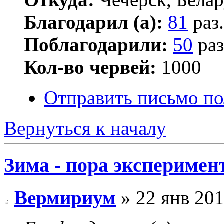
Благодарил (а):
81
раз.
Поблагодарили:
50
раз
Кол-во червей:
1000
Отправить письмо по
Вернуться к началу
Зима - пора эксперимен
Вермириум
» 22 янв 201