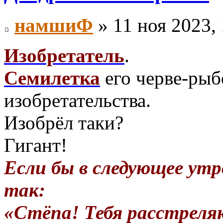
намшиФ
» 11 ноя 2023, 
Изобретатель
.
Семилетка
его черве-ры
изобретательства.
Изобрёл таки?
Гигант!
Если бы в следующее утр
так:
«Стёпа! Тебя расстреля