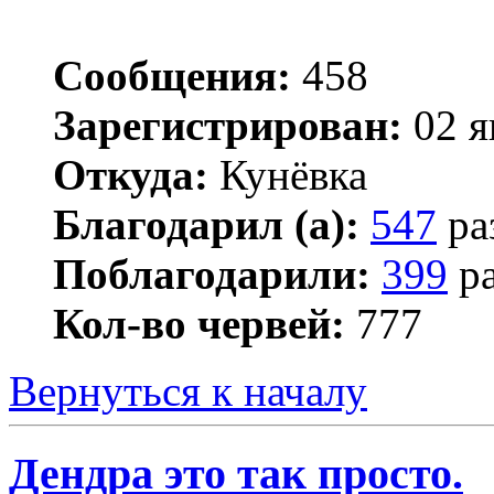
Сообщения:
458
Зарегистрирован:
02 я
Откуда:
Кунёвка
Благодарил (а):
547
ра
Поблагодарили:
399
ра
Кол-во червей:
777
Вернуться к началу
Дендра это так просто.