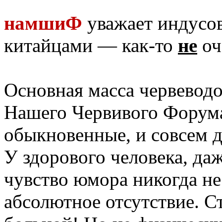
намшиФ
уважает индусов
китайцами — как-то
не
оч
Основная масса червеводо
Нашего Червивого Форума
обыкновенные, и совсем 
У здорового человека, да
чувство юмора никогда не
абсолютное отсутствие. С