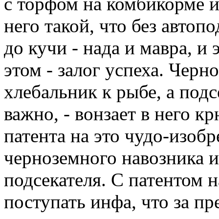
с торфом на комбикорме и
него такой, что без автопо
до кучи - нада и мавра, и
этом - залог успеха. Черн
хлебальник к рыбе, а подс
важно, - вонзает в него 
патента на это чудо-изобр
черноземного навозника 
подсекателя. С патентом н
поступать инфа, что за п