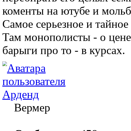
коменты на ютубе и мольб
Самое серьезное и тайное 
Там монополисты - о цене
барыги про то - в курсах.
Арденд
Вермер