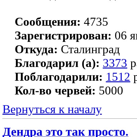
Сообщения:
4735
Зарегистрирован:
06 я
Откуда:
Сталинград
Благодарил (а):
3373
р
Поблагодарили:
1512
р
Кол-во червей:
5000
Вернуться к началу
Дендра это так просто.