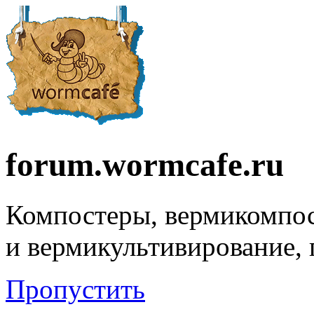
forum.wormcafe.ru
Компостеры, вермикомпо
и вермикультивирование,
Пропустить