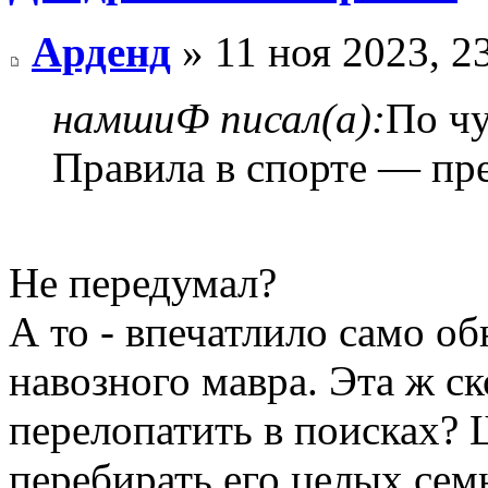
Арденд
» 11 ноя 2023, 2
намшиФ писал(а):
По чу
Правила в спорте — пр
Не передумал?
А то - впечатлило само о
навозного мавра. Эта ж ск
перелопатить в поисках? 
перебирать его целых сем