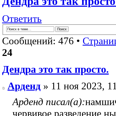
Дендра это так просто
Ответить
Сообщений: 476 •
Страни
24
Дендра это так просто.
Арденд
» 11 ноя 2023, 1
Арденд писал(а):
намшиФ
червивое разведение ны