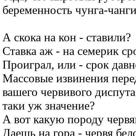
беременность чунга-чанги
А скока на кон - ставили?
Ставка аж - на семерик ср
Проиграл, или - срок давн
Массовые извинения перед
вашего червивого диспут
таки уж значение?
А вот какую породу червя
Даешь на гора - червя бел