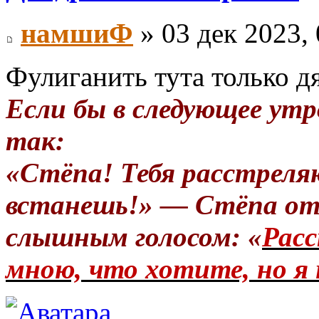
намшиФ
» 03 дек 2023, 
Фулиганить тута только д
Если бы в следующее утр
так:
«Стёпа! Тебя расстреля
встанешь!» — Стёпа от
слышным голосом: «
Расс
мною, что хотите, но я 