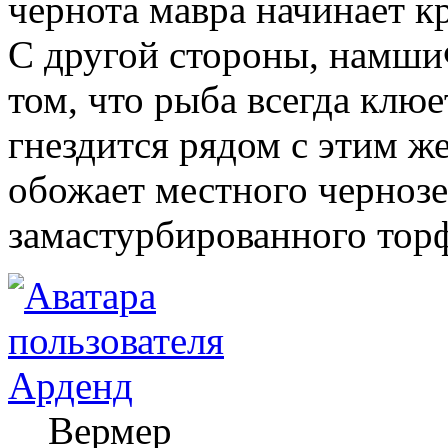
чернота мавра начинает к
С другой стороны, намши
том, что рыба всегда клюе
гнездится рядом с этим ж
обожает местного чернозе
замастурбированного торф
Арденд
Вермер