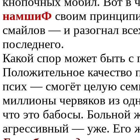
кнопочных мобил. Вот в ч
намшиФ
своим принципи
смайлов — и разогнал все
последнего.
Какой спор может быть с 
Положительное качество 
псих — смогёт целую сем
миллионы червяков из одн
что это бабосы. Больной 
агрессивный — уже. Его же