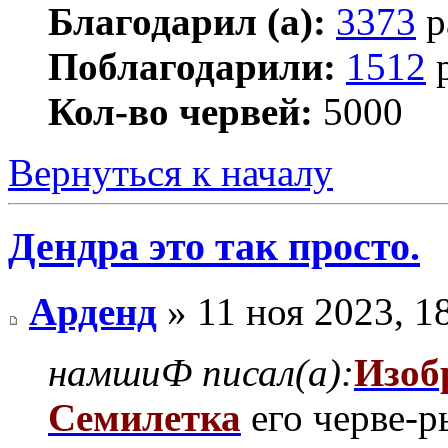
Благодарил (а):
3373
р
Поблагодарили:
1512
р
Кол-во червей:
5000
Вернуться к началу
Дендра это так просто.
Арденд
» 11 ноя 2023, 1
намшиФ писал(а):
Изоб
Семилетка
его черве-