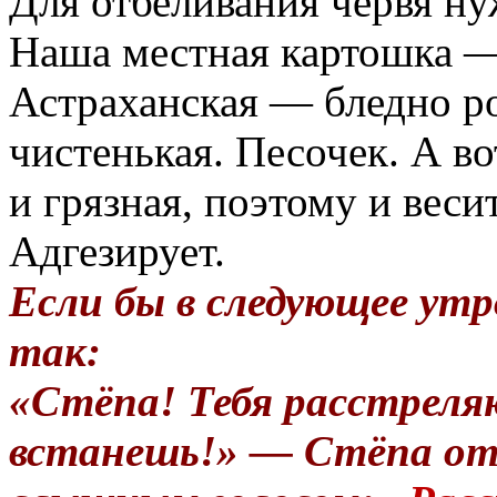
Для отбеливания червя ну
Наша местная картошка —
Астраханская — бледно роз
чистенькая. Песочек. А в
и грязная, поэтому и веси
Адгезирует.
Если бы в следующее утр
так:
«Стёпа! Тебя расстреля
встанешь!» — Стёпа от