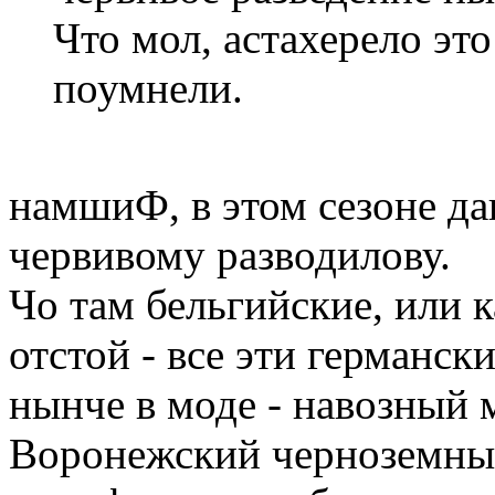
Что мол, астахерело эт
поумнели.
намшиФ, в этом сезоне да
червивому разводилову.
Чо там бельгийские, или
отстой - все эти германск
нынче в моде - навозный 
Воронежский черноземный