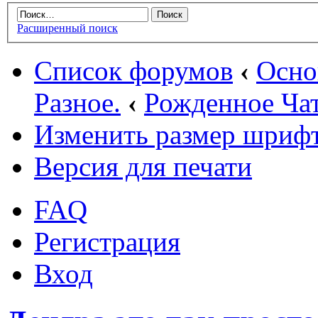
Расширенный поиск
Список форумов
‹
Осн
Разное.
‹
Рожденное Ча
Изменить размер шриф
Версия для печати
FAQ
Регистрация
Вход