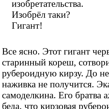
изобретательства.
Изобрёл таки?
Гигант!
Все ясно. Этот гигант чер
старинный кореш, сотвор
рубероидную кирзу. До не
наживка не получится. Эк
самоделкина. Его братва 
беда, что кирзовая руберо