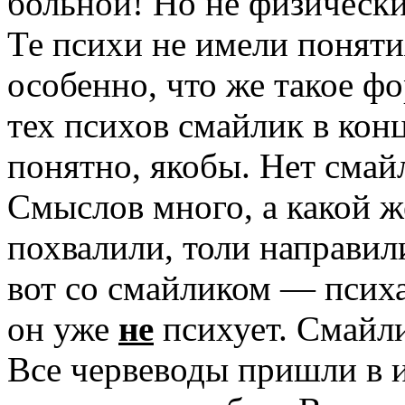
больной! Но не физически
Те психи не имели понятия
особенно, что же такое фо
тех психов смайлик в кон
понятно, якобы. Нет смайл
Смыслов много, а какой ж
похвалили, толи направил
вот со смайликом — психа
он уже
не
психует. Смайл
Все червеводы пришли в 