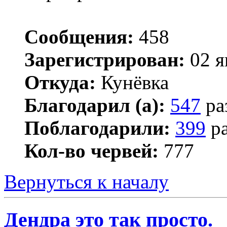
Сообщения:
458
Зарегистрирован:
02 я
Откуда:
Кунёвка
Благодарил (а):
547
ра
Поблагодарили:
399
ра
Кол-во червей:
777
Вернуться к началу
Дендра это так просто.