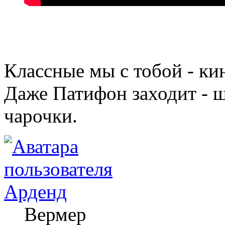
Классные мы с тобой - к
Даже Патифон заходит - 
чарочки.
Арденд
Вермер