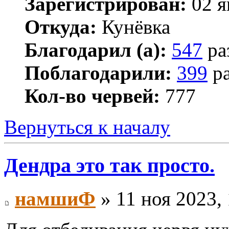
Зарегистрирован:
02 я
Откуда:
Кунёвка
Благодарил (а):
547
ра
Поблагодарили:
399
ра
Кол-во червей:
777
Вернуться к началу
Дендра это так просто.
намшиФ
» 11 ноя 2023, 