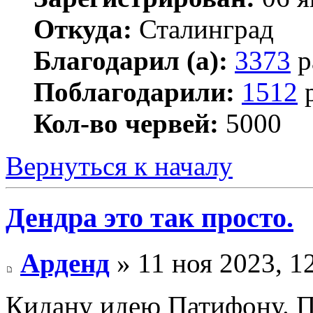
Откуда:
Сталинград
Благодарил (а):
3373
р
Поблагодарили:
1512
р
Кол-во червей:
5000
Вернуться к началу
Дендра это так просто.
Арденд
» 11 ноя 2023, 1
Кидану идею Патифону. 