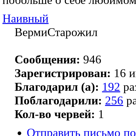
Наивный
ВермиСтарожил
Сообщения:
946
Зарегистрирован:
16 и
Благодарил (а):
192
ра
Поблагодарили:
256
ра
Кол-во червей:
1
Отправить письмо п