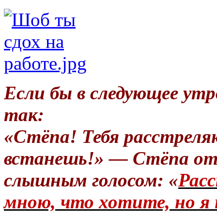
Если бы в следующее утр
так:
«Стёпа! Тебя расстреля
встанешь!» — Стёпа от
слышным голосом: «
Расс
мною, что хотите, но я 