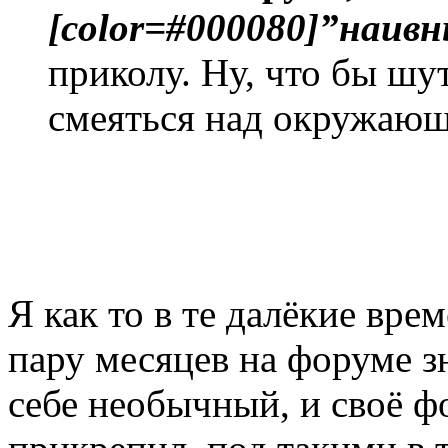
[color=#000080]”наив
приколу. Ну, что бы шу
смеяться над окружаю
Я как то в те далёкие вре
пару месяцев на форуме з
себе необычный, и своё ф