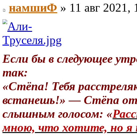
намшиФ
» 11 авг 2021, 
Если бы в следующее утр
так:
«Стёпа! Тебя расстреля
встанешь!» — Стёпа от
слышным голосом: «
Расс
мною, что хотите, но я 