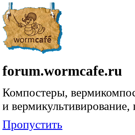
forum.wormcafe.ru
Компостеры, вермикомпо
и вермикультивирование,
Пропустить