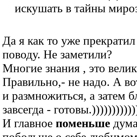
искушать в тайны мироз
Да я как то уже прекратил
поводу. Не заметили?
Многие знания , это велик
Правильно,- не надо. А во
и размножиться, а затем 
завсегда - готовы.)))))))))))
И главное
поменьше
дума
побольше о себе любимом.)