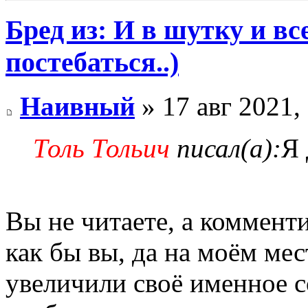
Бред из: И в шутку и все
постебаться..)
Наивный
» 17 авг 2021,
Толь Тольич
писал(а):
Я
Вы не читаете, а комменти
как бы вы, да на моём мес
увеличили своё именное 