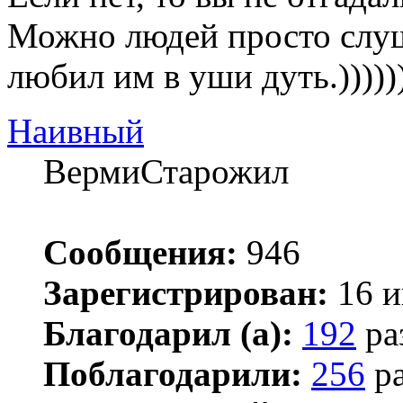
Можно людей просто слуш
любил им в уши дуть.)))))
Наивный
ВермиСтарожил
Сообщения:
946
Зарегистрирован:
16 и
Благодарил (а):
192
ра
Поблагодарили:
256
ра