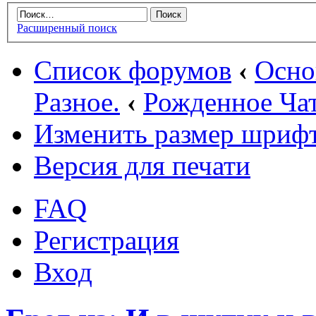
Расширенный поиск
Список форумов
‹
Осн
Разное.
‹
Рожденное Ча
Изменить размер шриф
Версия для печати
FAQ
Регистрация
Вход