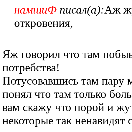
намшиФ
писал(а):
Аж жу
откровения,
Яж говорил что там побыв
потребства!
Потусовавшись там пару м
понял что там только бол
вам скажу что порой и жу
некоторые так ненавидят 