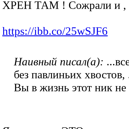
ХРЕН ТАМ ! Сожрали и , п
https://ibb.co/25wSJF6
Наивный писал(а):
...в
без павлиньих хвостов, 
Вы в жизнь этот ник не 