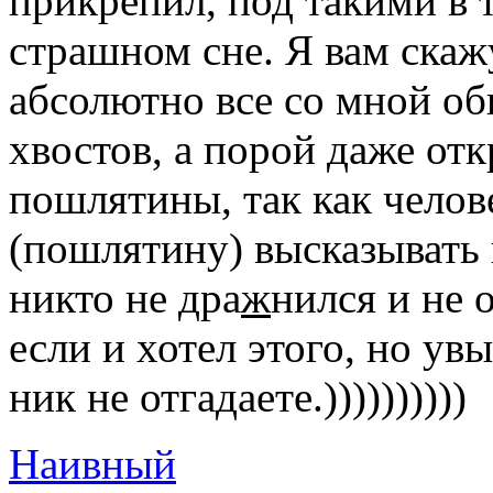
прикрепил, под такими в 
страшном сне. Я вам ска
абсолютно все со мной об
хвостов, а порой даже отк
пошлятины, так как челов
(пошлятину) высказывать 
никто не дра
ж
нился и не 
если и хотел этого, но ув
ник не отгадаете.))))))))))
Наивный