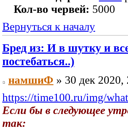
Кол-во червей:
5000
Вернуться к началу
Бред из: И в шутку и все
постебаться..)
намшиФ
» 30 дек 2020, 
https://time100.ru/img/wha
Если бы в следующее утр
так: