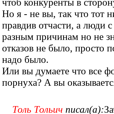
чтоб конкуренты в сторону
Но я - не вы, так что тот
правдив отчасти, а люди с
разным причинам но не зн
отказов не было, просто п
надо было.
Или вы думаете что все фо
порнуха? А вы оказывается
Толь Тольич
писал(а):
За