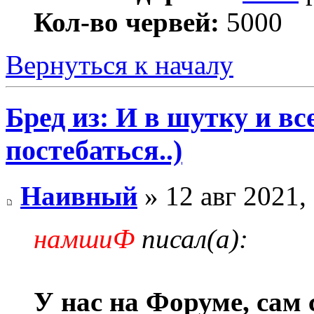
Кол-во червей:
5000
Вернуться к началу
Бред из: И в шутку и все
постебаться..)
Наивный
» 12 авг 2021,
намшиФ
писал(а):
У нас на Форуме, сам 