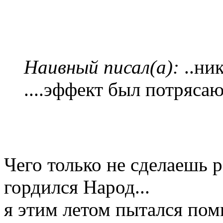
Наивный писал(а):
..ни
....эффект был потряс
Чего только не сделаешь р
гордился Народ...
я этим летом пытался пом