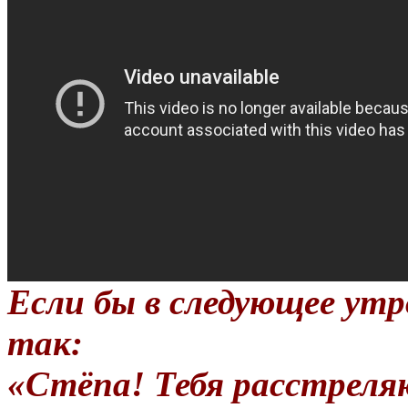
Если бы в следующее утр
так:
«Стёпа! Тебя расстреля