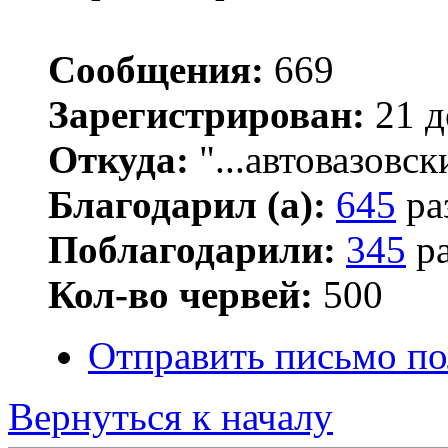
Сообщения:
669
Зарегистрирован:
21 д
Откуда:
"...автовазовск
Благодарил (а):
645
ра
Поблагодарили:
345
ра
Кол-во червей:
500
Отправить письмо по
Вернуться к началу