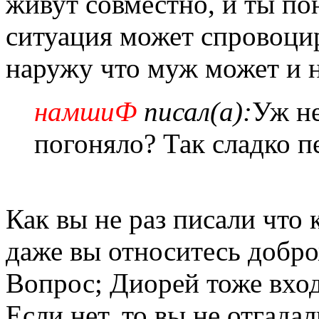
живут совместно, и ты п
ситуация может спровоцир
наружу что муж может и н
намшиФ
писал(а):
Уж не
погоняло? Так сладко п
Как вы не раз писали что
даже вы относитесь добро
Вопрос; Диорей тоже вход
Если нет, то вы не отгадали