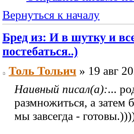
Вернуться к началу
Бред из: И в шутку и все
постебаться..)
Толь Тольич
» 19 авг 20
Наивный писал(а):
... р
размножиться, а затем 
мы завсегда - готовы.)))))