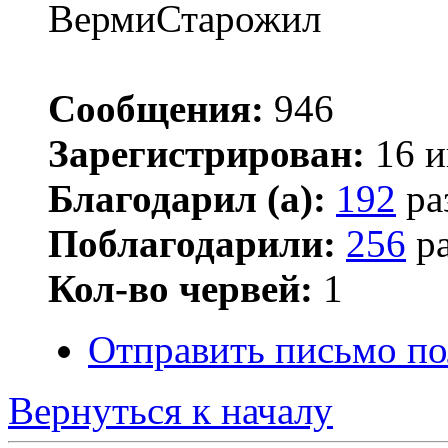
ВермиСтарожил
Сообщения:
946
Зарегистрирован:
16 и
Благодарил (а):
192
ра
Поблагодарили:
256
ра
Кол-во червей:
1
Отправить письмо п
Вернуться к началу