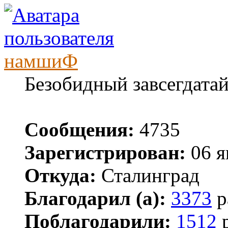
намшиФ
Безобидный завсегдата
Сообщения:
4735
Зарегистрирован:
06 я
Откуда:
Сталинград
Благодарил (а):
3373
р
Поблагодарили:
1512
р