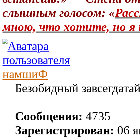
слышным голосом: «
Расс
мною, что хотите, но я 
намшиФ
Безобидный завсегдата
Сообщения:
4735
Зарегистрирован:
06 я