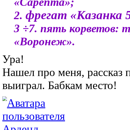
«Сарепта»;
фрегат «Казанка 
2.
3 ÷7. пять корветов: 
«Воронеж».
Ура!
Нашел про меня, рассказ п
выиграл. Бабкам место!
Арденд