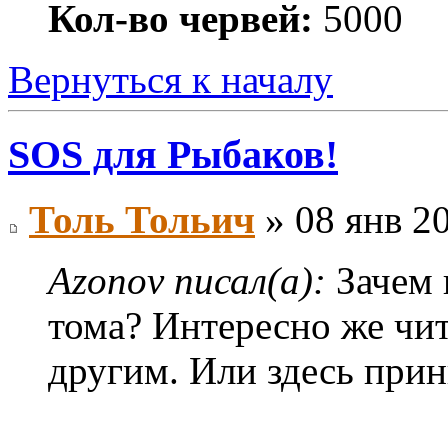
Кол-во червей:
5000
Вернуться к началу
SOS для Рыбаков!
Толь Тольич
» 08 янв 20
Azonov писал(а):
Зачем 
тома? Интересно же чит
другим. Или здесь при