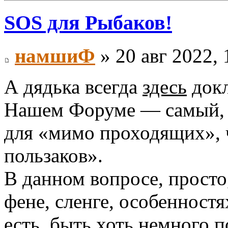
SOS для Рыбаков!
намшиФ
» 20 авг 2022, 
А дядька всегда
здесь
докл
Нашем Форуме — самый, 
для «мимо проходящих», 
пользаков».
В данном вопросе, просто
фене, сленге, особенност
есть, быть хоть немного 