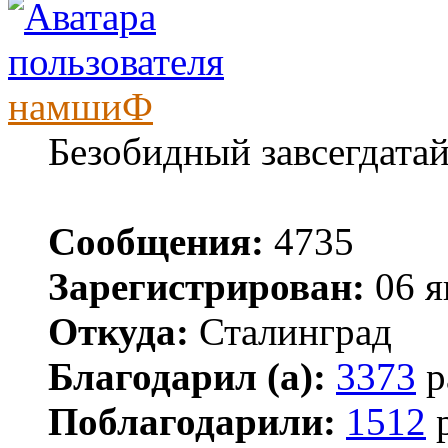
намшиФ
Безобидный завсегдата
Сообщения:
4735
Зарегистрирован:
06 я
Откуда:
Сталинград
Благодарил (а):
3373
р
Поблагодарили:
1512
р