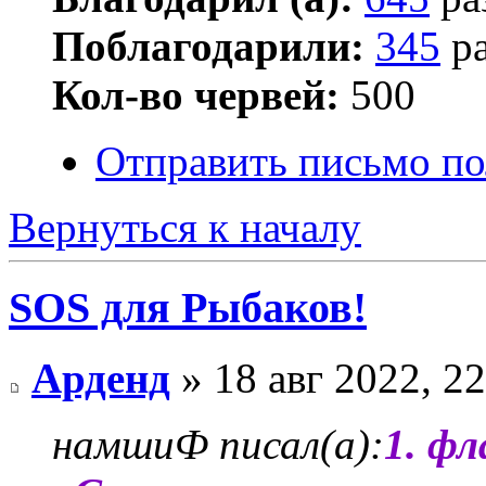
Поблагодарили:
345
ра
Кол-во червей:
500
Отправить письмо по
Вернуться к началу
SOS для Рыбаков!
Арденд
» 18 авг 2022, 22
намшиФ писал(а):
1. ф