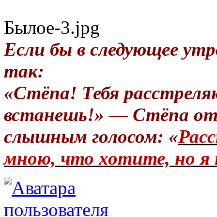
Былое-3.jpg
Если бы в следующее утр
так:
«Стёпа! Тебя расстреля
встанешь!» — Стёпа от
слышным голосом: «
Расс
мною, что хотите, но я 