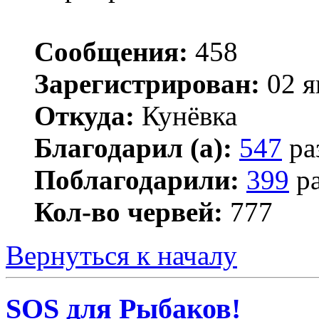
Сообщения:
458
Зарегистрирован:
02 я
Откуда:
Кунёвка
Благодарил (а):
547
ра
Поблагодарили:
399
ра
Кол-во червей:
777
Вернуться к началу
SOS для Рыбаков!