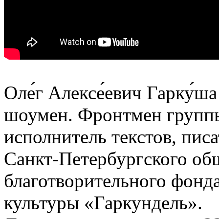
Оле́г Алексе́евич Гарку́
шоумен. Фронтмен групп
исполнитель текстов, писа
Санкт-Петербургского об
благотворительного фонд
культуры «Гаркундель».