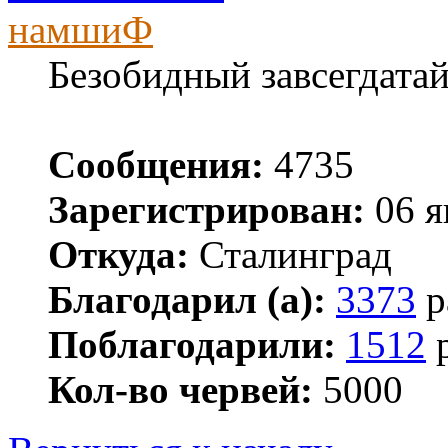
намшиФ
Безобидный завсегдата
Сообщения:
4735
Зарегистрирован:
06 я
Откуда:
Сталинград
Благодарил (а):
3373
р
Поблагодарили:
1512
р
Кол-во червей:
5000