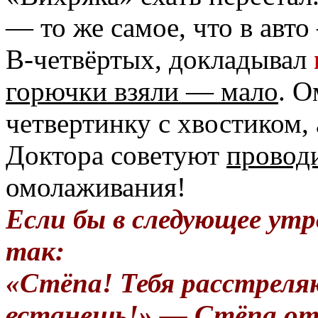
— то же самое, что в авто
В-четвёртых, докладывал
горючки взяли — мало
. О
четвертинку с хвостиком,
Доктора советуют
провод
омолаживания!
Если бы в следующее утр
так:
«Стёпа! Тебя расстреля
встанешь!» — Стёпа от