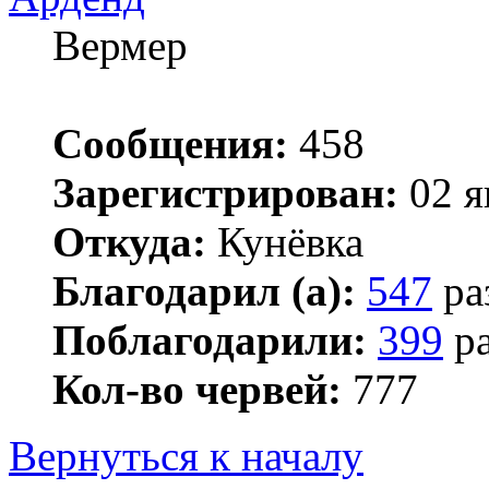
Вермер
Сообщения:
458
Зарегистрирован:
02 я
Откуда:
Кунёвка
Благодарил (а):
547
ра
Поблагодарили:
399
ра
Кол-во червей:
777
Вернуться к началу