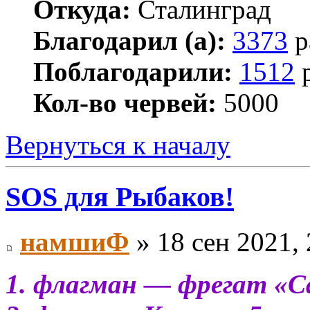
Откуда:
Сталинград
Благодарил (а):
3373
р
Поблагодарили:
1512
р
Кол-во червей:
5000
Вернуться к началу
SOS для Рыбаков!
намшиФ
» 18 сен 2021, 
1. флагман — фрегат «С