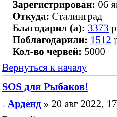
Зарегистрирован:
06 я
Откуда:
Сталинград
Благодарил (а):
3373
р
Поблагодарили:
1512
р
Кол-во червей:
5000
Вернуться к началу
SOS для Рыбаков!
Арденд
» 20 авг 2022, 17