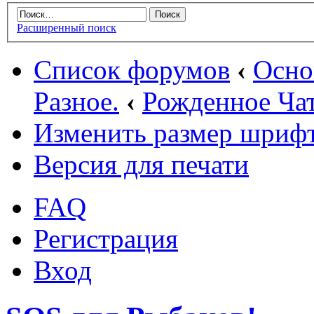
Расширенный поиск
Список форумов
‹
Осн
Разное.
‹
Рожденное Ча
Изменить размер шриф
Версия для печати
FAQ
Регистрация
Вход