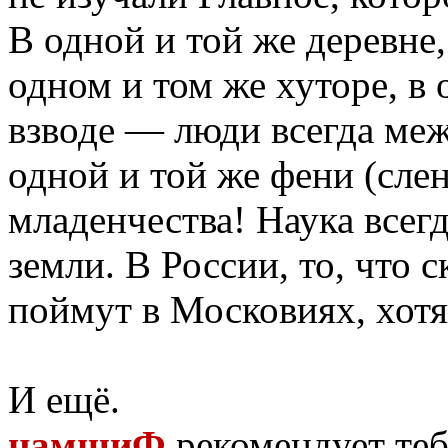
В одной и той же деревне,
одном и том же хуторе, в 
взводе — люди всегда ме
одной и той же фени (слен
младенчества! Наука всегд
земли. В России, то, что 
поймут в Московиях, хот
И ещё.
намшиФ
рекомендует теб