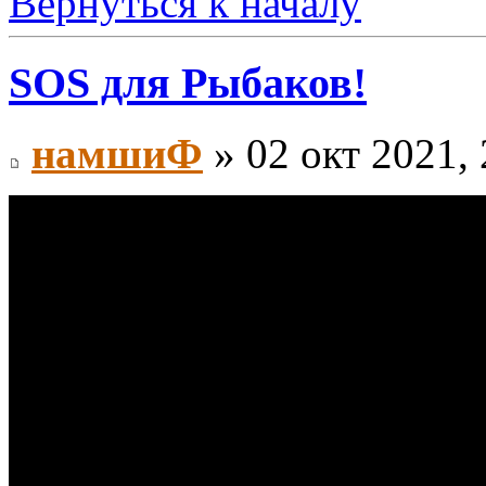
Вернуться к началу
SOS для Рыбаков!
намшиФ
» 02 окт 2021, 