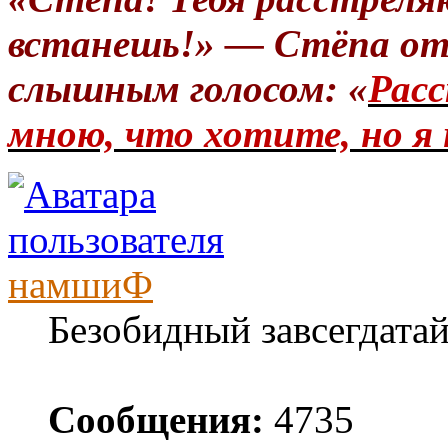
встанешь!» — Стёпа от
слышным голосом: «
Расс
мною, что хотите, но я 
намшиФ
Безобидный завсегдата
Сообщения:
4735