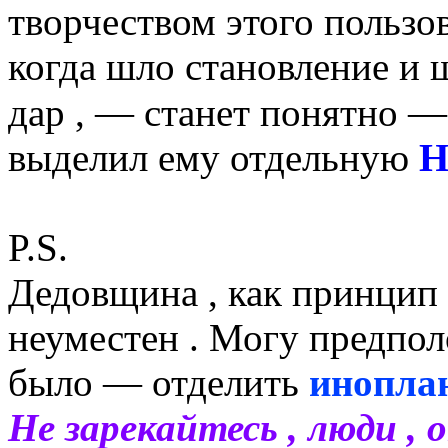
творчеством этого пользов
когда шло становление и 
дар , — станет понятно 
выделил ему отдельную
Н
P.S.
Дедовщина , как принцип 
неуместен . Могу предпо
было — отделить
инопла
Не зарекайтесь , люди , 