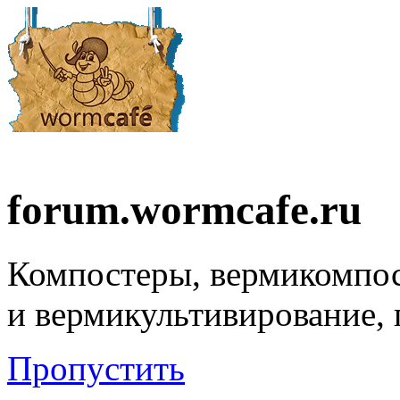
forum.wormcafe.ru
Компостеры, вермикомпо
и вермикультивирование,
Пропустить