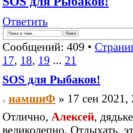
SOS для Рыбаков!
Ответить
Сообщений: 409 •
Страни
17
,
18
,
19
...
21
SOS для Рыбаков!
намшиФ
» 17 сен 2021, 
Отлично,
Алексей
, дядьк
великолепно. Отдыхать, э