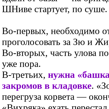
ШНиве стартует, по суше.
Во-первых, необходимо от
проголосовать за Зю и Жи
Во-вторых, часть улова п
уже пора.
В-третьих,
нужна «башка
закромов в кладовке
. «З
перегруза корвета — окон
«Вихряка» ехать перестал