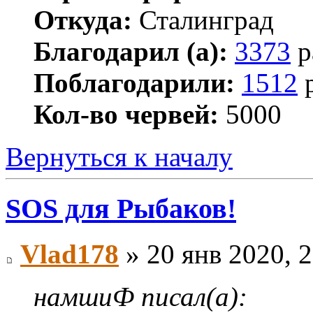
Откуда:
Сталинград
Благодарил (а):
3373
р
Поблагодарили:
1512
р
Кол-во червей:
5000
Вернуться к началу
SOS для Рыбаков!
Vlad178
» 20 янв 2020, 
намшиФ писал(а):