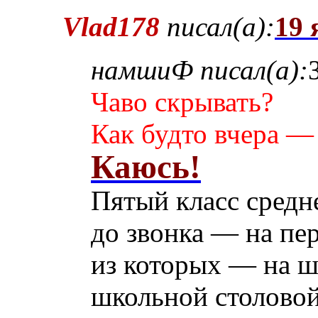
Vlad178
писал(а):
19 
намшиФ писал(а):
Чаво скрывать?
Как будто вчера —
Каюсь!
Пятый класс средн
до звонка — на пер
из которых — на ш
школьной столово