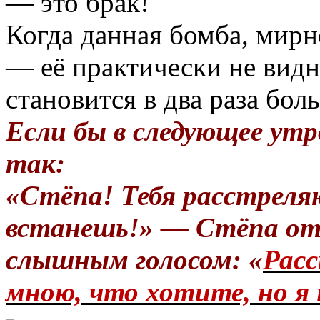
— это брак!
Когда данная бомба, мирн
— её практически не вид
становится в два раза бол
Если бы в следующее утр
так:
«Стёпа! Тебя расстреля
встанешь!» — Стёпа от
слышным голосом: «
Расс
мною, что хотите, но я 