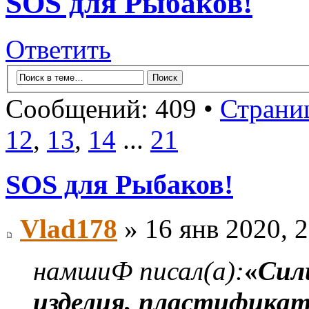
SOS для Рыбаков!
Ответить
Сообщений: 409 •
Страни
12
,
13
,
14
...
21
SOS для Рыбаков!
Vlad178
» 16 янв 2020, 
намшиФ писал(а):
«
Сил
изделия, пластифика