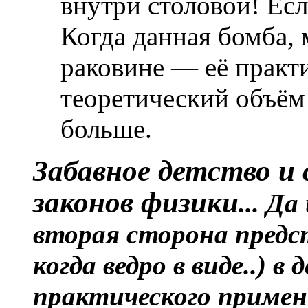
внутри столовой! Ес
Когда данная бомба, 
раковине — её практ
теоретический объём 
больше.
Забавное детство и 
законов физики
... Д
вторая сторона предс
когда ведро в виде..) в
практического примене