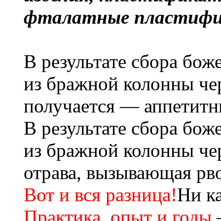
фталатные пластифи
В результате сбора бож
из бражной колонны че
получается — аппетитн
В результате сбора бож
из бражной колонны че
отрава, вызывающая рв
Вот и вся разница!
Ни к
Практика, опыт и годы