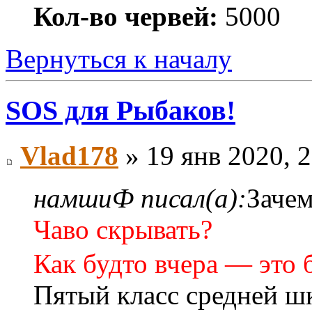
Кол-во червей:
5000
Вернуться к началу
SOS для Рыбаков!
Vlad178
» 19 янв 2020, 
намшиФ писал(а):
Зачем
Чаво скрывать?
Как будто вчера — это 
Пятый класс средней ш