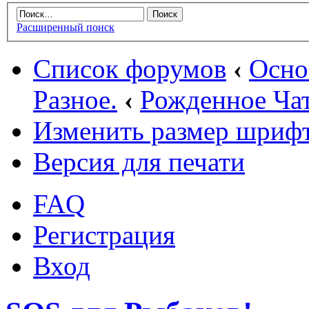
Расширенный поиск
Список форумов
‹
Осн
Разное.
‹
Рожденное Ча
Изменить размер шриф
Версия для печати
FAQ
Регистрация
Вход