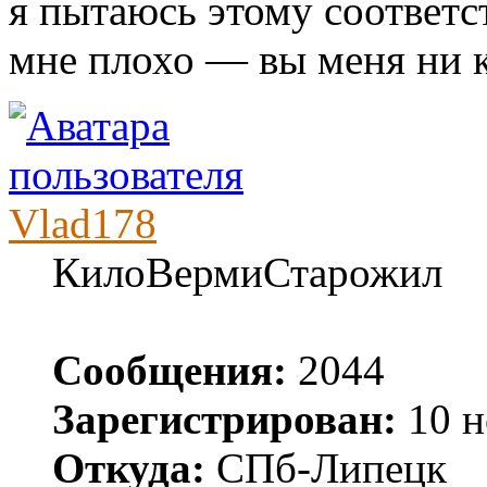
я пытаюсь этому соответс
мне плохо — вы меня ни к
Vlad178
КилоВермиСтарожил
Сообщения:
2044
Зарегистрирован:
10 н
Откуда:
СПб-Липецк