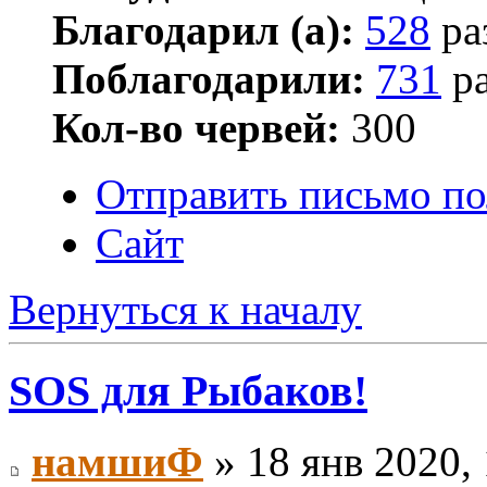
Благодарил (а):
528
ра
Поблагодарили:
731
ра
Кол-во червей:
300
Отправить письмо по
Сайт
Вернуться к началу
SOS для Рыбаков!
намшиФ
» 18 янв 2020, 