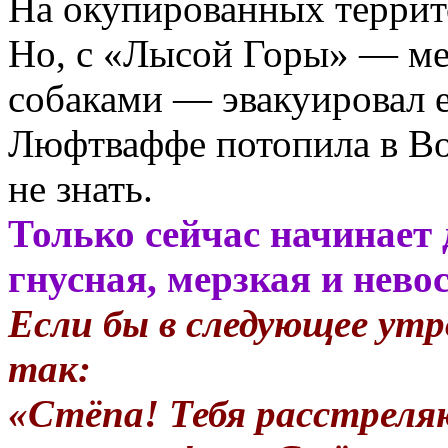
На окупированных террит
Но, с «Лысой Горы» — мес
собаками — эвакуировал е
Люфтваффе потопила в Во
не знать.
Только сейчас начинает 
гнусная, мерзкая и нево
Если бы в следующее утр
так:
«Стёпа! Тебя расстреля