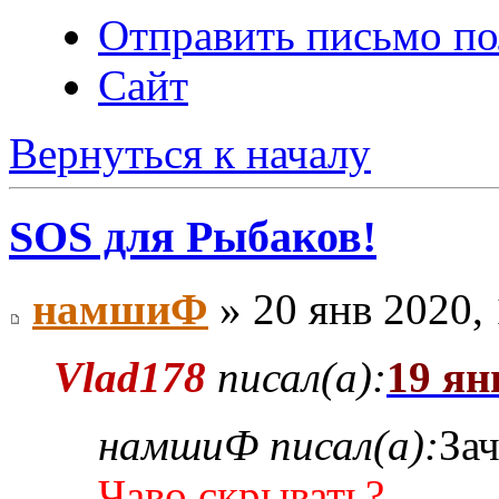
Отправить письмо по
Сайт
Вернуться к началу
SOS для Рыбаков!
намшиФ
» 20 янв 2020, 
Vlad178
писал(а):
19 ян
намшиФ писал(а):
За
Чаво скрывать?