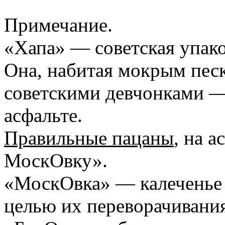
Примечание.
«Хапа» — советская упако
Она, набитая мокрым песк
советскими девчонками — 
асфальте.
Правильные пацаны
, на 
МоскОвку».
«МоскОвка» — калеченье 
целью их переворачивания