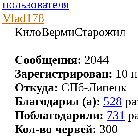
Vlad178
КилоВермиСтарожил
Сообщения:
2044
Зарегистрирован:
10 н
Откуда:
СПб-Липецк
Благодарил (а):
528
ра
Поблагодарили:
731
ра
Кол-во червей:
300