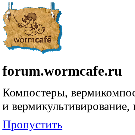
forum.wormcafe.ru
Компостеры, вермикомпо
и вермикультивирование,
Пропустить