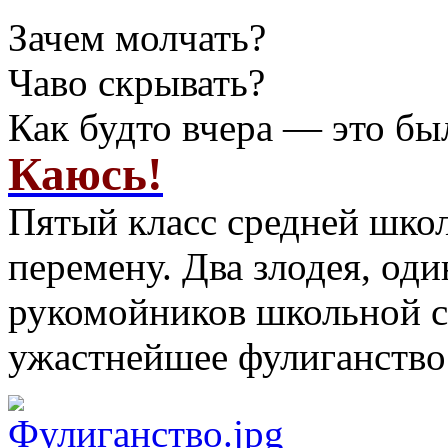
Зачем молчать?
Чаво скрывать?
Как будто вчера — это бы
Каюсь!
Пятый класс средней шко
перемену. Два злодея, од
рукомойников школьной 
ужастнейшее фулиганство