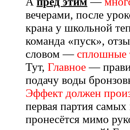
А
пред этим
—
мног
вечерами, после урок
крана у школьной те
команда «пуск», отзы
словом —
сплошные т
Тут,
Главное
— прави
подачу воды бронзов
Эффект должен прои
первая партия самых
пронесётся мимо рук