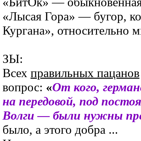
«БитОк» — обыкновенная
«Лысая Гора» — бугор, к
Кургана», относительно м
ЗЫ:
Всех
правильных пацанов
вопрос:
«
От кого, герма
на передовой, под посто
Волги — были нужны пр
было, а этого добра ...