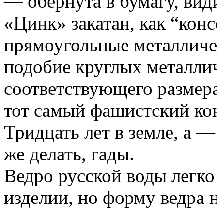
— обёрнута в бумагу, вид
«Цинк» закатан, как “кон
прямоугольные металличе
подобие круглых металли
соответствующего размера
тот самый фашистский ко
Тридцать лет в земле, а 
же делать, гады.
Ведро русской воды легко
изделии, но форму ведра 