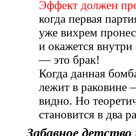
Эффект должен пр
когда первая парт
уже вихрем проне
и окажется внутри
— это брак!
Когда данная бомб
лежит в раковине 
видно. Но теорети
становится в два р
Забавное детство 