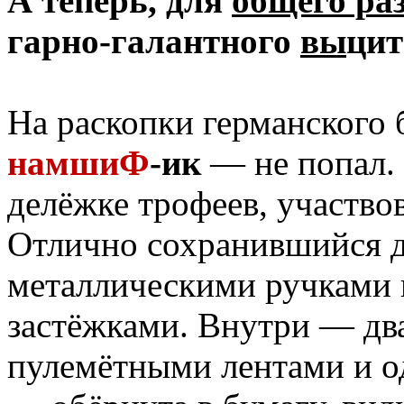
А теперь, для
общего ра
гарно-галантного
вы
цит
На раскопки германского
намшиФ
-ик
— не попал. 
делёжке трофеев, участво
Отлично сохранившийся 
металлическими ручками
застёжками. Внутри — два
пулемётными лентами и о