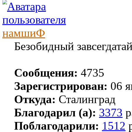
намшиФ
Безобидный завсегдата
Сообщения:
4735
Зарегистрирован:
06 я
Откуда:
Сталинград
Благодарил (а):
3373
р
Поблагодарили:
1512
р