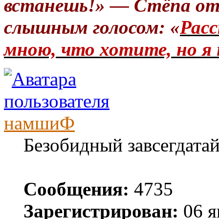
встанешь!» — Стёпа от
слышным голосом: «
Расс
мною, что хотите, но я 
намшиФ
Безобидный завсегдата
Сообщения:
4735
Зарегистрирован:
06 я