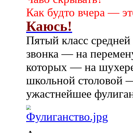
Как будто вчера — эт
Каюсь!
Пятый класс средней
звонка — на перемену
которых — на шухере
школьной столовой 
ужастнейшее фулиган