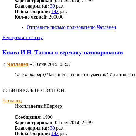
Зарегистрирован:
05 ноя 2014, 22:39
Благодарил (а):
30
раз.
Поблагодарили:
143
раз.
Кол-во червей:
200000
Отправить письмо пользователю Чатланец
Вернуться к началу
Книга И.Н. Титова о вермикультивировании
Чатланец
» 30 янв 2015, 08:07
Gench писал(а):
Чатланец, ты читать умеешь? Или только
ИЗВИНЯЮСЬ ПО ПОЛНОЙ.
Чатланец
ИнопланетныйВермер
Сообщения:
1900
Зарегистрирован:
05 ноя 2014, 22:39
Благодарил (а):
30
раз.
Поблагодарили:
143
раз.