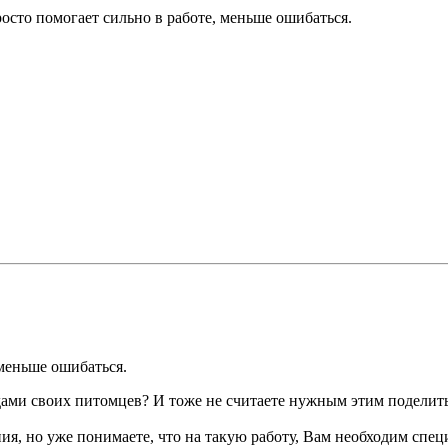
росто помогает сильно в работе, меньше ошибаться.
 меньше ошибаться.
 ядами своих питомцев? И тоже не считаете нужным этим поделит
, но уже понимаете, что на такую работу, Вам необходим специ