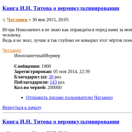
Книга И.Н. Титова о вермикультивировании
Чатланец
» 30 янв 2015, 20:05
Игорь Николаевич я не знаю как оправдаться перед вами за мои
человеку.
Ведь я не знал, лучше я так глубоко не ковырял этот чёртов пои
Чатланец
ИнопланетныйВермер
Сообщения:
1900
Зарегистрирован:
05 ноя 2014, 22:39
Благодарил (а):
30
раз.
Поблагодарили:
143
раз.
Кол-во червей:
200000
Отправить письмо пользователю Чатланец
Вернуться к началу
Книга И.Н. Титова о вермикультивировании