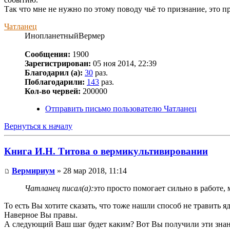
Так что мне не нужно по этому поводу чьё то признание, это п
Чатланец
ИнопланетныйВермер
Сообщения:
1900
Зарегистрирован:
05 ноя 2014, 22:39
Благодарил (а):
30
раз.
Поблагодарили:
143
раз.
Кол-во червей:
200000
Отправить письмо пользователю Чатланец
Вернуться к началу
Книга И.Н. Титова о вермикультивировании
Вермириум
» 28 мар 2018, 11:14
Чатланец писал(а):
это просто помогает сильно в работе,
То есть Вы хотите сказать, что тоже нашли способ не травить
Наверное Вы правы.
А следующий Ваш шаг будет каким? Вот Вы получили эти знания