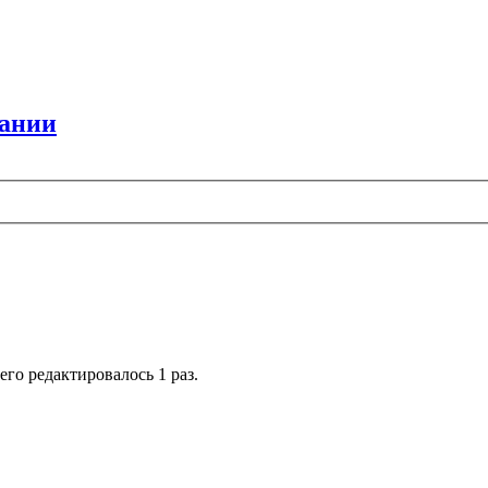
вании
сего редактировалось 1 раз.