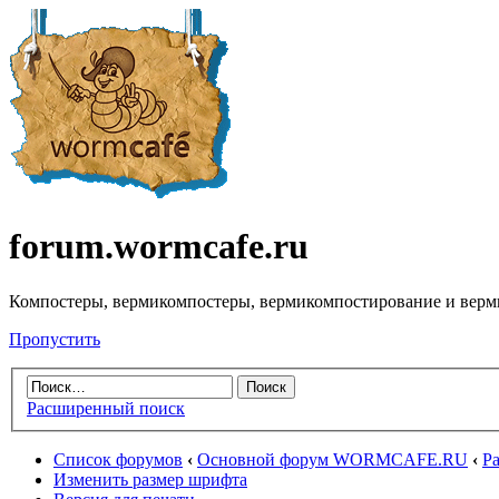
forum.wormcafe.ru
Компостеры, вермикомпостеры, вермикомпостирование и верм
Пропустить
Расширенный поиск
Список форумов
‹
Основной форум WORMCAFE.RU
‹
Ра
Изменить размер шрифта