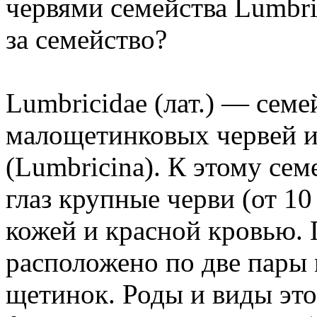
червями семейства Lumbri
за семейство?
Lumbricidae (лат.) — сем
малощетинковых червей и
(Lumbricina). К этому се
глаз крупные черви (от 10
кожей и красной кровью. 
расположено по две пары
щетинок. Роды и виды это