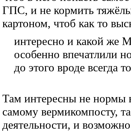
ГПС, и не кормить тяжёл
картоном, чтоб как то выс
интересно и какой же 
особенно впечатлили н
до этого вроде всегда 
Там интересны не нормы в
самому вермикомпосту, та
деятельности, и возможно