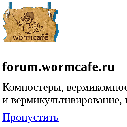
forum.wormcafe.ru
Компостеры, вермикомпо
и вермикультивирование,
Пропустить