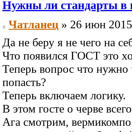
Нужны ли стандарты в
Чатланец
» 26 июн 2015
Да не беру я не чего на се
Что появился ГОСТ это х
Теперь вопрос что нужно ч
попасть?
Теперь включаем логику.
В этом госте о черве всег
Ага смотрим, вермикомпост