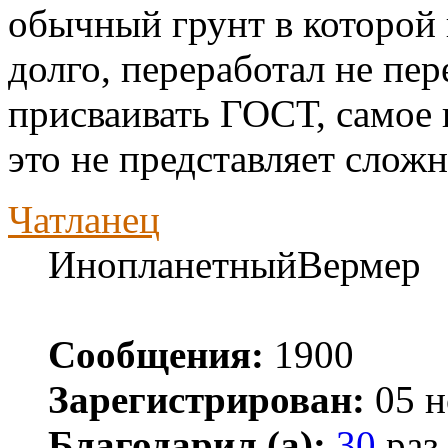
обычный грунт в которой 
долго, переработал не пер
присваивать ГОСТ, самое 
это не представляет сложн
Чатланец
ИнопланетныйВермер
Сообщения:
1900
Зарегистрирован:
05 н
Благодарил (а):
30
раз.