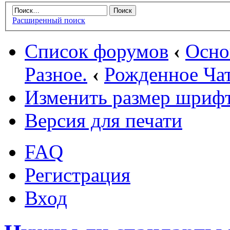
Расширенный поиск
Список форумов
‹
Осн
Разное.
‹
Рожденное Ча
Изменить размер шриф
Версия для печати
FAQ
Регистрация
Вход