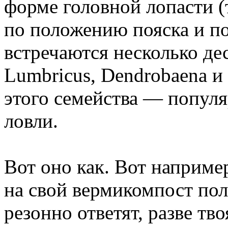
форме головной лопасти (
по положению пояска и по
встречаются несколько де
Lumbricus, Dendrobaena и
этого семейства — попул
ловли.
Вот оно как. Вот наприм
на свой вермикомпост полу
резонно ответят, разве тв