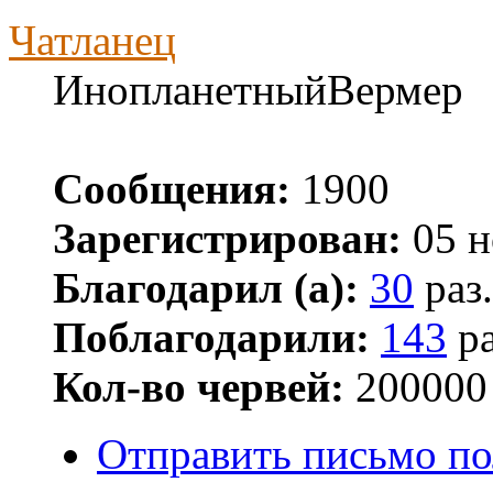
Чатланец
ИнопланетныйВермер
Сообщения:
1900
Зарегистрирован:
05 н
Благодарил (а):
30
раз.
Поблагодарили:
143
ра
Кол-во червей:
200000
Отправить письмо по