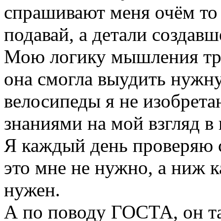
спрашивают меня очём то 
подавай, а детали создавше
Мою логику мышления тру
она смогла выудить нужну
велосипеды я не изобрет
знаниями на мой взгляд в
Я каждый день проверяю 
это мне не нужно, а ниж к
нужен.
А по поводу ГОСТА, он та