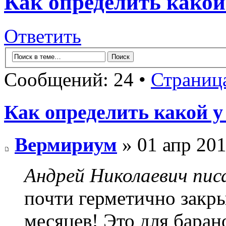
Как определить какой
Ответить
Сообщений: 24 •
Страниц
Как определить какой у
Вермириум
» 01 апр 201
Андрей Николаевич писа
почти герметично закры
месяцев! Это для баран