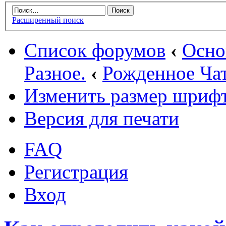
Расширенный поиск
Список форумов
‹
Осн
Разное.
‹
Рожденное Ча
Изменить размер шриф
Версия для печати
FAQ
Регистрация
Вход