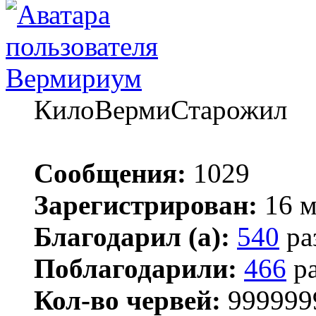
Вермириум
КилоВермиСтарожил
Сообщения:
1029
Зарегистрирован:
16 м
Благодарил (а):
540
ра
Поблагодарили:
466
ра
Кол-во червей:
999999