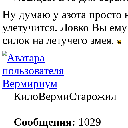
Ну думаю у азота просто 
улетучится. Ловко Вы ему
силок на летучего змея.
Вермириум
КилоВермиСтарожил
Сообщения:
1029