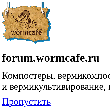
forum.wormcafe.ru
Компостеры, вермикомпо
и вермикультивирование,
Пропустить