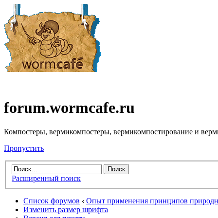
forum.wormcafe.ru
Компостеры, вермикомпостеры, вермикомпостирование и верм
Пропустить
Расширенный поиск
Список форумов
‹
Опыт применения принципов природно
Изменить размер шрифта