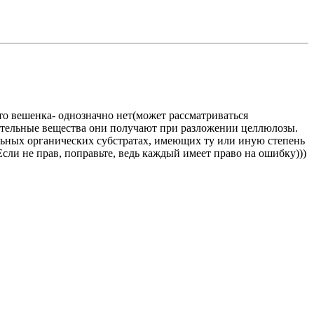
то вешенка- однозначно нет(может рассматриваться
итательные вещества они получают при разложении целлюлозы.
льных органических субстратах, имеющих ту или иную степень
сли не прав, поправьте, ведь каждый имеет право на ошибку)))