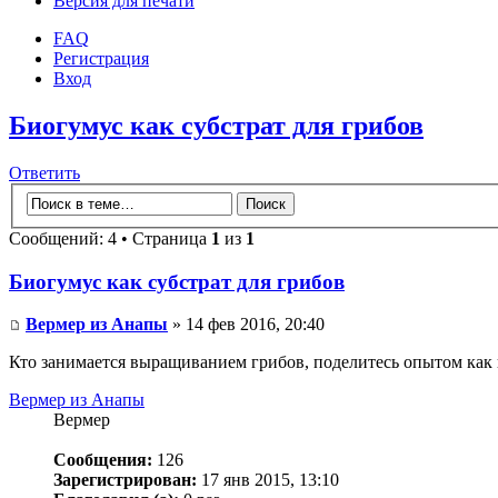
Версия для печати
FAQ
Регистрация
Вход
Биогумус как субстрат для грибов
Ответить
Сообщений: 4 • Страница
1
из
1
Биогумус как субстрат для грибов
Вермер из Анапы
» 14 фев 2016, 20:40
Кто занимается выращиванием грибов, поделитесь опытом как 
Вермер из Анапы
Вермер
Сообщения:
126
Зарегистрирован:
17 янв 2015, 13:10