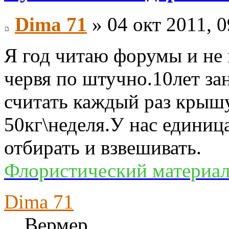
Dima 71
» 04 окт 2011, 0
Я год читаю форумы и не 
червя по штучно.10лет за
считать каждый раз крышу
50кг\неделя.У нас единиц
отбирать и взвешивать.
Флористический материал
Dima 71
Вермер