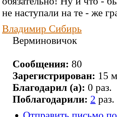
обязательно! Ну и что - бы
не наступали на те - же гр
Владимир Сибирь
Верминовичок
Сообщения:
80
Зарегистрирован:
15 м
Благодарил (а):
0 раз.
Поблагодарили:
2
раз.
Отправить письмо п