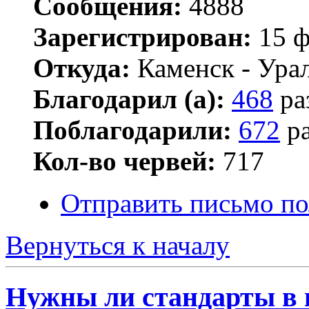
Сообщения:
4888
Зарегистрирован:
15 ф
Откуда:
Каменск - Ура
Благодарил (а):
468
ра
Поблагодарили:
672
ра
Кол-во червей:
717
Отправить письмо по
Вернуться к началу
Нужны ли стандарты в