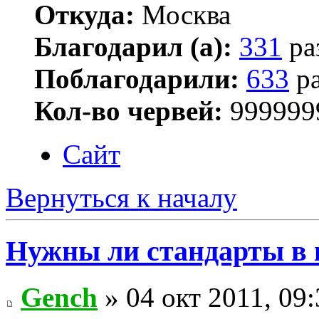
Откуда:
Москва
Благодарил (а):
331
ра
Поблагодарили:
633
ра
Кол-во червей:
999999
Сайт
Вернуться к началу
Нужны ли стандарты в
Gench
» 04 окт 2011, 09: