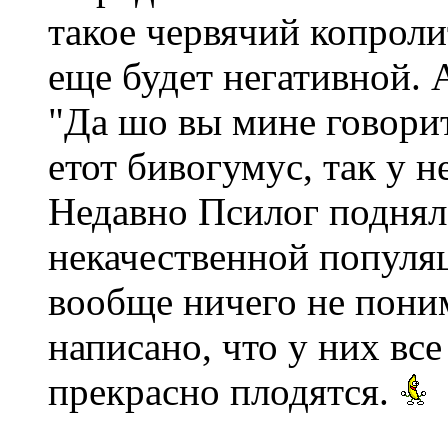
такое червячий копролит
еще будет негативной. 
"Да шо вы мине говорит
етот бивогумус, так у 
Недавно Псилог поднял
некачественной популя
вообще ничего не понима
написано, что у них вс
прекрасно плодятся.