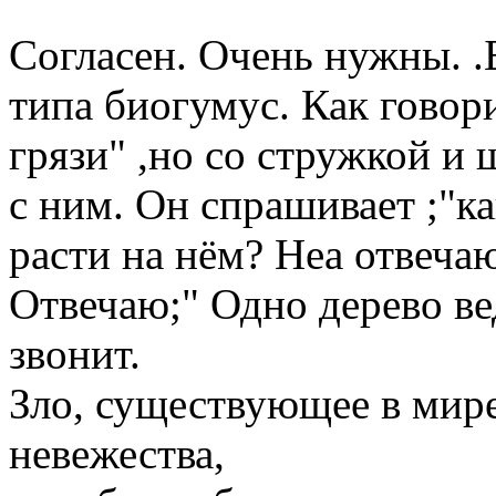
Согласен. Очень нужны. .
типа биогумус. Как говор
грязи" ,но со стружкой и
с ним. Он спрашивает ;"
расти на нём? Неа отвечаю
Отвечаю;" Одно дерево вед
звонит.
Зло, существующее в мире,
невежества,