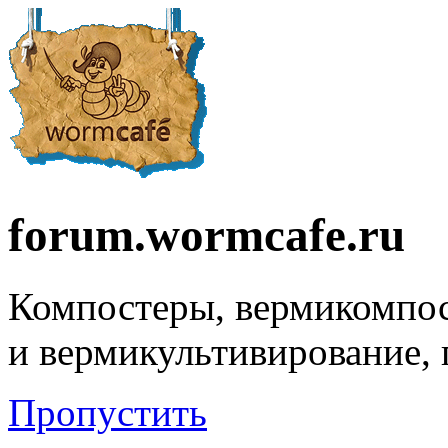
forum.wormcafe.ru
Компостеры, вермикомпо
и вермикультивирование,
Пропустить