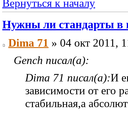
Вернуться к началу
Нужны ли стандарты в
Dima 71
» 04 окт 2011, 1
Gench писал(а):
Dima 71 писал(а):
И е
зависимости от его р
стабильная,а абсолют