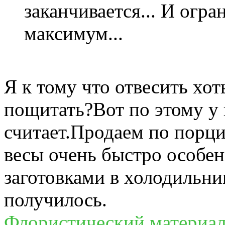
заканчивается... И огр
максимум...
Я к тому что отвесить хот
пощитать?Вот по этому у 
считает.Продаем по порци
весы очень быстро особенн
заготовками в холодильни
получилось.
Флористический материал