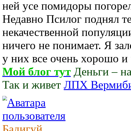
ней усе помидоры погорел
Недавно Псилог поднял т
некачественной популяци
ничего не понимает. Я зале
у них все очень хорошо и
Мой блог тут
Деньги – нав
Так и живет
ЛПХ Вермиб
Бадигуй