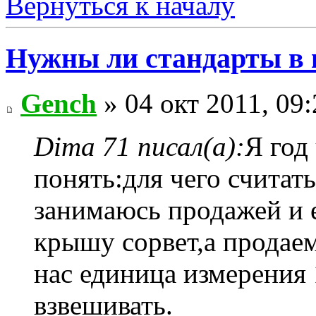
Вернуться к началу
Нужны ли стандарты в
Gench
» 04 окт 2011, 09:
Dima 71 писал(а):
Я год
понять:для чего считат
занимаюсь продажей и е
крышу сорвет,а продаем
нас единица измерения 
взвешивать.