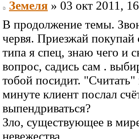
Земеля
» 03 окт 2011, 16
В продолжение темы. Звон
червя. Приезжай покупай 
типа я спец, знаю чего и 
вопрос, садись сам . выби
тобой посидит. "Считать"
минуте клиент послал счёт 
выпендриваться?
Зло, существующее в мире,
невежества,