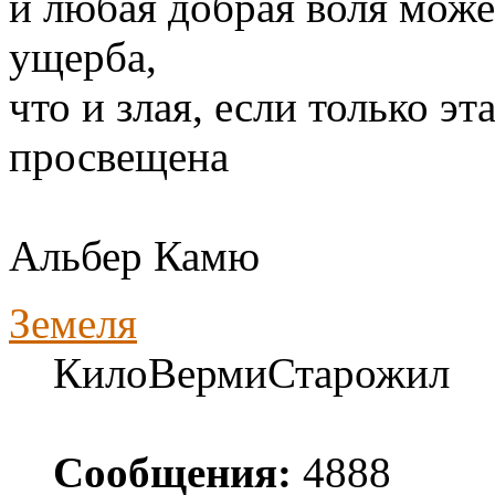
и любая добрая воля може
ущерба,
что и злая, если только э
просвещена
Альбер Камю
Земеля
КилоВермиСтарожил
Сообщения:
4888