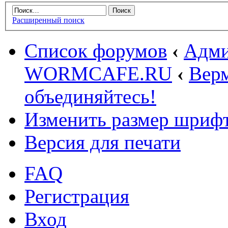
Расширенный поиск
Список форумов
‹
Адми
WORMCAFE.RU
‹
Верм
объединяйтесь!
Изменить размер шриф
Версия для печати
FAQ
Регистрация
Вход