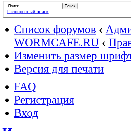
Расширенный поиск
Список форумов
‹
Адми
WORMCAFE.RU
‹
Пра
Изменить размер шриф
Версия для печати
FAQ
Регистрация
Вход