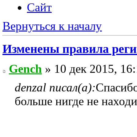
Сайт
Вернуться к началу
Изменены правила рег
Gench
» 10 дек 2015, 16
denzal писал(а):
Спасибо
больше нигде не находи