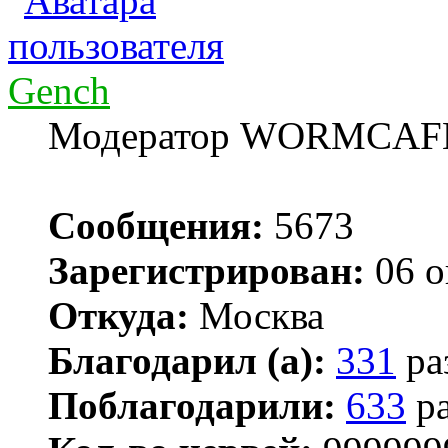
Gench
Модератор WORMCAF
Сообщения:
5673
Зарегистрирован:
06 о
Откуда:
Москва
Благодарил (а):
331
ра
Поблагодарили:
633
ра