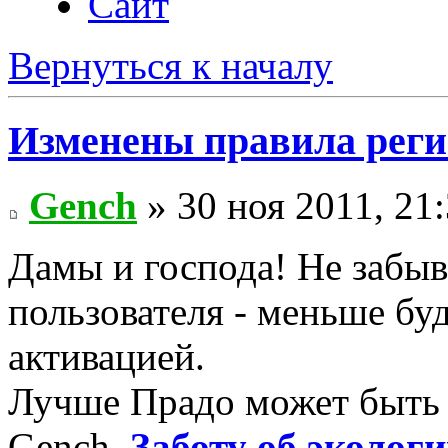
Сайт
Вернуться к началу
Изменены правила рег
Gench
» 30 ноя 2011, 21
Дамы и господа! Не забыв
пользователя - меньше бу
активацией.
Лучше Прадо может быть т
Gench.
Заботу об экологи