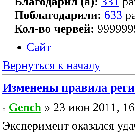
Благодарил (а):
331
ра
Поблагодарили:
633
ра
Кол-во червей:
999999
Сайт
Вернуться к началу
Изменены правила рег
Gench
» 23 июн 2011, 16
Эксперимент оказался уда