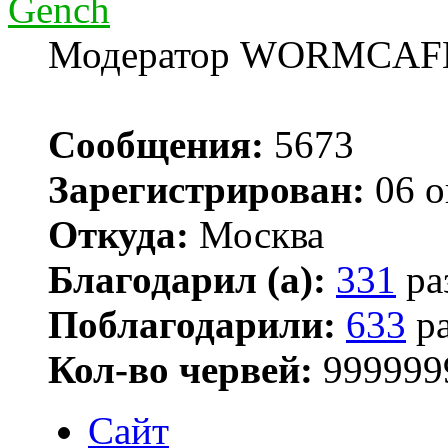
Gench
Модератор WORMCAF
Сообщения:
5673
Зарегистрирован:
06 о
Откуда:
Москва
Благодарил (а):
331
ра
Поблагодарили:
633
ра
Кол-во червей:
999999
Сайт