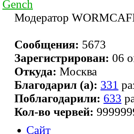
Gench
Модератор WORMCAF
Сообщения:
5673
Зарегистрирован:
06 о
Откуда:
Москва
Благодарил (а):
331
ра
Поблагодарили:
633
ра
Кол-во червей:
999999
Сайт