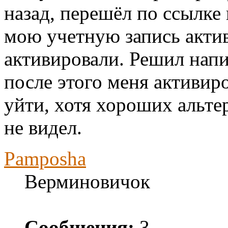
назад, перешёл по ссылке 
мою учетную запись актив
активировали. Решил напи
после этого меня активиро
уйти, хотя хороших альте
не видел.
Pamposha
Верминовичок
Сообщения:
3