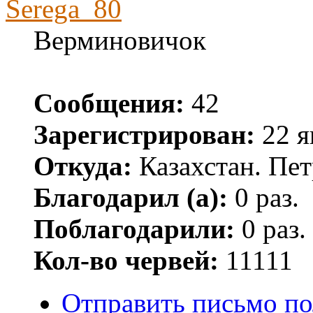
Serega_80
Верминовичок
Сообщения:
42
Зарегистрирован:
22 я
Откуда:
Казахстан. Пе
Благодарил (а):
0 раз.
Поблагодарили:
0 раз.
Кол-во червей:
11111
Отправить письмо по