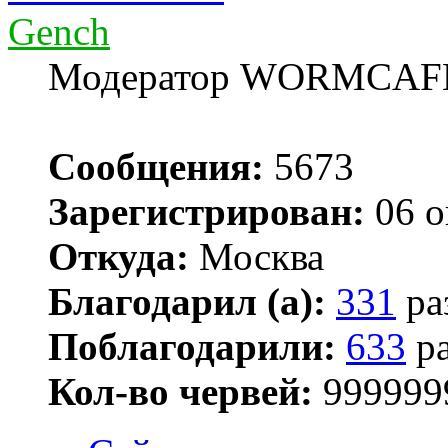
Gench
Модератор WORMCAF
Сообщения:
5673
Зарегистрирован:
06 о
Откуда:
Москва
Благодарил (а):
331
ра
Поблагодарили:
633
ра
Кол-во червей:
999999