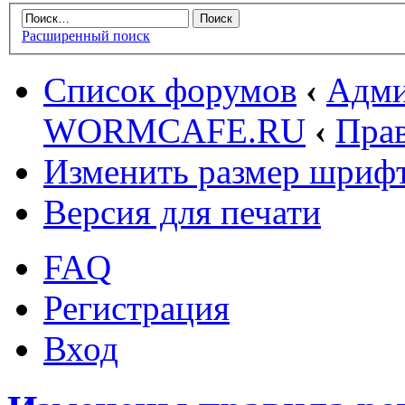
Расширенный поиск
Список форумов
‹
Адми
WORMCAFE.RU
‹
Пра
Изменить размер шриф
Версия для печати
FAQ
Регистрация
Вход