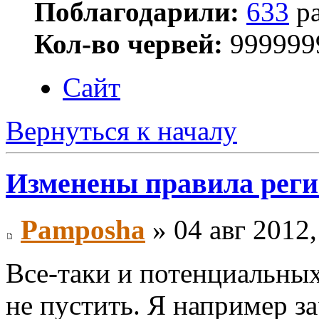
Поблагодарили:
633
ра
Кол-во червей:
999999
Сайт
Вернуться к началу
Изменены правила рег
Pamposha
» 04 авг 2012,
Все-таки и потенциальны
не пустить. Я например з