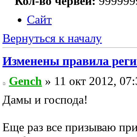
Кол-во червей:
999999
Сайт
Вернуться к началу
Изменены правила рег
Gench
» 11 окт 2012, 07:
Дамы и господа!
Еще раз все призываю при