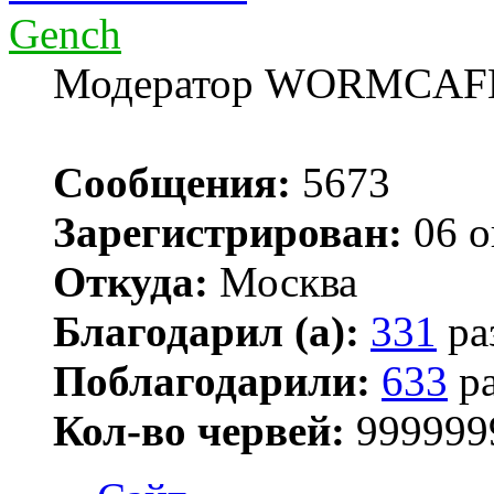
Gench
Модератор WORMCAF
Сообщения:
5673
Зарегистрирован:
06 о
Откуда:
Москва
Благодарил (а):
331
ра
Поблагодарили:
633
ра
Кол-во червей:
999999