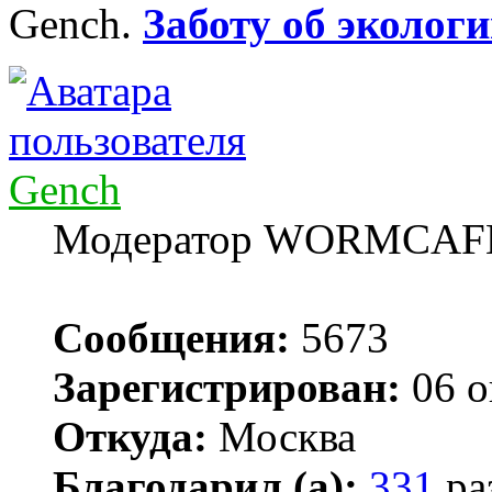
Gench.
Заботу об экологи
Gench
Модератор WORMCAF
Сообщения:
5673
Зарегистрирован:
06 о
Откуда:
Москва
Благодарил (а):
331
ра