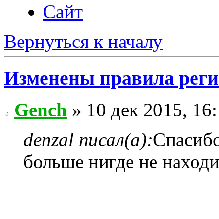
Сайт
Вернуться к началу
Изменены правила рег
Gench
» 10 дек 2015, 16
denzal писал(а):
Спасибо
больше нигде не находи