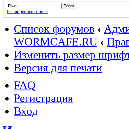
Расширенный поиск
Список форумов
‹
Адми
WORMCAFE.RU
‹
Пра
Изменить размер шриф
Версия для печати
FAQ
Регистрация
Вход