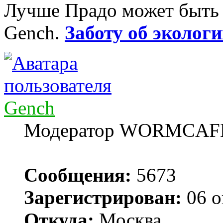
Лучше Прадо может быть т
Gench.
Заботу об экологи
Gench
Модератор WORMCAF
Сообщения:
5673
Зарегистрирован:
06 о
Откуда:
Москва