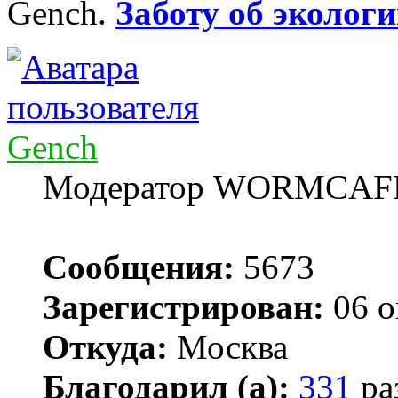
Gench.
Заботу об экологи
Gench
Модератор WORMCAF
Сообщения:
5673
Зарегистрирован:
06 о
Откуда:
Москва
Благодарил (а):
331
ра