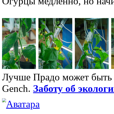
Огурцы медленно, но нач
Лучше Прадо может быть т
Gench.
Заботу об экологи