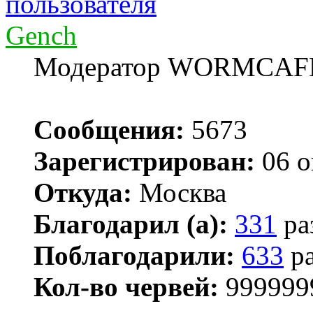
Gench
Модератор WORMCAF
Сообщения:
5673
Зарегистрирован:
06 о
Откуда:
Москва
Благодарил (а):
331
ра
Поблагодарили:
633
ра
Кол-во червей:
999999