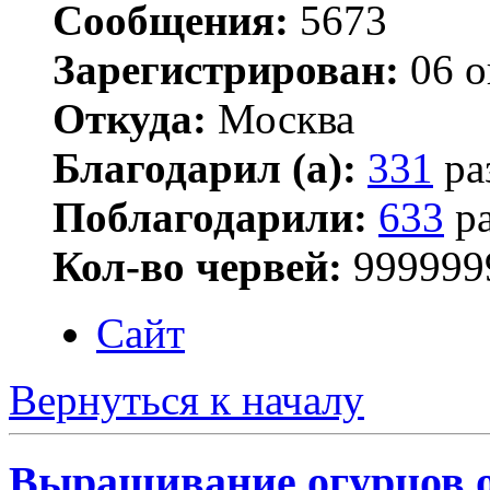
Сообщения:
5673
Зарегистрирован:
06 о
Откуда:
Москва
Благодарил (а):
331
ра
Поблагодарили:
633
ра
Кол-во червей:
999999
Сайт
Вернуться к началу
Выращивание огурцов о