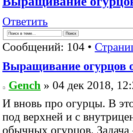
Выращивание огурцов
Ответить
Сообщений: 104 •
Страни
Выращивание огурцов о
Gench
» 04 дек 2018, 12
И вновь про огурцы. В эт
под верхней и с внутрице
обычных огурцов. Задача 