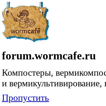
forum.wormcafe.ru
Компостеры, вермикомпо
и вермикультивирование,
Пропустить