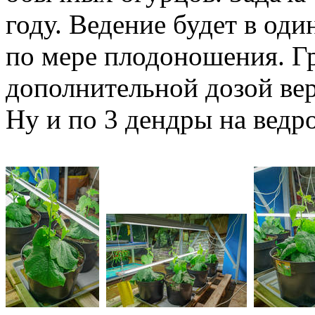
году. Ведение будет в оди
по мере плодоношения. Гр
дополнительной дозой ве
Ну и по 3 дендры на ведр