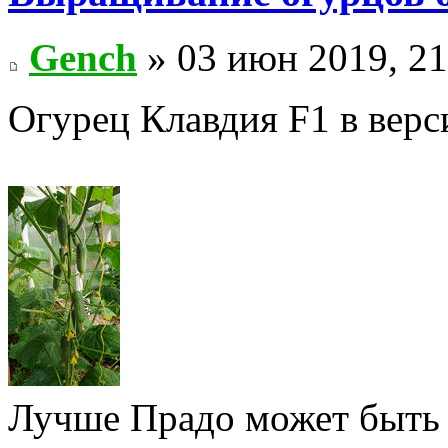
Gench
» 03 июн 2019, 21
Огурец Клавдия F1 в верс
Лучше Прадо может быть т