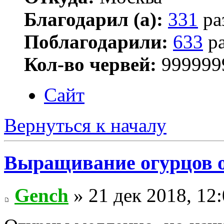
Благодарил (а):
331
ра
Поблагодарили:
633
ра
Кол-во червей:
999999
Сайт
Вернуться к началу
Выращивание огурцов о
Gench
» 21 дек 2018, 12