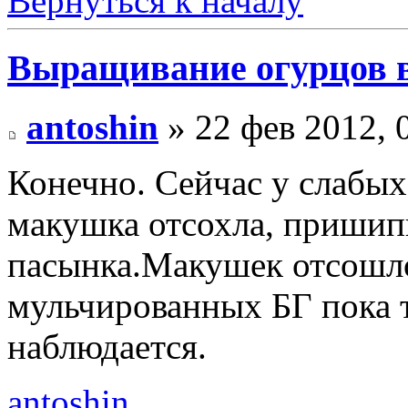
Вернуться к началу
Выращивание огурцов в
antoshin
» 22 фев 2012, 
Конечно. Сейчас у слабых
макушка отсохла, пришип
пасынка.Макушек отсошл
мульчированных БГ пока 
наблюдается.
antoshin