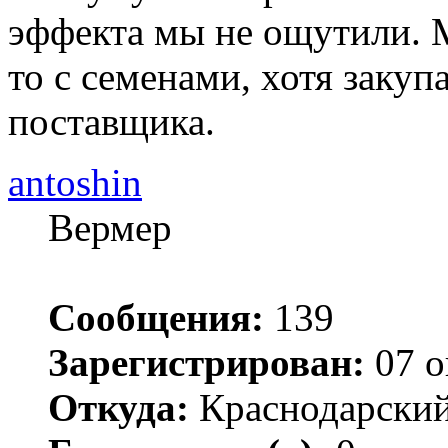
эффекта мы не ощутили. 
то с семенами, хотя закуп
поставщика.
antoshin
Вермер
Сообщения:
139
Зарегистрирован:
07 о
Откуда:
Краснодарский