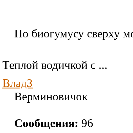
По биогумусу сверху м
Теплой водичкой с ...
ВладЗ
Верминовичок
Сообщения:
96