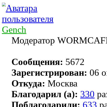
Gench
Модератор WORMCAF
Сообщения:
5672
Зарегистрирован:
06 о
Откуда:
Москва
Благодарил (а):
330
ра
Поблагодарили:
633
ра