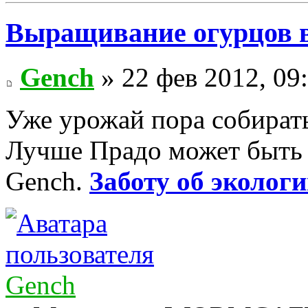
Выращивание огурцов в
Gench
» 22 фев 2012, 09
Уже урожай пора собират
Лучше Прадо может быть т
Gench.
Заботу об экологи
Gench