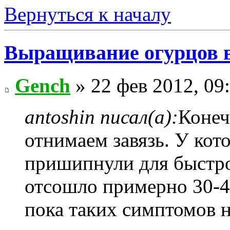
Вернуться к началу
Выращивание огурцов в
Gench
» 22 фев 2012, 09
antoshin писал(а):
Конеч
отнимаем завязь. У кот
пришипнули для быстр
отсошло примерно 30-
пока таких симптомов н