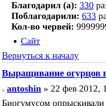
Благодарил (а):
330
ра
Поблагодарили:
633
ра
Кол-во червей:
999999
Сайт
Вернуться к началу
Выращивание огурцов в
antoshin
» 22 фев 2012, 
Биогумусом опрыскивали в