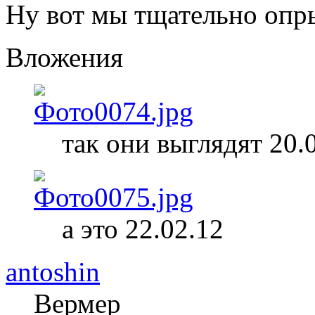
Ну вот мы тщательно опр
Вложения
так они выглядят 20.
а это 22.02.12
antoshin
Вермер