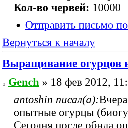
Кол-во червей:
10000
Отправить письмо по
Вернуться к началу
Выращивание огурцов в
Gench
» 18 фев 2012, 11
antoshin писал(а):
Вчера
опытные огурцы (биогу
Сегодня после обнда о