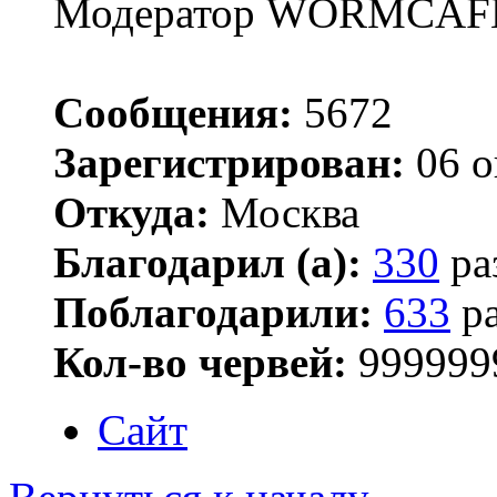
Модератор WORMCAF
Сообщения:
5672
Зарегистрирован:
06 о
Откуда:
Москва
Благодарил (а):
330
ра
Поблагодарили:
633
ра
Кол-во червей:
999999
Сайт