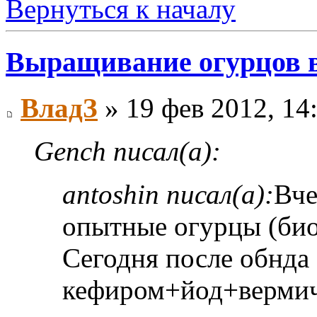
Вернуться к началу
Выращивание огурцов в
ВладЗ
» 19 фев 2012, 14
Gench писал(а):
antoshin писал(а):
Вче
опытные огурцы (био
Сегодня после обнда
кефиром+йод+вермич