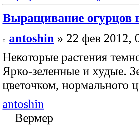
Выращивание огурцов в
antoshin
» 22 фев 2012, 
Некоторые растения темно
Ярко-зеленные и худые. З
цветочком, нормального ц
antoshin
Вермер