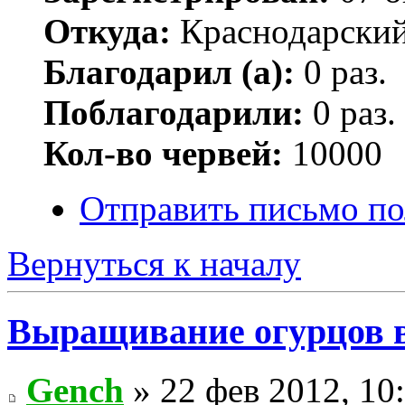
Откуда:
Краснодарский
Благодарил (а):
0 раз.
Поблагодарили:
0 раз.
Кол-во червей:
10000
Отправить письмо по
Вернуться к началу
Выращивание огурцов в
Gench
» 22 фев 2012, 10