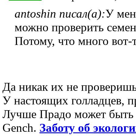
antoshin писал(а):
У мен
можно проверить семен
Потому, что много вот-
Да никак их не проверишь.
У настоящих голладцев, пр
Лучше Прадо может быть т
Gench.
Заботу об экологи