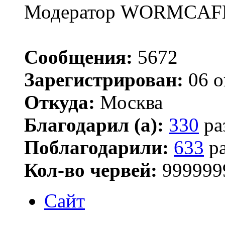
Модератор WORMCAF
Сообщения:
5672
Зарегистрирован:
06 о
Откуда:
Москва
Благодарил (а):
330
ра
Поблагодарили:
633
ра
Кол-во червей:
999999
Сайт