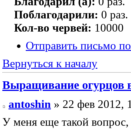
Благодарил (а):
0 раз.
Поблагодарили:
0 раз.
Кол-во червей:
10000
Отправить письмо по
Вернуться к началу
Выращивание огурцов в
antoshin
» 22 фев 2012, 
У меня еще такой вопрос,