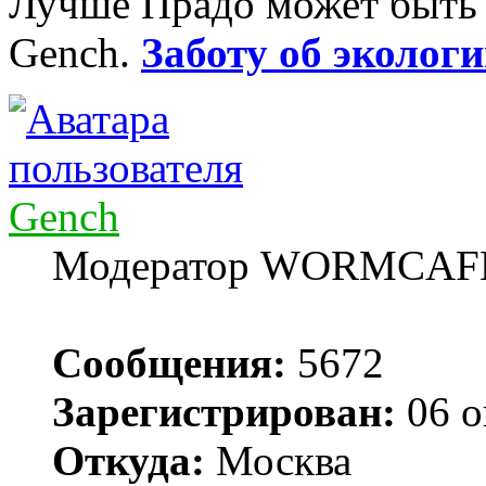
Лучше Прадо может быть т
Gench.
Заботу об экологи
Gench
Модератор WORMCAF
Сообщения:
5672
Зарегистрирован:
06 о
Откуда:
Москва