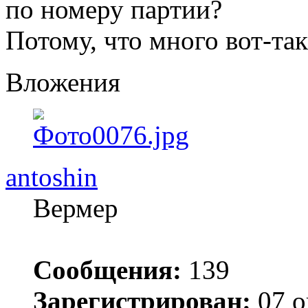
по номеру партии?
Потому, что много вот-так
Вложения
antoshin
Вермер
Сообщения:
139
Зарегистрирован:
07 о