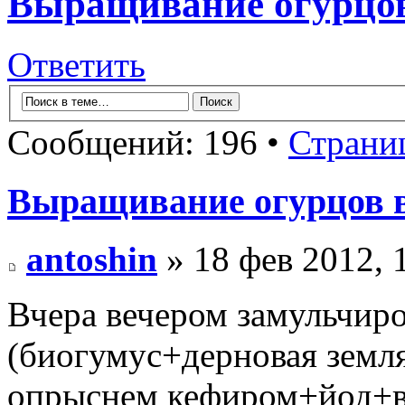
Выращивание огурцов
Ответить
Сообщений: 196 •
Страни
Выращивание огурцов в
antoshin
» 18 фев 2012, 
Вчера вечером замульчир
(биогумус+дерновая земля
опрыснем кефиром+йод+в