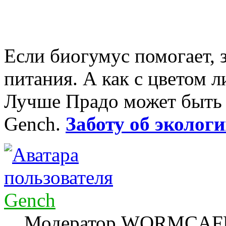
Если биогумус помогает, з
питания. А как с цветом л
Лучше Прадо может быть т
Gench.
Заботу об экологи
Gench
Модератор WORMCAF