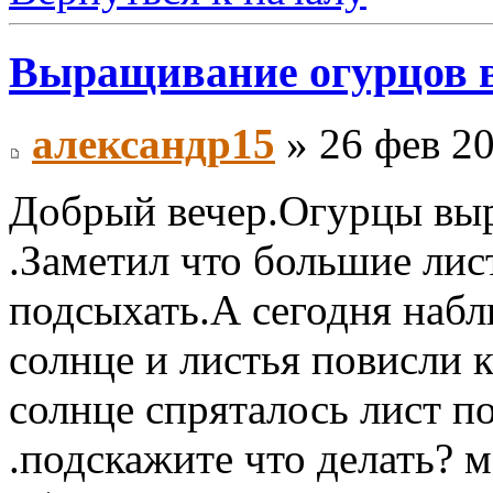
Выращивание огурцов в
александр15
» 26 фев 20
Добрый вечер.Огурцы выр
.Заметил что большие лис
подсыхать.А сегодня наб
солнце и листья повисли к
солнце спряталось лист по
.подскажите что делать? 