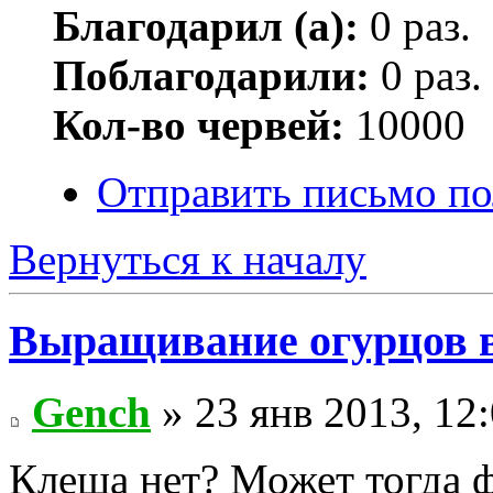
Благодарил (а):
0 раз.
Поблагодарили:
0 раз.
Кол-во червей:
10000
Отправить письмо по
Вернуться к началу
Выращивание огурцов в
Gench
» 23 янв 2013, 12
Клеща нет? Может тогда ф