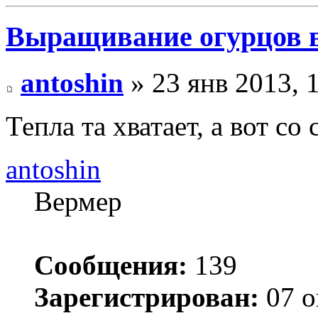
Выращивание огурцов в
antoshin
» 23 янв 2013, 
Тепла та хватает, а вот со 
antoshin
Вермер
Сообщения:
139
Зарегистрирован:
07 о