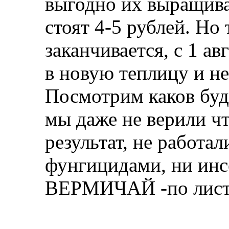
выгодно их выращиват
стоят 4-5 рублей. Но 
заканчивается, с 1 а
в новую теплицу и н
Посмотрим каков буде
мы даже не верили чт
результат, не работа
фунгицидами, ни инс
ВЕРМИЧАЙ -по листу