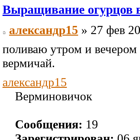
Выращивание огурцов в
александр15
» 27 фев 20
поливаю утром и вечером 
вермичай.
александр15
Верминовичок
Сообщения:
19
Зарегистрирован:
06 я