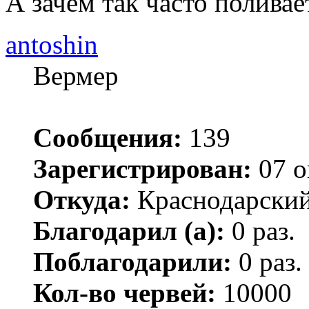
А зачем так часто поливае
antoshin
Вермер
Сообщения:
139
Зарегистрирован:
07 о
Откуда:
Краснодарский
Благодарил (а):
0 раз.
Поблагодарили:
0 раз.
Кол-во червей:
10000