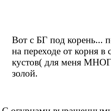
Вот с БГ под корень... 
на переходе от корня в 
кустов( для меня МНОГ
золой.
С огурцами выращенными 