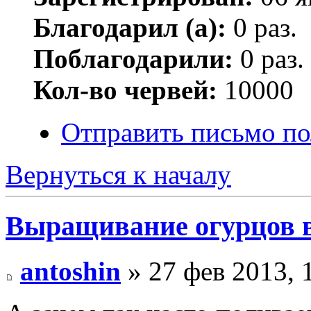
Благодарил (а):
0 раз.
Поблагодарили:
0 раз.
Кол-во червей:
10000
Отправить письмо по
Вернуться к началу
Выращивание огурцов в
antoshin
» 27 фев 2013, 