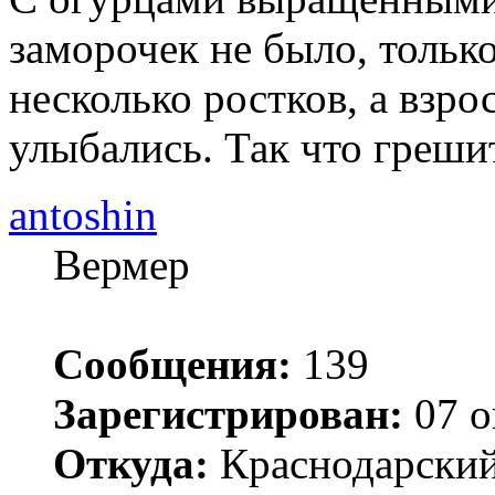
заморочек не было, тольк
несколько ростков, а взр
улыбались. Так что грешит
antoshin
Вермер
Сообщения:
139
Зарегистрирован:
07 о
Откуда:
Краснодарский