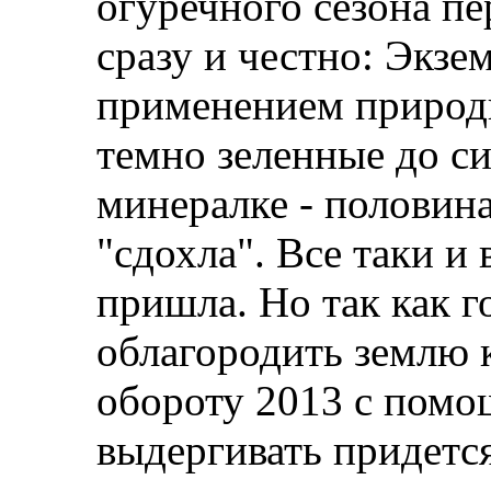
огуречного сезона пе
сразу и честно: Экз
применением природн
темно зеленные до си
минералке - половин
"сдохла". Все таки и 
пришла. Но так как г
облагородить землю 
обороту 2013 с помо
выдергивать придется