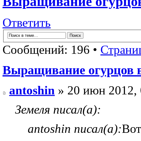
Выращивание огурцов
Ответить
Сообщений: 196 •
Страни
Выращивание огурцов в
antoshin
» 20 июн 2012, 
Земеля писал(а):
antoshin писал(а):
Вот