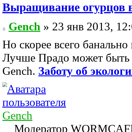
Выращивание огурцов в
Gench
» 23 янв 2013, 12
Но скорее всего банально н
Лучше Прадо может быть т
Gench.
Заботу об экологи
Gench
Модератор WORMCAF