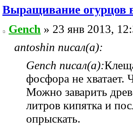
Выращивание огурцов в
Gench
» 23 янв 2013, 12
antoshin писал(а):
Gench писал(а):
Клеща
фосфора не хватает. Ч
Можно заварить древ
литров кипятка и пос
опрыскать.