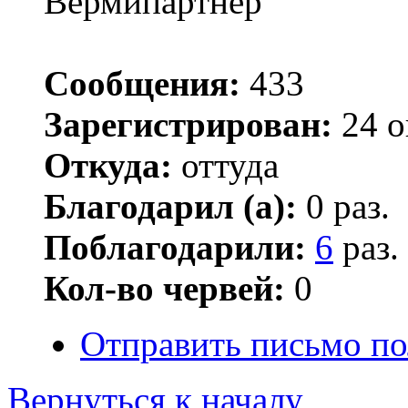
Вермипартнер
Сообщения:
433
Зарегистрирован:
24 о
Откуда:
оттуда
Благодарил (а):
0 раз.
Поблагодарили:
6
раз.
Кол-во червей:
0
Отправить письмо по
Вернуться к началу