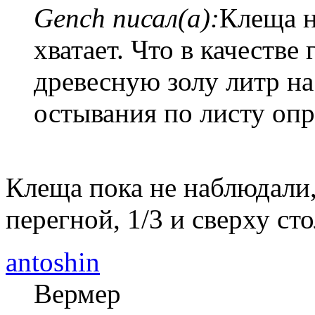
Gench писал(а):
Клеща н
хватает. Что в качестве
древесную золу литр на
остывания по листу опр
Клеща пока не наблюдали, 
перегной, 1/3 и сверху ст
antoshin
Вермер