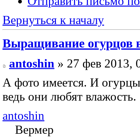
Отправить письмо по
Вернуться к началу
Выращивание огурцов в
antoshin
» 27 фев 2013, 
А фото имеется. И огурцы
ведь они любят влажость.
antoshin
Вермер