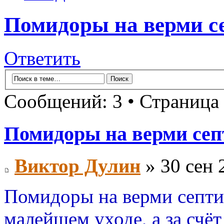
Помидоры на верми с
Ответить
Сообщений: 3 • Страница
Помидоры на верми сеп
Виктор Дулин
» 30 сен 
Помидоры на верми септи
малейшем уходе, а за счёт