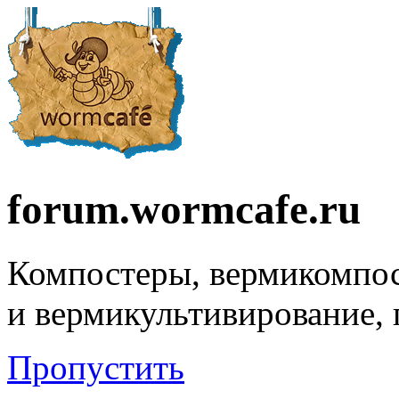
forum.wormcafe.ru
Компостеры, вермикомпо
и вермикультивирование,
Пропустить