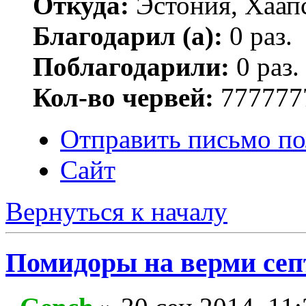
Откуда:
Эстония, Хаап
Благодарил (а):
0 раз.
Поблагодарили:
0 раз.
Кол-во червей:
777777
Отправить письмо по
Сайт
Вернуться к началу
Помидоры на верми сеп