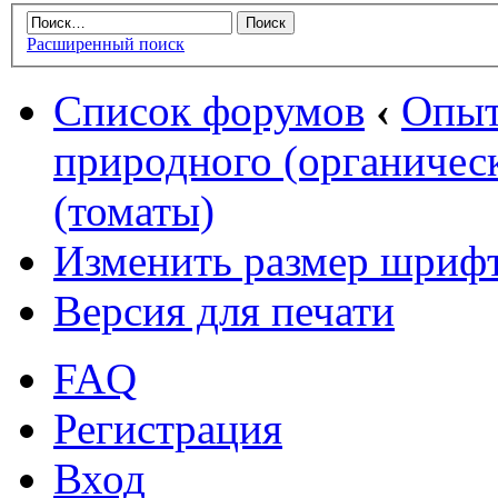
Расширенный поиск
Список форумов
‹
Опыт
природного (органическ
(томаты)
Изменить размер шриф
Версия для печати
FAQ
Регистрация
Вход