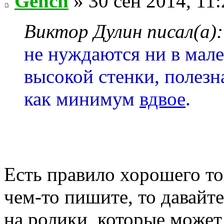
Gench
» 30 сен 2014, 11:
Виктор Дулин писал(а):
не нуждаются ни в мале
высокой стенки, полезн
как минимум
вдвое
.
Есть правило хорошего то
чем-то пишите, то давайт
на ролики, которые может 