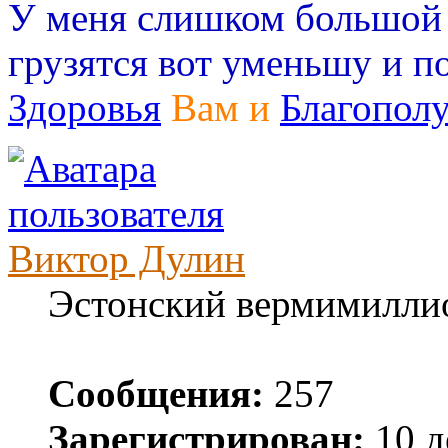
У меня слишком большой в
грузятся вот уменьшу и п
Здоровья
Вам и
Благопол
Виктор Дулин
Эстонский вермимилли
Сообщения:
257
Зарегистрирован:
10 д