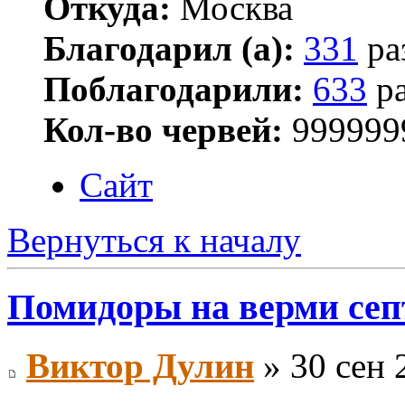
Откуда:
Москва
Благодарил (а):
331
ра
Поблагодарили:
633
ра
Кол-во червей:
999999
Сайт
Вернуться к началу
Помидоры на верми сеп
Виктор Дулин
» 30 сен 