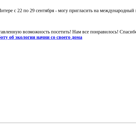
Питере с 22 по 29 сентября - могу пригласить на международны
ставленную возможность посетить! Нам все понравилось! Спасиб
боту об экологии начни со своего дома