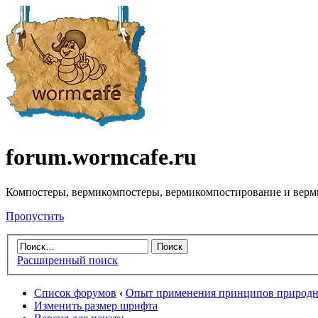
forum.wormcafe.ru
Компостеры, вермикомпостеры, вермикомпостирование и верм
Пропустить
Расширенный поиск
Список форумов
‹
Опыт применения принципов природно
Изменить размер шрифта