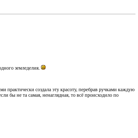
родного земледелия.
ами практически создала эту красоту, перебрав ручками каждую
 если бы не та самая, ненаглядная, то всё происходило по