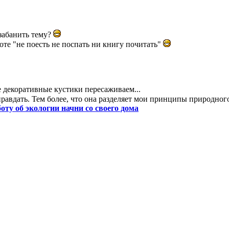
 забанить тему?
оте "не поесть не поспать ни книгу почитать"
е декоративные кустики пересаживаем...
правдать. Тем более, что она разделяет мои принципы природног
боту об экологии начни со своего дома