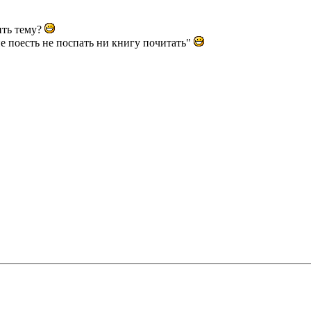
ить тему?
не поесть не поспать ни книгу почитать"