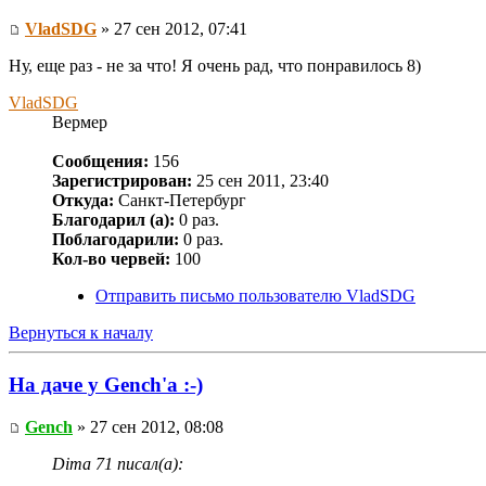
VladSDG
» 27 сен 2012, 07:41
Ну, еще раз - не за что! Я очень рад, что понравилось 8)
VladSDG
Вермер
Сообщения:
156
Зарегистрирован:
25 сен 2011, 23:40
Откуда:
Санкт-Петербург
Благодарил (а):
0 раз.
Поблагодарили:
0 раз.
Кол-во червей:
100
Отправить письмо пользователю VladSDG
Вернуться к началу
На даче у Gench'а :-)
Gench
» 27 сен 2012, 08:08
Dima 71 писал(а):