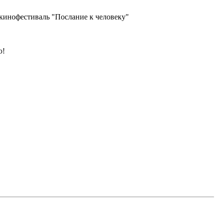
й кинофестиваль "Послание к человеку"
о!