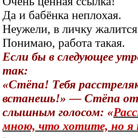
Очень ценная ссылка!
Да и бабёнка неплохая.
Неужели, в личку жалится
Понимаю, работа такая.
Если бы в следующее утр
так:
«Стёпа! Тебя расстреля
встанешь!» — Стёпа от
слышным голосом: «
Расс
мною, что хотите, но я 