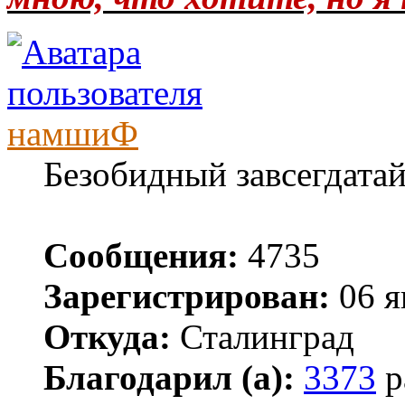
намшиФ
Безобидный завсегдата
Сообщения:
4735
Зарегистрирован:
06 я
Откуда:
Сталинград
Благодарил (а):
3373
р