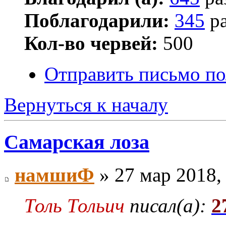
Поблагодарили:
345
ра
Кол-во червей:
500
Отправить письмо по
Вернуться к началу
Самарская лоза
намшиФ
» 27 мар 2018,
Толь Тольич
писал(а):
2