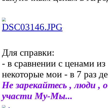
Для справки:
- в сравнении с ценами и
некоторые мои - в 7 раз д
Не зарекайтесь , люди , 
участи Му-Мы...