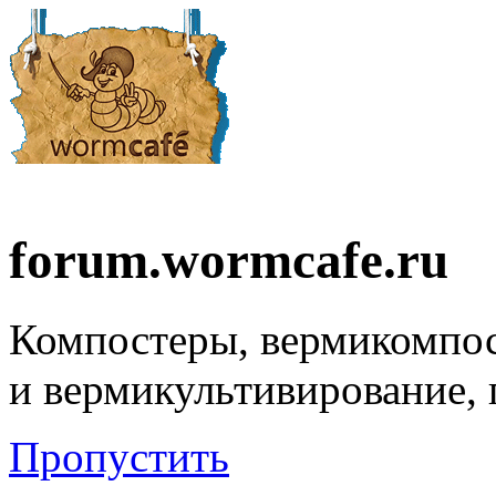
forum.wormcafe.ru
Компостеры, вермикомпо
и вермикультивирование,
Пропустить