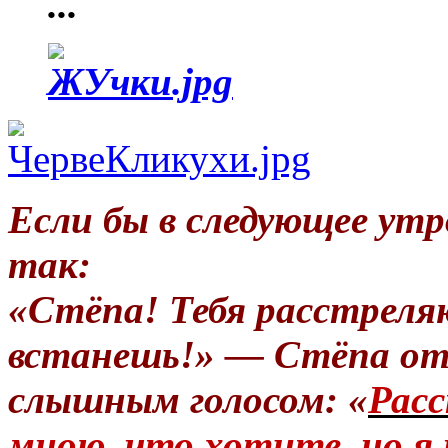
...
Если бы в следующее утр
так:
«Стёпа! Тебя расстреля
встанешь!» — Стёпа от
слышным голосом: «
Расс
мною, что хотите, но я 