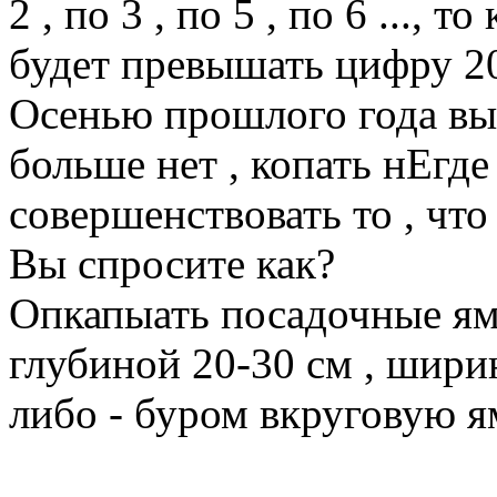
2 , по 3 , по 5 , по 6 ...,
будет превышать цифру 2
Осенью прошлого года вы
больше нет , копать нЕгде
совершенствовать то , что 
Вы спросите как?
Опкапыать посадочные ям
глубиной 20-30 см , шири
либо - буром вкруговую я