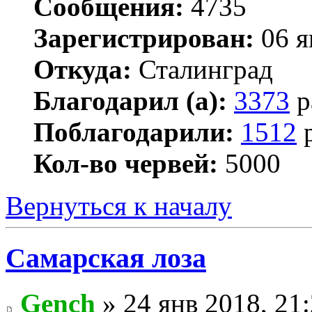
Сообщения:
4735
Зарегистрирован:
06 я
Откуда:
Сталинград
Благодарил (а):
3373
р
Поблагодарили:
1512
р
Кол-во червей:
5000
Вернуться к началу
Самарская лоза
Gench
» 24 янв 2018, 21