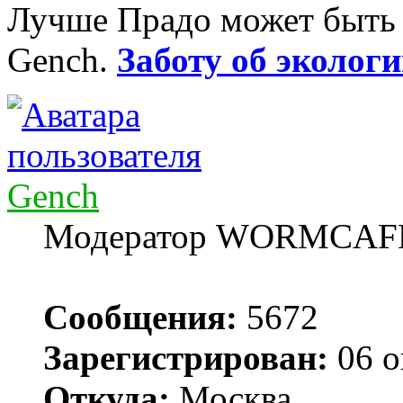
Лучше Прадо может быть т
Gench.
Заботу об экологи
Gench
Модератор WORMCAF
Сообщения:
5672
Зарегистрирован:
06 о
Откуда:
Москва