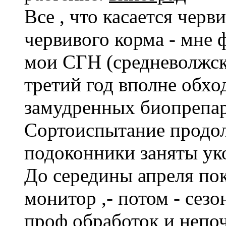
Все , что касается черв
червивого корма - мне 
мои СГН (средневолжск
третий год вполне обхо
замудренных биопрепар
Сортоиспытание продол
подоконники заняты у
До середины апреля пок
монитор ,- потом - сезо
проф обработок и непо