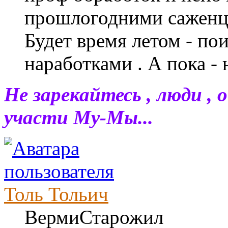
прошлогодними саженц
Будет время летом - п
наработками . А пока - 
Не зарекайтесь , люди , 
участи Му-Мы...
Толь Тольич
ВермиСтарожил