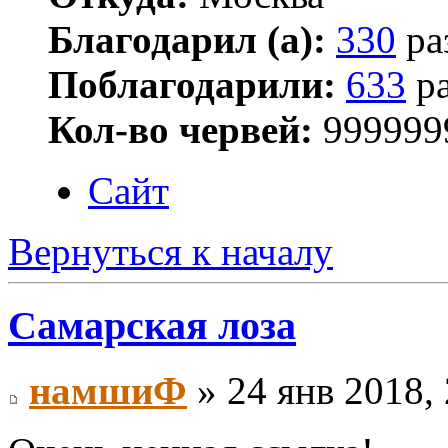
Благодарил (а):
330
ра
Поблагодарили:
633
ра
Кол-во червей:
999999
Сайт
Вернуться к началу
Самарская лоза
намшиФ
» 24 янв 2018, 