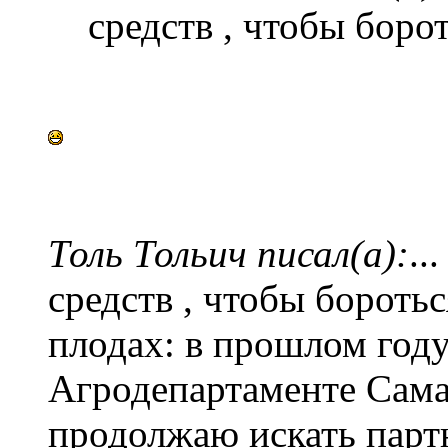
средств , чтобы боро
Толь Тольич писал(а):
..
средств , чтобы боротьс
плодах: в прошлом году
Агродепартаменте Сама
продолжаю искать партн