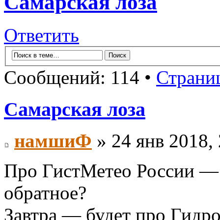
Самарская лоза
Ответить
Сообщений: 114 •
Страни
Самарская лоза
намшиФ
» 24 янв 2018, 
Про ГистМетео России — 
обратное?
Завтра — будет про Гидр