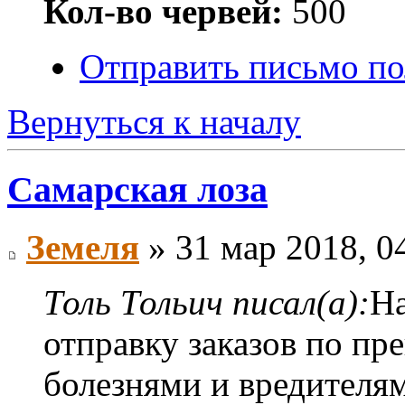
Кол-во червей:
500
Отправить письмо по
Вернуться к началу
Самарская лоза
Земеля
» 31 мар 2018, 0
Толь Тольич писал(а):
На
отправку заказов по пр
болезнями и вредителям