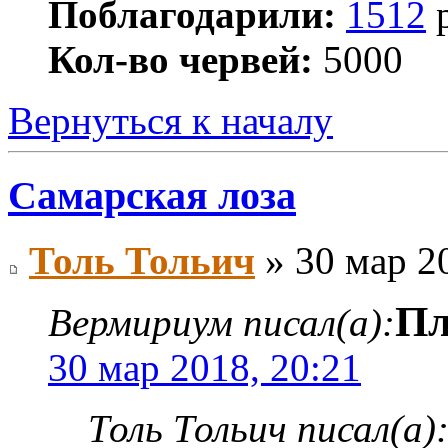
Поблагодарили:
1512
р
Кол-во червей:
5000
Вернуться к началу
Самарская лоза
Толь Тольич
» 30 мар 2
Пл
Вермириум писал(а):
30 мар 2018, 20:21
Толь Тольич писал(а)