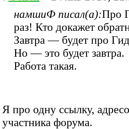
намшиФ писал(а):
Про 
раз! Кто докажет обрат
Завтра — будет про Ги
Но — это будет завтра.
Работа такая.
Я про одну ссылку, адрес
участника форума.