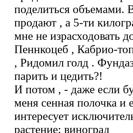
поделиться объемами. В
продают , а 5-ти кило
мне не израсходовать д
Пеннкоцеб , Кабрио-топ
, Ридомил голд . Фундаз
парить и цедить?!
И потом , - даже если б
меня сенная полочка и е
интересует исключител
растение:
виноград