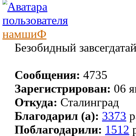
намшиФ
Безобидный завсегдата
Сообщения:
4735
Зарегистрирован:
06 я
Откуда:
Сталинград
Благодарил (а):
3373
р
Поблагодарили:
1512
р