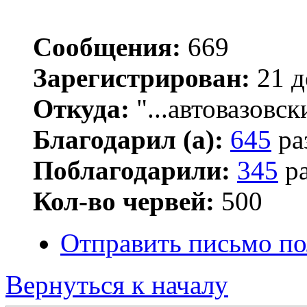
Сообщения:
669
Зарегистрирован:
21 д
Откуда:
"...автовазовск
Благодарил (а):
645
ра
Поблагодарили:
345
ра
Кол-во червей:
500
Отправить письмо по
Вернуться к началу