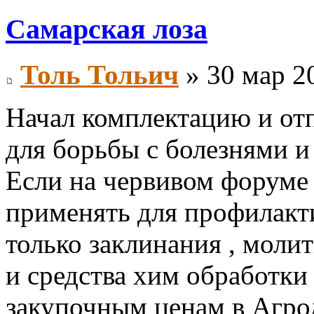
Самарская лоза
Толь Тольич
» 30 мар 2
Начал комплектацию и отп
для борьбы с болезнями и
Если на червивом форуме
применять для профилакти
только заклинания , моли
и средства хим обработки 
закупочным ценам в Агро