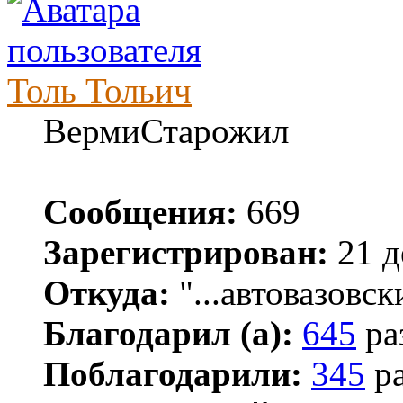
Толь Тольич
ВермиСтарожил
Сообщения:
669
Зарегистрирован:
21 д
Откуда:
"...автовазовск
Благодарил (а):
645
ра
Поблагодарили:
345
ра