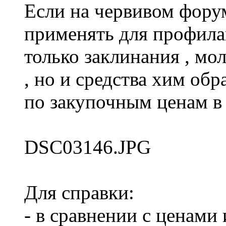
Если на червивом фору
применять для профилак
только заклинания , м
, но и средства хим обр
по закупочным ценам в
DSC03146.JPG
Для справки:
- в сравнении с ценам