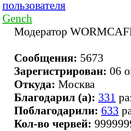
Gench
Модератор WORMCAF
Сообщения:
5673
Зарегистрирован:
06 о
Откуда:
Москва
Благодарил (а):
331
ра
Поблагодарили:
633
ра
Кол-во червей:
999999