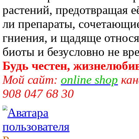
растений, предотвращая её
ли препараты, сочетающие
гниения, и щадяще относ
биоты и безусловно не вр
Будь честен, жизнелюбив
Мой сайт:
online shop
кан
908 047 68 30