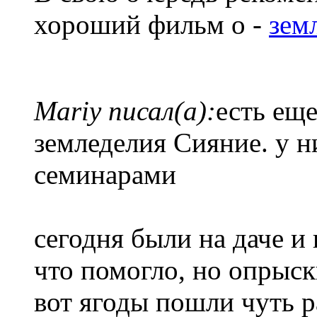
хороший фильм о -
зем
Mariy писал(а):
есть ещ
земледелия Сияние. у н
семинарами
сегодня были на даче и 
что помогло, но опрыс
вот ягоды пошли чуть 