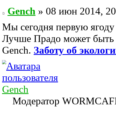
Gench
» 08 июн 2014, 20
Мы сегодня первую ягоду 
Лучше Прадо может быть т
Gench.
Заботу об экологи
Gench
Модератор WORMCAF