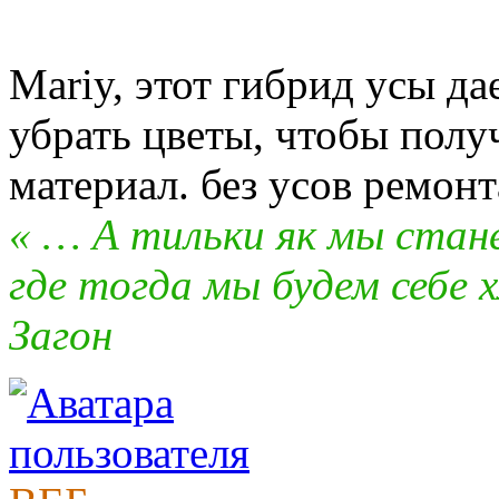
Mariy, этот гибрид усы да
убрать цветы, чтобы пол
материал. без усов ремон
« … А тильки як мы стан
где тогда мы будем себе х
Загон