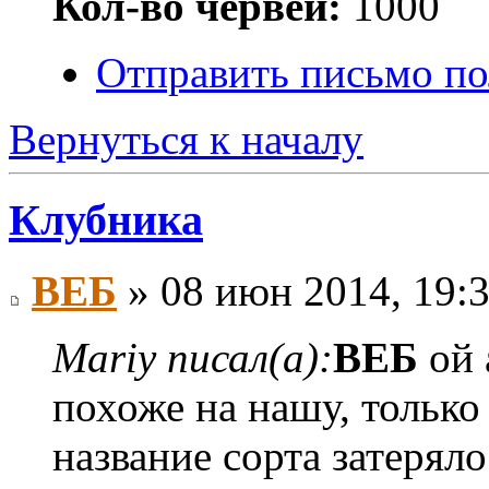
Кол-во червей:
1000
Отправить письмо по
Вернуться к началу
Клубника
ВЕБ
» 08 июн 2014, 19:
Mariy писал(а):
ВЕБ
ой 
похоже на нашу, только 
название сорта затеряло