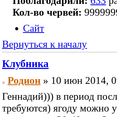
Поблагодарили:
633
ра
Кол-во червей:
999999
Сайт
Вернуться к началу
Клубника
Родион
» 10 июн 2014, 0
Геннадий))) в период пос
требуются) ягоду можно 