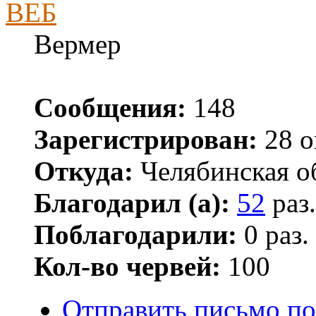
ВЕБ
Вермер
Сообщения:
148
Зарегистрирован:
28 о
Откуда:
Челябинская об
Благодарил (а):
52
раз.
Поблагодарили:
0 раз.
Кол-во червей:
100
Отправить письмо п