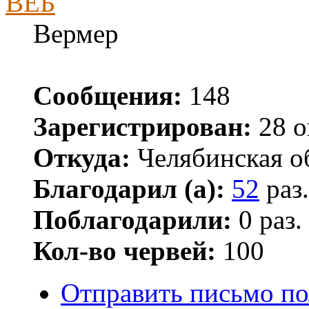
ВЕБ
Вермер
Сообщения:
148
Зарегистрирован:
28 о
Откуда:
Челябинская об
Благодарил (а):
52
раз.
Поблагодарили:
0 раз.
Кол-во червей:
100
Отправить письмо п