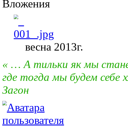
Вложения
весна 2013г.
« … А тильки як мы стан
где тогда мы будем себе х
Загон