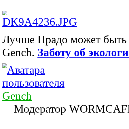
Лучше Прадо может быть т
Gench.
Заботу об экологи
Gench
Модератор WORMCAF