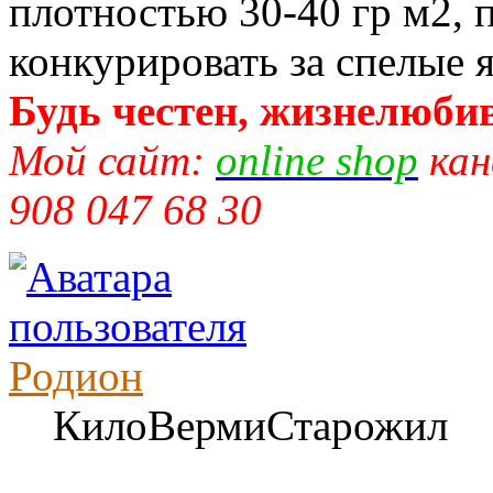
плотностью 30-40 гр м2, п
конкурировать за спелые я
Будь честен, жизнелюбив
Мой сайт:
online shop
кан
908 047 68 30
Родион
КилоВермиСтарожил