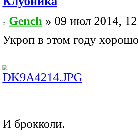
Клубника
Gench
» 09 июл 2014, 12
Укроп в этом году хорошо
И брокколи.