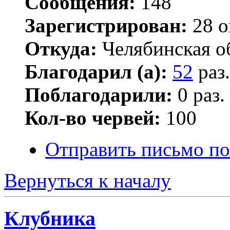
Сообщения:
148
Зарегистрирован:
28 о
Откуда:
Челябинская об
Благодарил (а):
52
раз.
Поблагодарили:
0 раз.
Кол-во червей:
100
Отправить письмо п
Вернуться к началу
Клубника