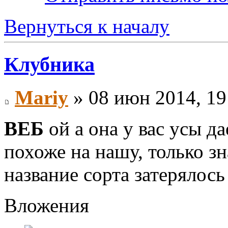
Вернуться к началу
Клубника
Mariy
» 08 июн 2014, 19
ВЕБ
ой а она у вас усы да
похоже на нашу, только зна
название сорта затерялось
Вложения