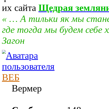
их сайта
Щедрая землян
« … А тильки як мы стан
где тогда мы будем себе х
Загон
ВЕБ
Вермер