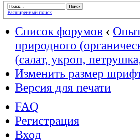
Расширенный поиск
Список форумов
‹
Опыт
природного (органическ
(салат, укроп, петрушка,
Изменить размер шриф
Версия для печати
FAQ
Регистрация
Вход