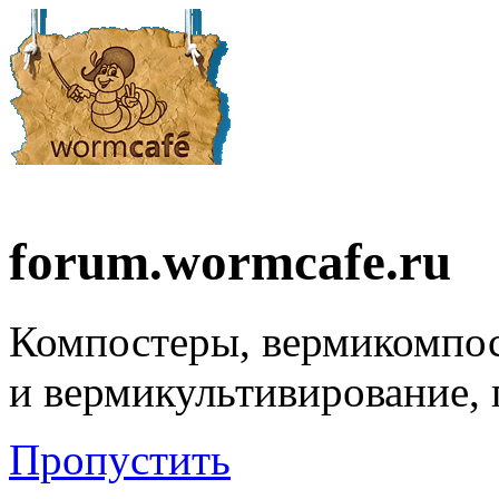
forum.wormcafe.ru
Компостеры, вермикомпо
и вермикультивирование,
Пропустить