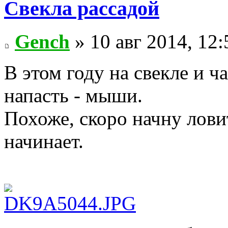
Свекла рассадой
Gench
» 10 авг 2014, 12:
В этом году на свекле и ч
напасть - мыши.
Похоже, скоро начну ловит
начинает.