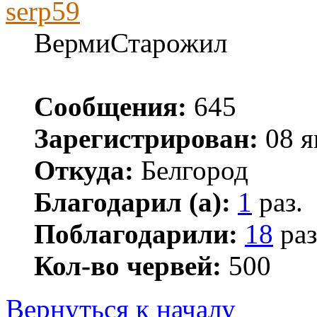
serp59
ВермиСтарожил
Сообщения:
645
Зарегистрирован:
08 я
Откуда:
Белгород
Благодарил (а):
1
раз.
Поблагодарили:
18
раз
Кол-во червей:
500
Вернуться к началу