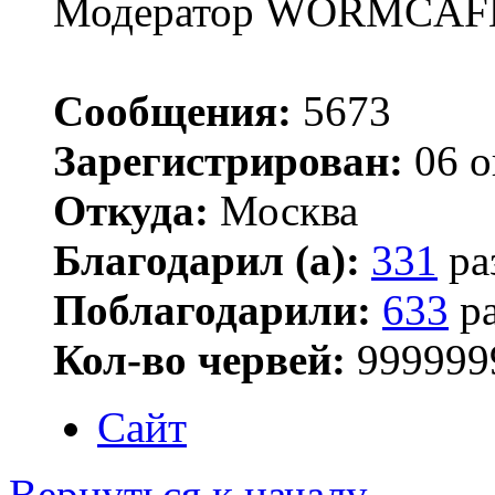
Модератор WORMCAF
Сообщения:
5673
Зарегистрирован:
06 о
Откуда:
Москва
Благодарил (а):
331
ра
Поблагодарили:
633
ра
Кол-во червей:
999999
Сайт
Вернуться к началу