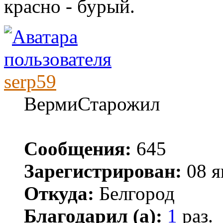
красно - бурый.
serp59
ВермиСтарожил
Сообщения:
645
Зарегистрирован:
08 я
Откуда:
Белгород
Благодарил (а):
1
раз.