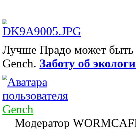
Лучше Прадо может быть т
Gench.
Заботу об экологи
Gench
Модератор WORMCAF