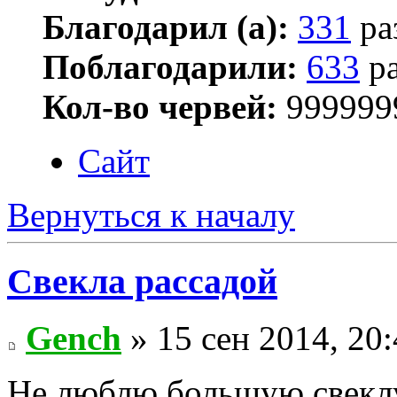
Благодарил (а):
331
ра
Поблагодарили:
633
ра
Кол-во червей:
999999
Сайт
Вернуться к началу
Свекла рассадой
Gench
» 15 сен 2014, 20
Не люблю большую свекл