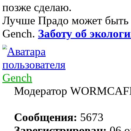
позже сделаю.
Лучше Прадо может быть т
Gench.
Заботу об экологи
Gench
Модератор WORMCAF
Сообщения:
5673
Зарегистрирован:
06 о