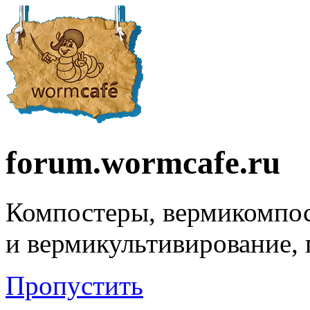
forum.wormcafe.ru
Компостеры, вермикомпо
и вермикультивирование,
Пропустить