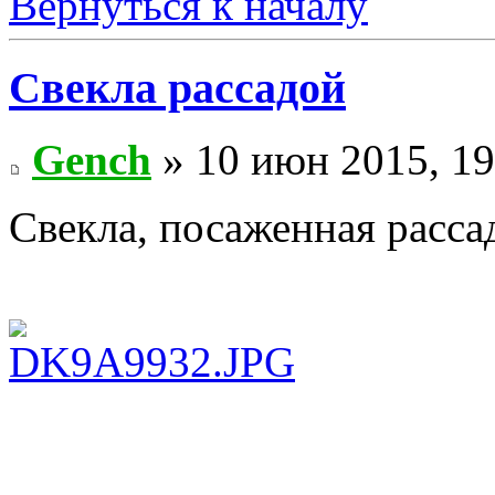
Вернуться к началу
Свекла рассадой
Gench
» 10 июн 2015, 19
Свекла, посаженная расса