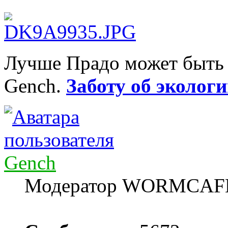
Лучше Прадо может быть т
Gench.
Заботу об экологи
Gench
Модератор WORMCAF