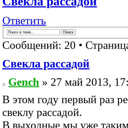
Свекла рассадой
Ответить
Сообщений: 20 • Страни
Свекла рассадой
Gench
» 27 май 2013, 17
В этом году первый раз р
свеклу рассадой.
В выходные мы уже таким