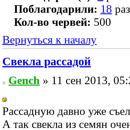
Поблагодарили:
18
раз
Кол-во червей:
500
Вернуться к началу
Свекла рассадой
Gench
» 11 сен 2013, 05:
Рассадную давно уже съел
А так свекла из семян оче