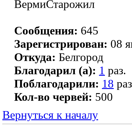
ВермиСтарожил
Сообщения:
645
Зарегистрирован:
08 я
Откуда:
Белгород
Благодарил (а):
1
раз.
Поблагодарили:
18
раз
Кол-во червей:
500
Вернуться к началу