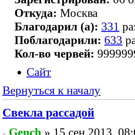
Откуда:
Москва
Благодарил (а):
331
ра
Поблагодарили:
633
ра
Кол-во червей:
999999
Сайт
Вернуться к началу
Свекла рассадой
Gench
» 15 сен 2013, 08