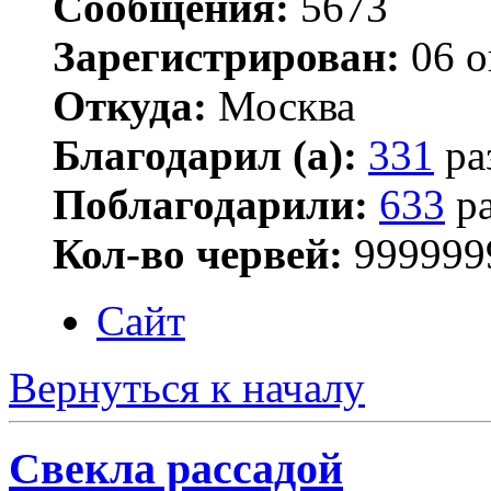
Сообщения:
5673
Зарегистрирован:
06 о
Откуда:
Москва
Благодарил (а):
331
ра
Поблагодарили:
633
ра
Кол-во червей:
999999
Сайт
Вернуться к началу
Свекла рассадой