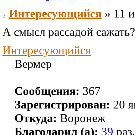
Интересующийся
» 11 и
А смысл рассадой сажать?
Интересующийся
Вермер
Сообщения:
367
Зарегистрирован:
20 я
Откуда:
Воронеж
Благодарил (а):
39
раз.