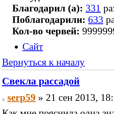
Благодарил (а):
331
ра
Поблагодарили:
633
ра
Кол-во червей:
999999
Сайт
Вернуться к началу
Свекла рассадой
serp59
» 21 сен 2013, 18
Как мне пояснила одна зн