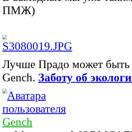
ПМЖ)
Лучше Прадо может быть т
Gench.
Заботу об экологи
Gench