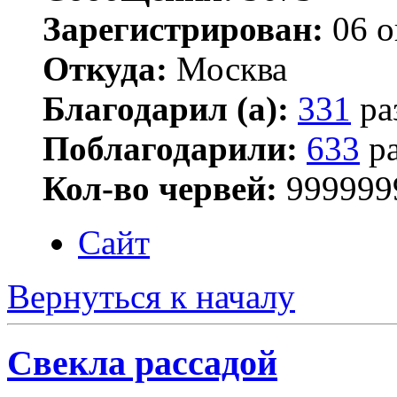
Зарегистрирован:
06 о
Откуда:
Москва
Благодарил (а):
331
ра
Поблагодарили:
633
ра
Кол-во червей:
999999
Сайт
Вернуться к началу
Свекла рассадой