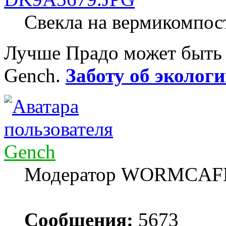
Свекла на вермикомпост
Лучше Прадо может быть т
Gench.
Заботу об экологи
Gench
Модератор WORMCAF
Сообщения:
5673