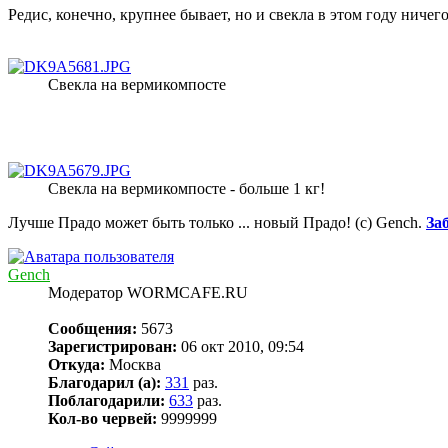
Редис, конечно, крупнее бывает, но и свекла в этом году ничег
Свекла на вермикомпосте
Свекла на вермикомпосте - больше 1 кг!
Лучше Прадо может быть только ... новый Прадо! (c) Gench.
За
Gench
Модератор WORMCAFE.RU
Сообщения:
5673
Зарегистрирован:
06 окт 2010, 09:54
Откуда:
Москва
Благодарил (а):
331
раз.
Поблагодарили:
633
раз.
Кол-во червей:
9999999