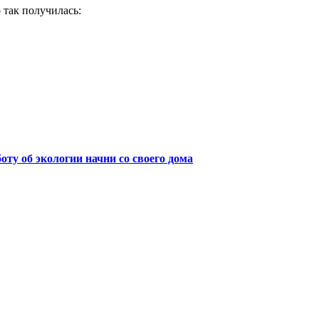
о так получилась:
боту об экологии начни со своего дома