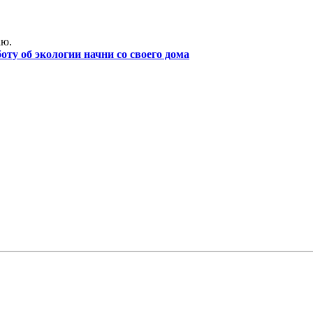
аю.
боту об экологии начни со своего дома