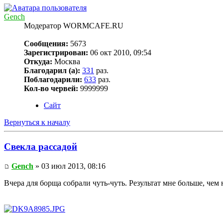
Gench
Модератор WORMCAFE.RU
Сообщения:
5673
Зарегистрирован:
06 окт 2010, 09:54
Откуда:
Москва
Благодарил (а):
331
раз.
Поблагодарили:
633
раз.
Кол-во червей:
9999999
Сайт
Вернуться к началу
Свекла рассадой
Gench
» 03 июл 2013, 08:16
Вчера для борща собрали чуть-чуть. Результат мне больше, чем 