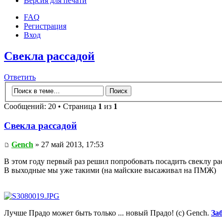
Версия для печати
FAQ
Регистрация
Вход
Свекла рассадой
Ответить
Сообщений: 20 • Страница
1
из
1
Свекла рассадой
Gench
» 27 май 2013, 17:53
В этом году первый раз решил попробовать посадить свеклу ра
В выходные мы уже такими (на майские высаживал на ПМЖ)
Лучше Прадо может быть только ... новый Прадо! (c) Gench.
За