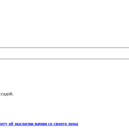
ссадой.
боту об экологии начни со своего дома