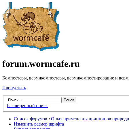
forum.wormcafe.ru
Компостеры, вермикомпостеры, вермикомпостирование и верм
Пропустить
Расширенный поиск
Список форумов
‹
Опыт применения принципов природно
Изменить размер шрифта