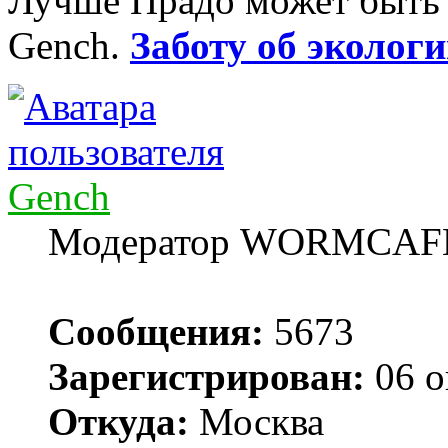
Лучше Прадо может быть т
Gench.
Заботу об экологи
Gench
Модератор WORMCAF
Сообщения:
5673
Зарегистрирован:
06 о
Откуда:
Москва