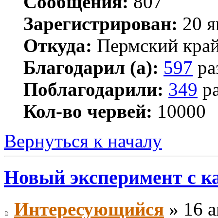
Сообщения:
807
Зарегистрирован:
20 я
Откуда:
Пермский кра
Благодарил (а):
597
ра
Поблагодарили:
349
ра
Кол-во червей:
10000
Вернуться к началу
Новый эксперимент с к
Интересующийся
» 16 а