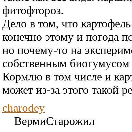
фитофтороз.
Дело в том, что картофел
конечно этому и погода по
но почему-то на эксперим
собственным биогумусом
Кормлю в том числе и кар
может из-за этого такой р
charodey
ВермиСтарожил