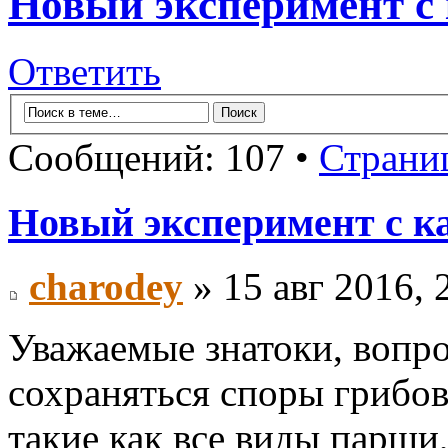
Новый эксперимент с 
Ответить
Сообщений: 107 •
Страни
Новый эксперимент с к
charodey
» 15 авг 2016, 
Уважаемые знатоки, вопро
сохраняться споры грибов
такие как все виды парши,