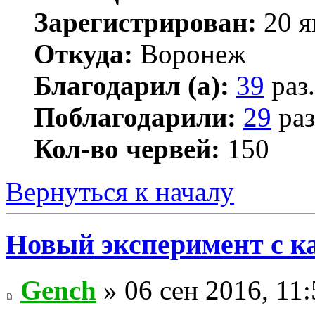
Зарегистрирован:
20 я
Откуда:
Воронеж
Благодарил (а):
39
раз.
Поблагодарили:
29
раз
Кол-во червей:
150
Вернуться к началу
Новый эксперимент с к
Gench
» 06 сен 2016, 11: