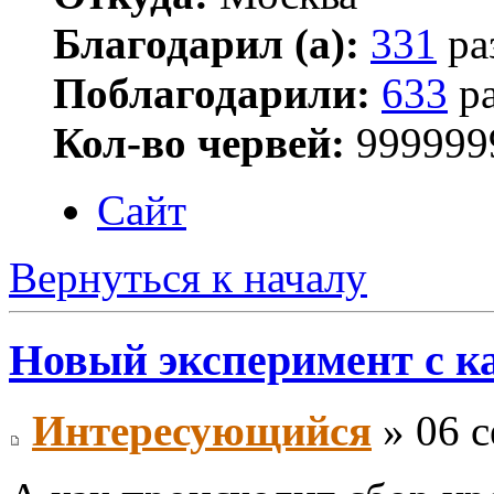
Благодарил (а):
331
ра
Поблагодарили:
633
ра
Кол-во червей:
999999
Сайт
Вернуться к началу
Новый эксперимент с к
Интересующийся
» 06 с