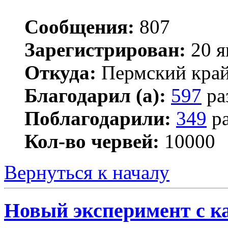
Сообщения:
807
Зарегистрирован:
20 я
Откуда:
Пермский кра
Благодарил (а):
597
ра
Поблагодарили:
349
ра
Кол-во червей:
10000
Вернуться к началу
Новый эксперимент с к