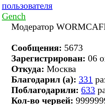
Gench
Модератор WORMCAF
Сообщения:
5673
Зарегистрирован:
06 о
Откуда:
Москва
Благодарил (а):
331
ра
Поблагодарили:
633
ра
Кол-во червей:
999999