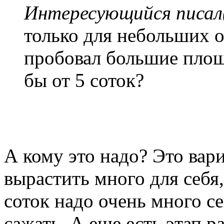
Интересующийся писал(
только для небольших о
пробовал большие площа
бы от 5 соток?
А кому это надо? Это вар
вырастить много для себя,
соток надо очень много се
сажать. А еще есть этап 