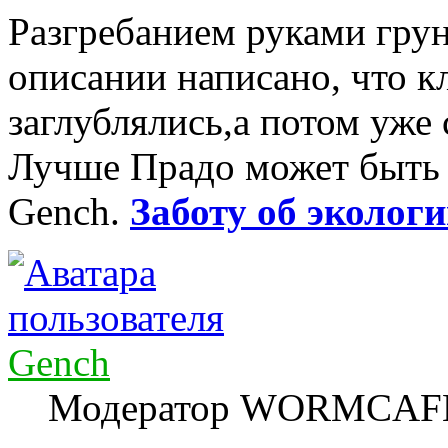
Разгребанием руками грун
описании написано, что к
заглублялись,а потом уже
Лучше Прадо может быть т
Gench.
Заботу об экологи
Gench
Модератор WORMCAF