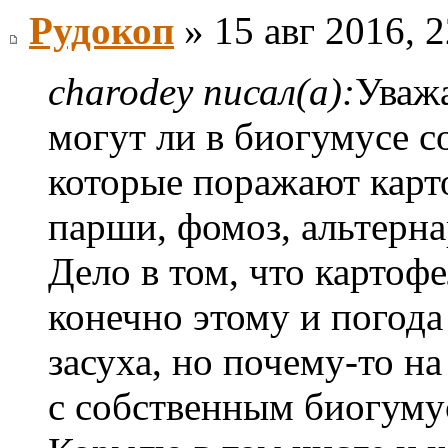
Рудокоп
» 15 авг 2016, 2
charodey писал(а):
Уважа
могут ли в биогумусе с
которые поражают карто
парши, фомоз, альтерна
Дело в том, что картоф
конечно этому и погода
засуха, но почему-то н
с собственным биогуму