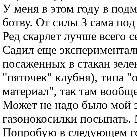
У меня в этом году в под
ботву. От силы 3 сама по
Ред скарлет лучше всего с
Садил еще экспериментал
посаженных в стакан зелен
"пяточек" клубня), типа "
материал", так там вообщ
Может не надо было мой 
газонокосилки посыпать.
Попробую в следующем го