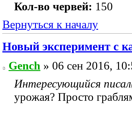
Кол-во червей:
150
Вернуться к началу
Новый эксперимент с к
Gench
» 06 сен 2016, 10
Интересующийся писал(
урожая? Просто грабля