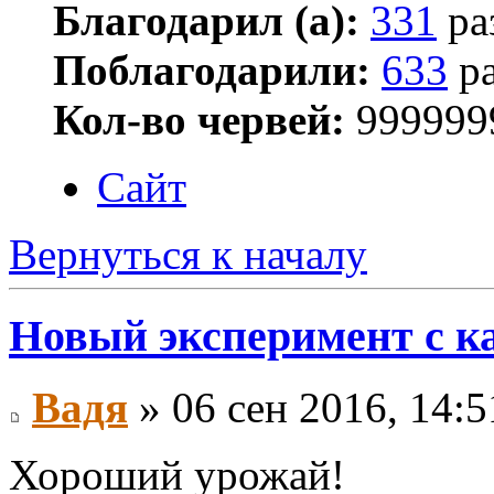
Благодарил (а):
331
ра
Поблагодарили:
633
ра
Кол-во червей:
999999
Сайт
Вернуться к началу
Новый эксперимент с к
Вадя
» 06 сен 2016, 14:5
Хороший урожай!