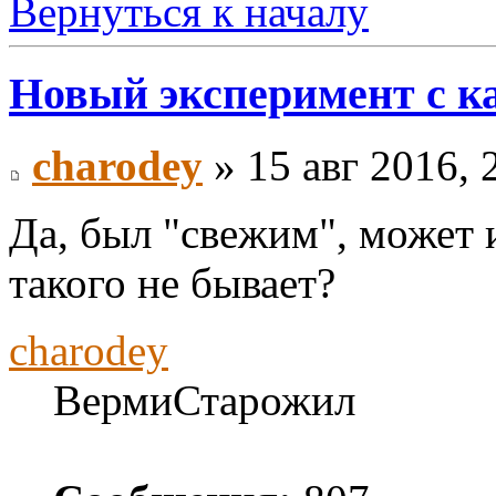
Вернуться к началу
Новый эксперимент с к
charodey
» 15 авг 2016, 
Да, был "свежим", может и
такого не бывает?
charodey
ВермиСтарожил