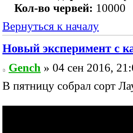
Кол-во червей:
10000
Вернуться к началу
Новый эксперимент с к
Gench
» 04 сен 2016, 21
В пятницу собрал сорт Ла