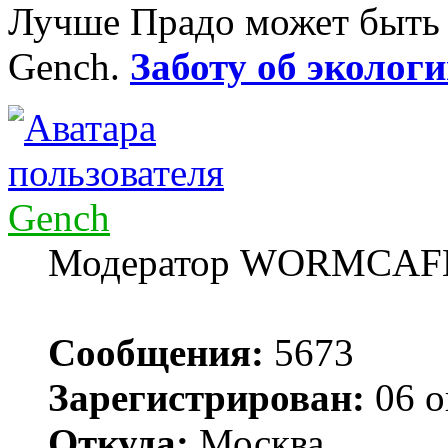
Лучше Прадо может быть т
Gench.
Заботу об экологи
Gench
Модератор WORMCAF
Сообщения:
5673
Зарегистрирован:
06 о
Откуда:
Москва