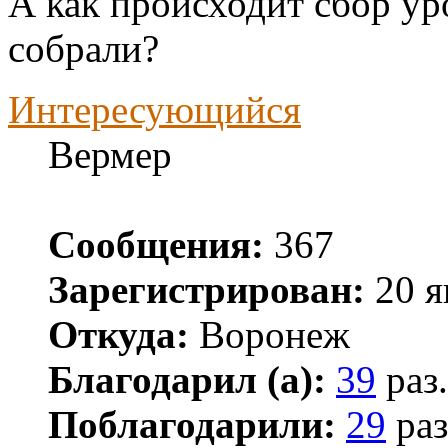
А как происходит сбор у
собрали?
Интересующийся
Вермер
Сообщения:
367
Зарегистрирован:
20 я
Откуда:
Воронеж
Благодарил (а):
39
раз.
Поблагодарили:
29
раз