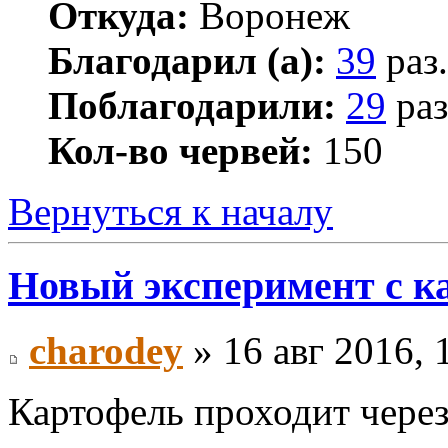
Откуда:
Воронеж
Благодарил (а):
39
раз.
Поблагодарили:
29
раз
Кол-во червей:
150
Вернуться к началу
Новый эксперимент с к
charodey
» 16 авг 2016, 
Картофель проходит через