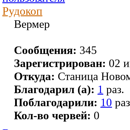
Рудокоп
Вермер
Сообщения:
345
Зарегистрирован:
02 и
Откуда:
Станица Ново
Благодарил (а):
1
раз.
Поблагодарили:
10
раз
Кол-во червей:
0