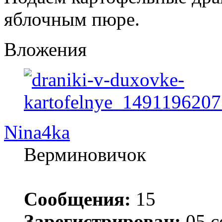
яблочным пюре.
Вложения
Nina4ka
Верминовичок
Сообщения:
15
Зарегистрирован:
05 с