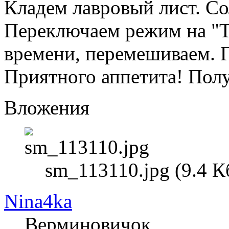
Кладем лавровый лист. Со
Переключаем режим на "Ту
времени, перемешиваем. Г
Приятного аппетита! Пол
Вложения
sm_113110.jpg (9.4 
Nina4ka
Верминовичок