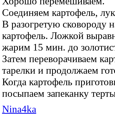
Хорошо перемешиваем.
Соединяем картофель, лук
В разогретую сковороду 
картофель. Ложкой вырав
жарим 15 мин. до золотист
Затем переворачиваем ка
тарелки и продолжаем гот
Когда картофель приготов
посыпаем запеканку терт
Nina4ka