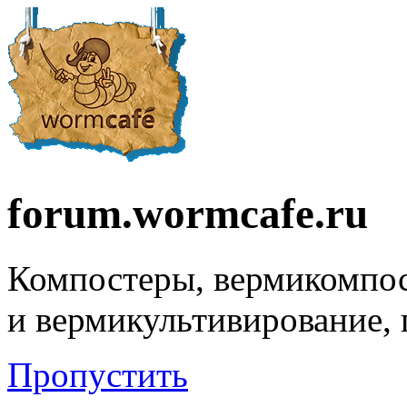
forum.wormcafe.ru
Компостеры, вермикомпо
и вермикультивирование,
Пропустить