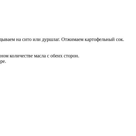
адываем на сито или дуршлаг. Отжимаем картофельный сок.
ом количестве масла с обеих сторон.
ре.