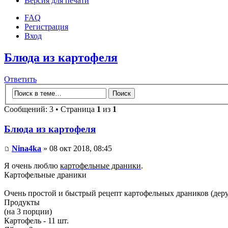
Версия для печати
FAQ
Регистрация
Вход
Блюда из картофеля
Ответить
Сообщений: 3 • Страница
1
из
1
Блюда из картофеля
Nina4ka
» 08 окт 2018, 08:45
Я очень люблю
картофельные драники
.
Картофельные драники
Очень простой и быстрый рецепт картофельных драников (деру
Продукты
(на 3 порции)
Картофель - 11 шт.