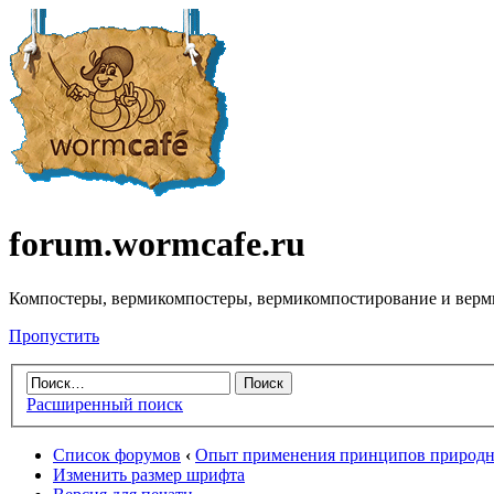
forum.wormcafe.ru
Компостеры, вермикомпостеры, вермикомпостирование и верм
Пропустить
Расширенный поиск
Список форумов
‹
Опыт применения принципов природно
Изменить размер шрифта