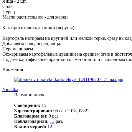
Яйца - 2 шт.
Соль
Перец
Масло растительное - для жарки
Как приготовить драники (деруны):
Картофель натираем на крупной или мелкой терке, сразу выкл
Добавляем соль, перец, яйца.
Перемешиваем.
Обжариваем картофельные драники на среднем огне в достаточн
Подаем картофельные драники со сметаной или с яблочным пю
Вложения
Nina4ka
Верминовичок
Сообщения:
15
Зарегистрирован:
05 сен 2018, 08:22
Благодарил (а):
0 раз.
Поблагодарили:
13
раз.
Кол-во червей:
12