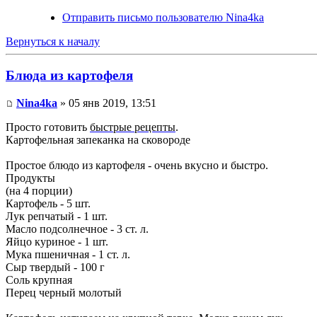
Отправить письмо пользователю Nina4ka
Вернуться к началу
Блюда из картофеля
Nina4ka
» 05 янв 2019, 13:51
Просто готовить
быстрые рецепты
.
Картофельная запеканка на сковороде
Простое блюдо из картофеля - очень вкусно и быстро.
Продукты
(на 4 порции)
Картофель - 5 шт.
Лук репчатый - 1 шт.
Масло подсолнечное - 3 ст. л.
Яйцо куриное - 1 шт.
Мука пшеничная - 1 ст. л.
Сыр твердый - 100 г
Соль крупная
Перец черный молотый