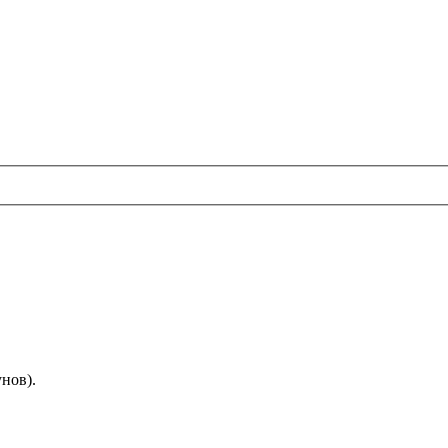
нов).