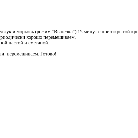
м лук и морковь (режим "Выпечка") 15 минут с приоткрытой кр
Периодически хорошо перемешиваем.
ной пастой и сметаной.
ни, перемешиваем. Готово!