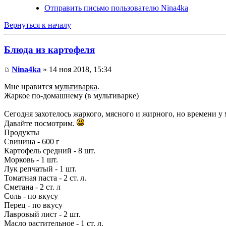
Отправить письмо пользователю Nina4ka
Вернуться к началу
Блюда из картофеля
Nina4ka
» 14 ноя 2018, 15:34
Мне нравится
мультиварка
.
Жаркое по-домашнему (в мультиварке)
Сегодня захотелось жаркого, мясного и жирного, но времени у 
Давайте посмотрим.
Продукты
Свинина - 600 г
Картофель средний - 8 шт.
Морковь - 1 шт.
Лук репчатый - 1 шт.
Томатная паста - 2 ст. л.
Сметана - 2 ст. л
Соль - по вкусу
Перец - по вкусу
Лавровый лист - 2 шт.
Масло растительное - 1 ст. л.