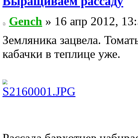
Выращиваем рассаду
Gench
» 16 апр 2012, 13
Земляника зацвела. Томат
кабачки в теплице уже.
Рассада бархотцев набирае