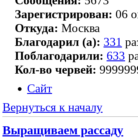
Сообщения:
5673
Зарегистрирован:
06 о
Откуда:
Москва
Благодарил (а):
331
ра
Поблагодарили:
633
ра
Кол-во червей:
999999
Сайт
Вернуться к началу
Выращиваем рассаду