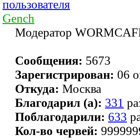
Gench
Модератор WORMCAF
Сообщения:
5673
Зарегистрирован:
06 о
Откуда:
Москва
Благодарил (а):
331
ра
Поблагодарили:
633
ра
Кол-во червей:
999999