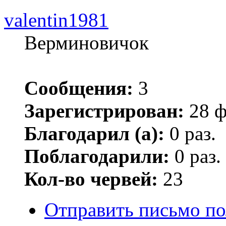
valentin1981
Верминовичок
Сообщения:
3
Зарегистрирован:
28 ф
Благодарил (а):
0 раз.
Поблагодарили:
0 раз.
Кол-во червей:
23
Отправить письмо по