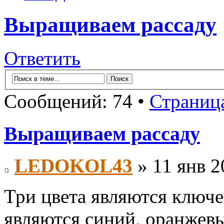
Выращиваем рассаду
Ответить
Сообщений: 74 •
Страниц
Выращиваем рассаду
LEDOKOL43
» 11 янв 2
Три цвета являются ключе
являются синий, оранжевы