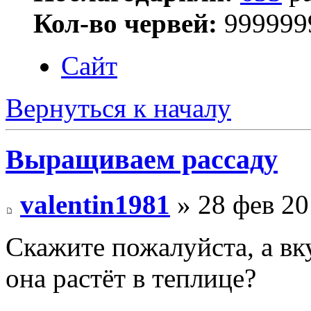
Кол-во червей:
999999
Сайт
Вернуться к началу
Выращиваем рассаду
valentin1981
» 28 фев 20
Скажите пожалуйста, а вк
она растёт в теплице?