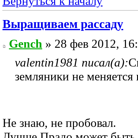
Вернуться к началу
Выращиваем рассаду
Gench
» 28 фев 2012, 16
valentin1981 писал(а):
С
земляники не меняется 
Не знаю, не пробовал.
Лучше Прадо может быть т