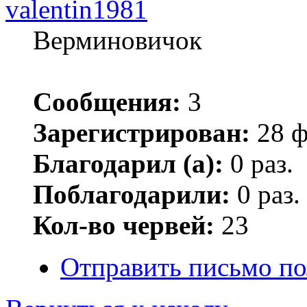
valentin1981
Верминовичок
Сообщения:
3
Зарегистрирован:
28 ф
Благодарил (а):
0 раз.
Поблагодарили:
0 раз.
Кол-во червей:
23
Отправить письмо по