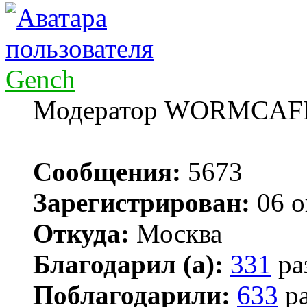
Gench
Модератор WORMCAF
Сообщения:
5673
Зарегистрирован:
06 о
Откуда:
Москва
Благодарил (а):
331
ра
Поблагодарили:
633
ра