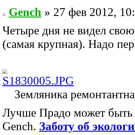
Gench
» 27 фев 2012, 10
Четыре дня не видел свою 
(самая крупная). Надо пер
Земляника ремонтантна
Лучше Прадо может быть т
Gench.
Заботу об экологи