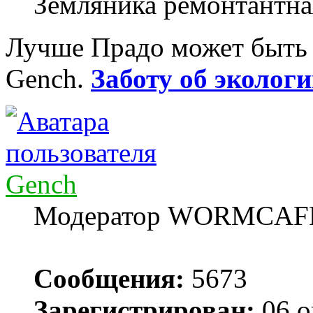
Земляника ремонтантна
Лучше Прадо может быть т
Gench.
Заботу об экологи
Gench
Модератор WORMCAF
Сообщения:
5673
Зарегистрирован:
06 о