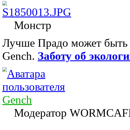
Монстр
Лучше Прадо может быть т
Gench.
Заботу об экологи
Gench
Модератор WORMCAF