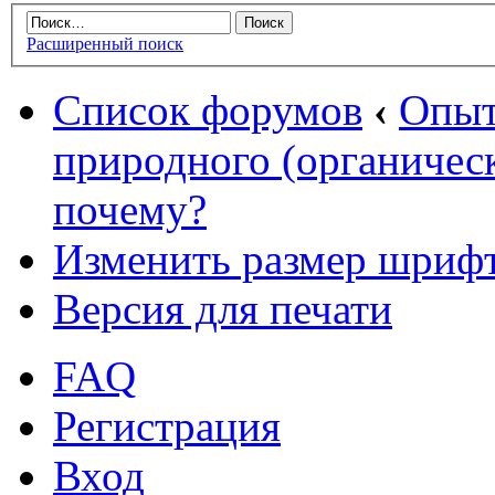
Расширенный поиск
Список форумов
‹
Опыт
природного (органическ
почему?
Изменить размер шриф
Версия для печати
FAQ
Регистрация
Вход