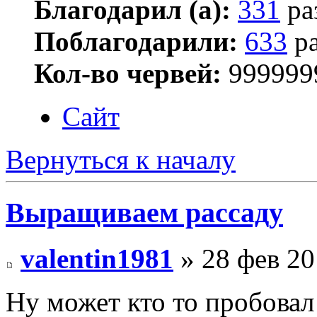
Благодарил (а):
331
ра
Поблагодарили:
633
ра
Кол-во червей:
999999
Сайт
Вернуться к началу
Выращиваем рассаду
valentin1981
» 28 фев 20
Ну может кто то пробовал