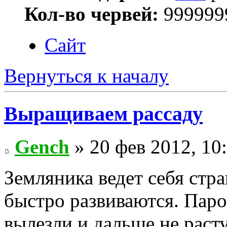
Кол-во червей:
999999
Сайт
Вернуться к началу
Выращиваем рассаду
Gench
» 20 фев 2012, 10
Земляника ведет себя стр
быстро развиваются. Паро
вылезли и дальше не расту