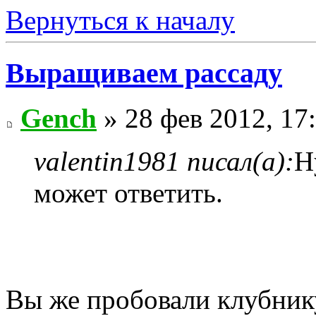
Вернуться к началу
Выращиваем рассаду
Gench
» 28 фев 2012, 17
valentin1981 писал(а):
Н
может ответить.
Вы же пробовали клубнику