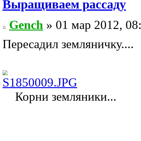
Выращиваем рассаду
Gench
» 01 мар 2012, 08
Пересадил земляничку....
Корни земляники...