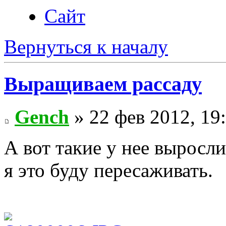
Сайт
Вернуться к началу
Выращиваем рассаду
Gench
» 22 фев 2012, 19
А вот такие у нее выросл
я это буду пересаживать.