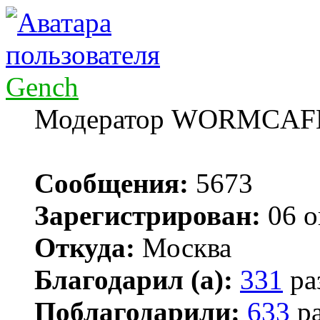
Gench
Модератор WORMCAF
Сообщения:
5673
Зарегистрирован:
06 о
Откуда:
Москва
Благодарил (а):
331
ра
Поблагодарили:
633
ра