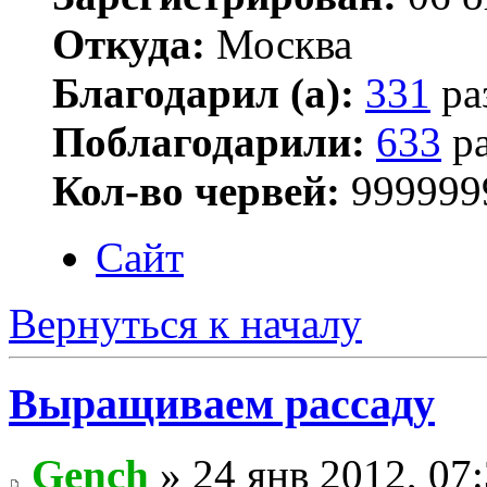
Откуда:
Москва
Благодарил (а):
331
ра
Поблагодарили:
633
ра
Кол-во червей:
999999
Сайт
Вернуться к началу
Выращиваем рассаду
Gench
» 24 янв 2012, 07