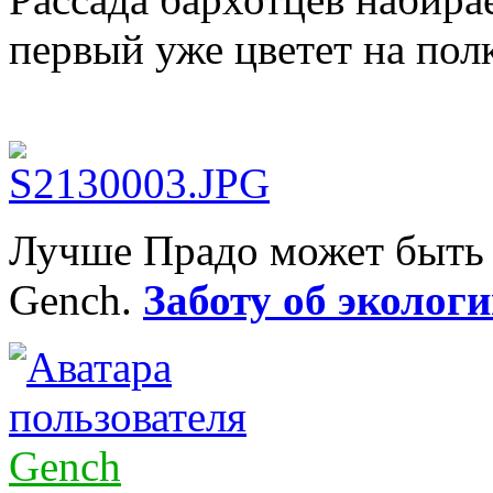
первый уже цветет на полк
Лучше Прадо может быть т
Gench.
Заботу об экологи
Gench