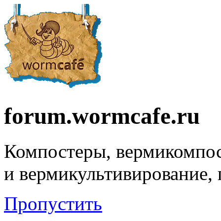
forum.wormcafe.ru
Компостеры, вермикомпо
и вермикультивирование,
Пропустить