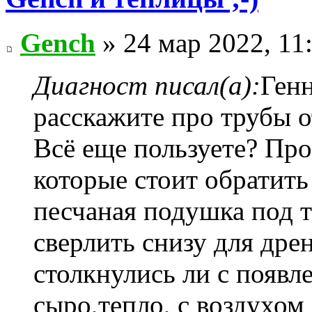
Gench
» 24 мар 2022, 11
Диагност писал(а):
Ген
расскажите про трубы о
Всё еще пользуете? Про
которые стоит обратит
песчаная подушка под 
сверлить снизу для дре
столкнулись ли с появл
сыро,тепло, с воздухом