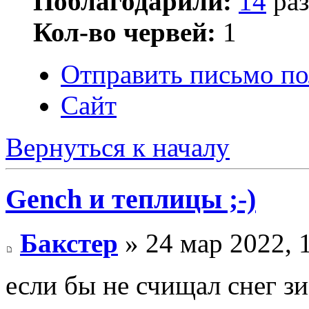
Поблагодарили:
14
раз
Кол-во червей:
1
Отправить письмо по
Сайт
Вернуться к началу
Gench и теплицы ;-)
Бакстер
» 24 мар 2022, 
если бы не счищал снег з