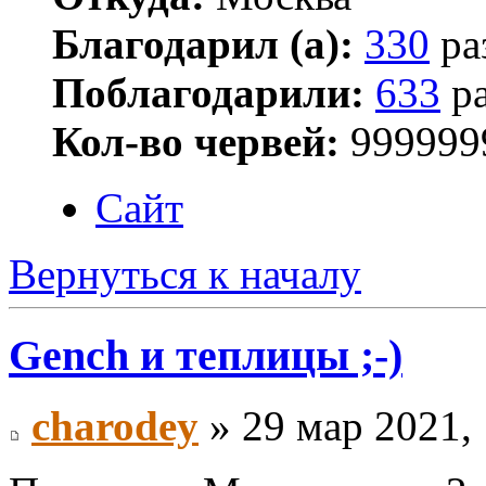
Благодарил (а):
330
ра
Поблагодарили:
633
ра
Кол-во червей:
999999
Сайт
Вернуться к началу
Gench и теплицы ;-)
charodey
» 29 мар 2021, 