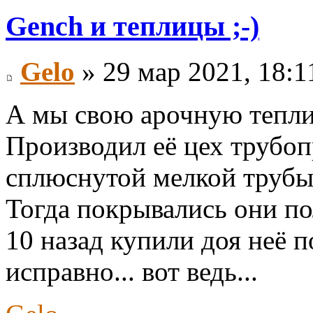
Gench и теплицы ;-)
Gelo
» 29 мар 2021, 18:1
А мы свою арочную теплиц
Производил её цех трубоп
сплюснутой мелкой трубы
Тогда покрывались они по
10 назад купили доя неё п
исправно... вот ведь...