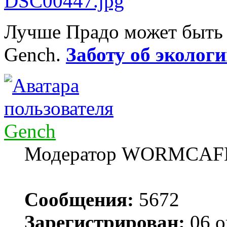
Лучше Прадо может быть т
Gench.
Заботу об экологи
Gench
Модератор WORMCAF
Сообщения:
5672
Зарегистрирован:
06 о