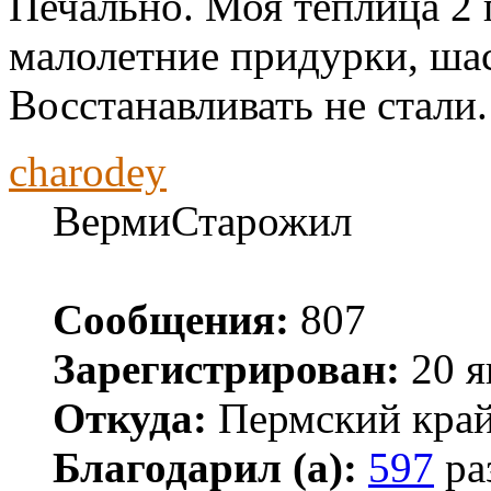
Печально. Моя теплица 2 
малолетние придурки, ша
Восстанавливать не стали.
charodey
ВермиСтарожил
Сообщения:
807
Зарегистрирован:
20 я
Откуда:
Пермский кра
Благодарил (а):
597
ра