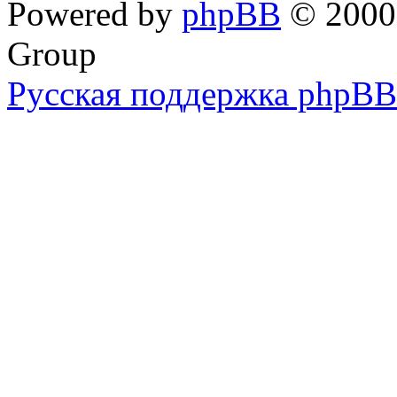
Powered by
phpBB
© 2000,
Group
Русская поддержка phpBB