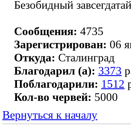
Безобидный завсегдата
Сообщения:
4735
Зарегистрирован:
06 я
Откуда:
Сталинград
Благодарил (а):
3373
р
Поблагодарили:
1512
р
Кол-во червей:
5000
Вернуться к началу