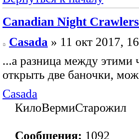
Canadian Night Crawlers
Casada
» 11 окт 2017, 16
...а разница между этими 
открыть две баночки, мож
Casada
КилоВермиСтарожил
Сообщения:
1092