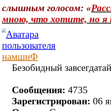
слышным голосом: «
Расс
мною, что хотите, но я 
намшиФ
Безобидный завсегдата
Сообщения:
4735
Зарегистрирован:
06 я