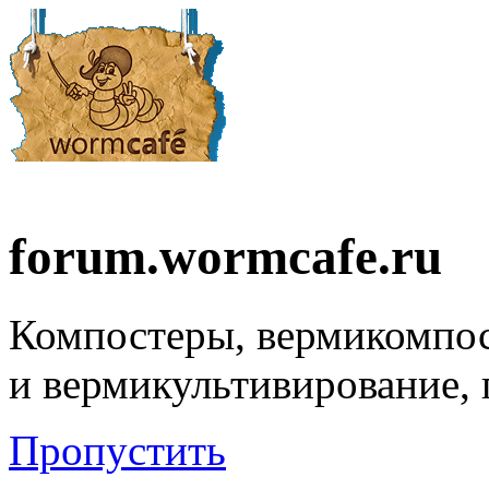
forum.wormcafe.ru
Компостеры, вермикомпо
и вермикультивирование,
Пропустить