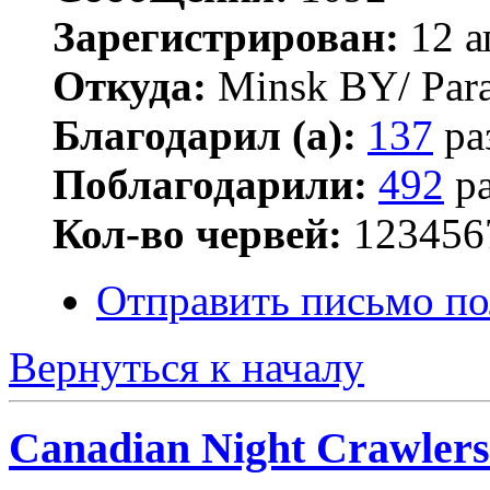
Зарегистрирован:
12 а
Откуда:
Minsk BY/ Par
Благодарил (а):
137
ра
Поблагодарили:
492
ра
Кол-во червей:
123456
Отправить письмо по
Вернуться к началу
Canadian Night Crawlers