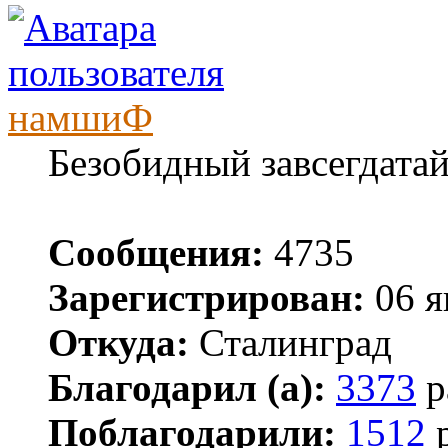
намшиФ
Безобидный завсегдата
Сообщения:
4735
Зарегистрирован:
06 я
Откуда:
Сталинград
Благодарил (а):
3373
р
Поблагодарили:
1512
р