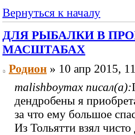
Вернуться к началу
ДЛЯ РЫБАЛКИ В П
МАСШТАБАХ
Родион
» 10 апр 2015, 1
malishboymax писал(а):
дендробены я приобрет
за что ему большое спа
Из Тольятти взял чисто