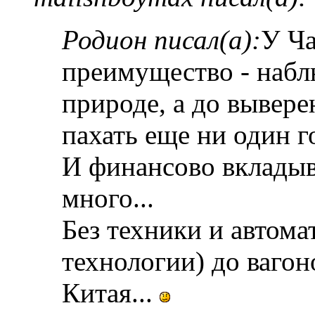
Родион писал(а):
У Ча
преимущество - набл
природе, а до вывер
пахать еще ни один г
И финансово вкладыв
много...
Без техники и автома
технологии) до вагон
Китая...