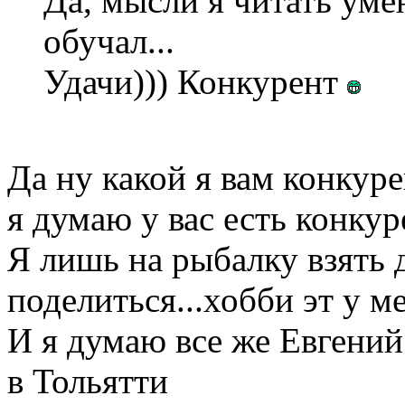
Да, мысли я читать уме
обучал...
Удачи))) Конкурент
Да ну какой я вам конкур
я думаю у вас есть конкур
Я лишь на рыбалку взять 
поделиться...хобби эт у м
И я думаю все же Евгений
в Тольятти