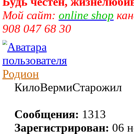
Будь честен, жизнелюбив
Мой сайт:
online shop
кан
908 047 68 30
Родион
КилоВермиСтарожил
Сообщения:
1313
Зарегистрирован:
06 н