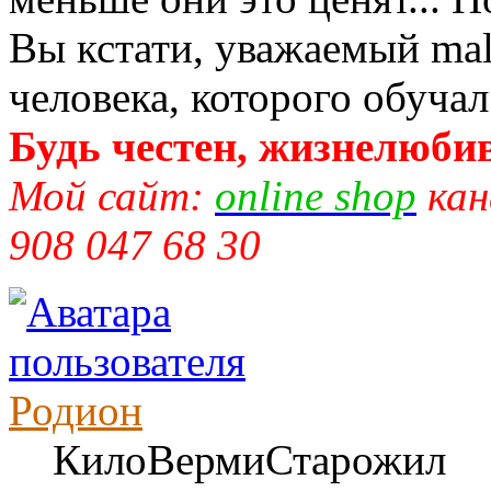
Вы кстати, уважаемый mal
человека, которого обучал
Будь честен, жизнелюбив
Мой сайт:
online shop
кан
908 047 68 30
Родион
КилоВермиСтарожил