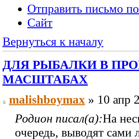
Отправить письмо по
Сайт
Вернуться к началу
ДЛЯ РЫБАЛКИ В П
МАСШТАБАХ
malishboymax
» 10 апр 2
Родион писал(а):
На нес
очередь, выводят сами л