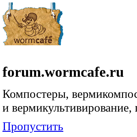
forum.wormcafe.ru
Компостеры, вермикомпо
и вермикультивирование,
Пропустить