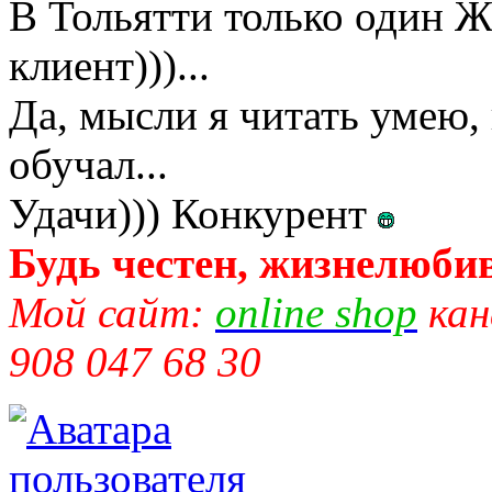
В Тольятти только один 
клиент)))...
Да, мысли я читать умею,
обучал...
Удачи))) Конкурент
Будь честен, жизнелюбив
Мой сайт:
online shop
кан
908 047 68 30