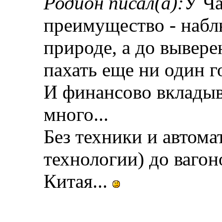
Родион писал(а):
У Ча
преимущество - набл
природе, а до вывер
пахать еще ни один г
И финансово вкладыв
много...
Без техники и автома
технологии) до вагон
Китая...