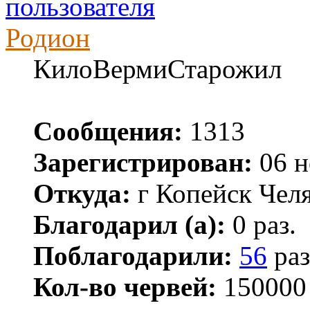
Родион
КилоВермиСтарожил
Сообщения:
1313
Зарегистрирован:
06 н
Откуда:
г Копейск Челя
Благодарил (а):
0 раз.
Поблагодарили:
56
раз
Кол-во червей:
150000