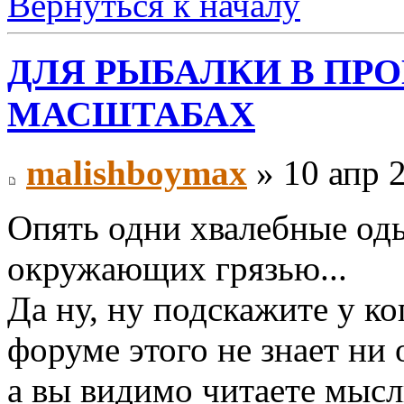
Вернуться к началу
ДЛЯ РЫБАЛКИ В П
МАСШТАБАХ
malishboymax
» 10 апр 2
Опять одни хвалебные оды
окружающих грязью...
Да ну, ну подскажите у ко
форуме этого не знает ни 
а вы видимо читаете мыс