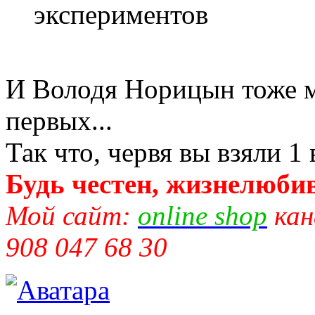
экспериментов
И Володя Норицын тоже мо
первых...
Так что, червя вы взяли 1 в
Будь честен, жизнелюбив
Мой сайт:
online shop
кан
908 047 68 30