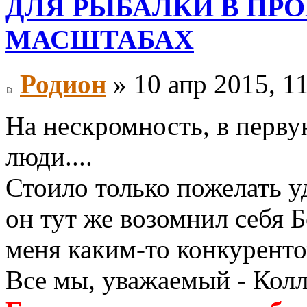
ДЛЯ РЫБАЛКИ В П
МАСШТАБАХ
Родион
» 10 апр 2015, 1
На нескромность, в перву
люди....
Стоило только пожелать уд
он тут же возомнил себя Б
меня каким-то конкуренто
Все мы, уважаемый - Колле