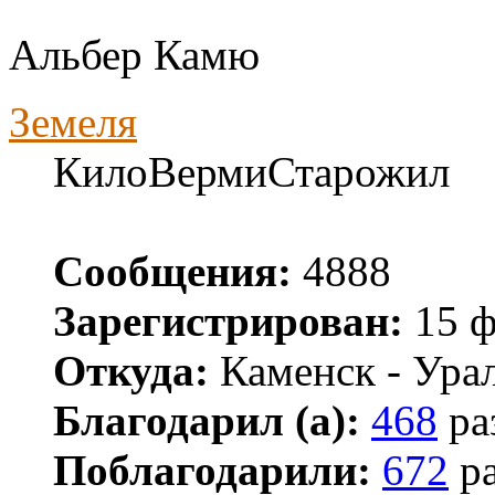
Альбер Камю
Земеля
КилоВермиСтарожил
Сообщения:
4888
Зарегистрирован:
15 ф
Откуда:
Каменск - Ура
Благодарил (а):
468
ра
Поблагодарили:
672
ра