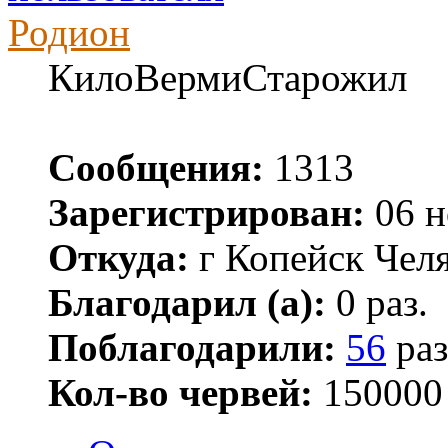
Родион
КилоВермиСтарожил
Сообщения:
1313
Зарегистрирован:
06 н
Откуда:
г Копейск Челя
Благодарил (а):
0 раз.
Поблагодарили:
56
раз
Кол-во червей:
150000