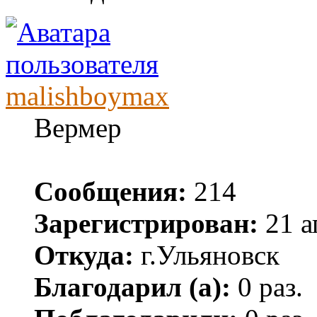
malishboymax
Вермер
Сообщения:
214
Зарегистрирован:
21 а
Откуда:
г.Ульяновск
Благодарил (а):
0 раз.