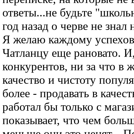
ответы...не будьте "школь
год назад о черве не знал н
Я желаю каждому успехов,
Чатланцу еще рановато. И,
конкурентов, ни за что в 
качество и чистоту попул
более - продавать в качес
работал бы только с магаз
показывает, что чем боль
меньше они это ценят... П