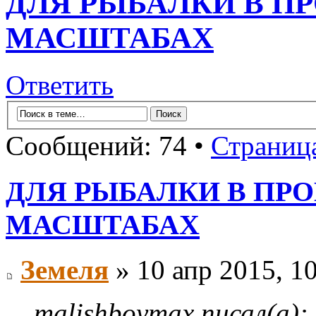
ДЛЯ РЫБАЛКИ В 
МАСШТАБАХ
Ответить
Сообщений: 74 •
Страниц
ДЛЯ РЫБАЛКИ В П
МАСШТАБАХ
Земеля
» 10 апр 2015, 1
malishboymax писал(а):