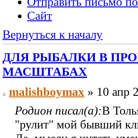
Отправить письмо по
Сайт
Вернуться к началу
ДЛЯ РЫБАЛКИ В П
МАСШТАБАХ
malishboymax
» 10 апр 2
Родион писал(а):
В Толь
"рулит" мой бывший кли