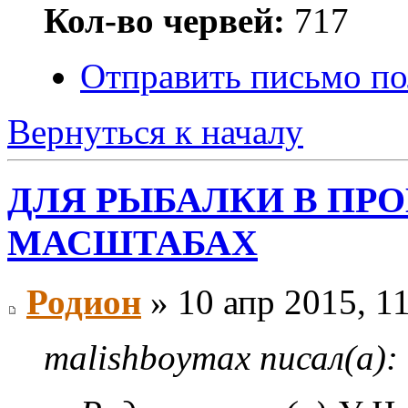
Кол-во червей:
717
Отправить письмо по
Вернуться к началу
ДЛЯ РЫБАЛКИ В П
МАСШТАБАХ
Родион
» 10 апр 2015, 1
malishboymax писал(а):