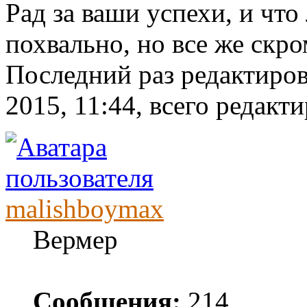
Рад за ваши успехи, и что
похвально, но все же скр
Последний раз редактиро
2015, 11:44, всего редакти
malishboymax
Вермер
Сообщения:
214