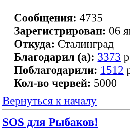
Сообщения:
4735
Зарегистрирован:
06 я
Откуда:
Сталинград
Благодарил (а):
3373
р
Поблагодарили:
1512
р
Кол-во червей:
5000
Вернуться к началу
SOS для Рыбаков!