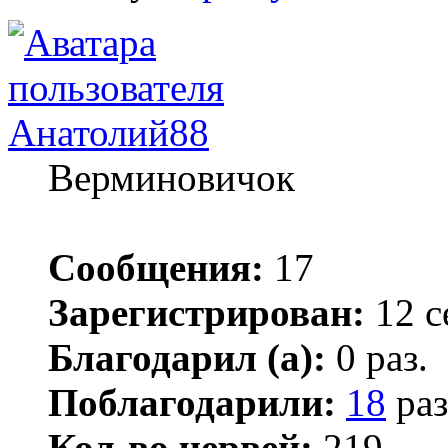
Анатолий88
Верминовичок
Сообщения:
17
Зарегистрирован:
12 с
Благодарил (а):
0 раз.
Поблагодарили:
18
раз
Кол-во червей:
219