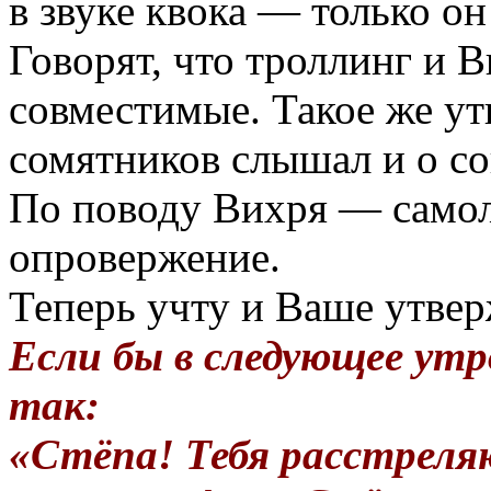
в звуке квока — только он 
Говорят, что троллинг и 
совместимые. Такое же у
сомятников слышал и о со
По поводу Вихря — самол
опровержение.
Теперь учту и Ваше утве
Если бы в следующее утр
так:
«Стёпа! Тебя расстреля