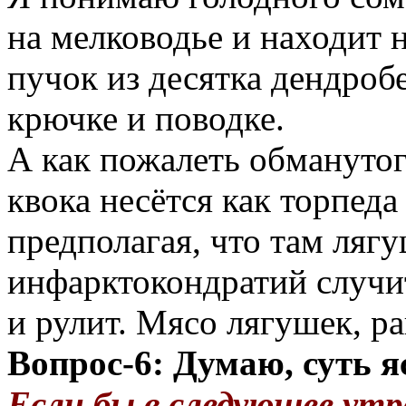
на мелководье и находит 
пучок из десятка дендроб
крючке и поводке.
А как пожалеть обманутог
квока несётся как торпеда
предполагая, что там лягу
инфарктокондратий случит
и рулит. Мясо лягушек, ра
Вопрос-6: Думаю, суть я
Если бы в следующее утр