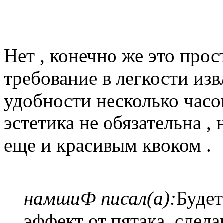
Нет , конечно же это про
требование в легкости извл
удобности несколько часов
эстетика не обязательна ,
еще и красивым квоком .
намшиФ писал(а):
Будет
эффект от пятака, сдел