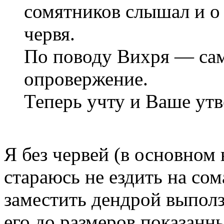
сомятников слышал и о
червя.
По поводу Вихря — сам
опровержение.
Теперь учту и Ваше ут
Я без червей (в основном 
стараюсь не ездить на со
заместить дендрой выполз
его до размеров показанн