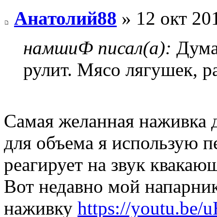
Анатолий88
» 12 окт 20
намшиФ писал(а):
Думаю
рулит. Мясо лягушек, р
Самая желанная наживка 
для объема я использую пе
реагирует на звук квакаю
Вот недавно мой напарник
наживку
https://youtu.b