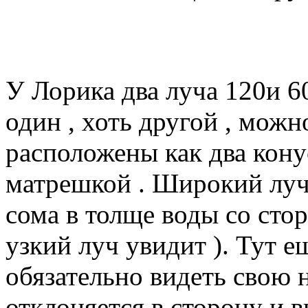
У Лорика два луча 120и 6
один , хоть другой , можно
расположены как два кону
матрешкой . Широкий луч
сома в толще воды со стор
узкий луч увидит ). Тут 
обязательно видеть свою н
отклоняется в сторону и в