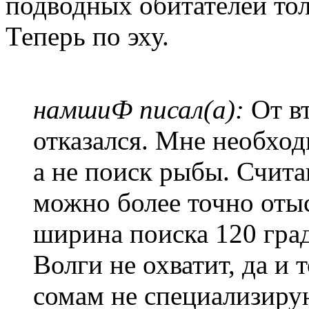
подводных обитателей тол
Теперь по эху.
намшиФ писал(а):
От вт
отказался. Мне необход
а не поиск рыбы. Счита
можно более точно отыс
ширина поиска 120 гра
Волги не охватит, да и
сомам не специализиру