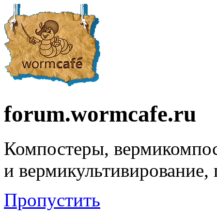
forum.wormcafe.ru
Компостеры, вермикомпо
и вермикультивирование,
Пропустить