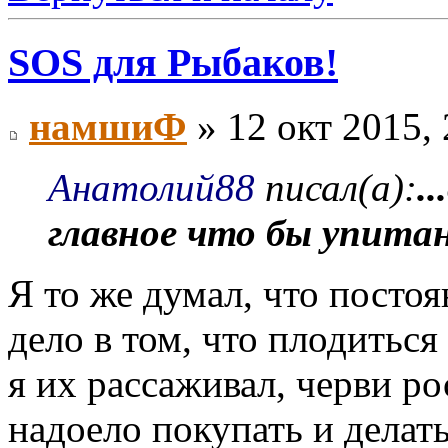
SOS для Рыбаков!
намшиФ
» 12 окт 2015, 
Анатолий88
писал(а):
.
главное что бы упита
Я то же думал, что посто
дело в том, что плодиться
я их рассаживал, черви р
надоело покупать и делать