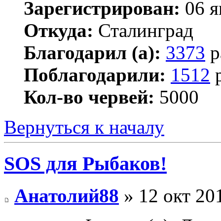
Зарегистрирован:
06 я
Откуда:
Сталинград
Благодарил (а):
3373
р
Поблагодарили:
1512
р
Кол-во червей:
5000
Вернуться к началу
SOS для Рыбаков!
Анатолий88
» 12 окт 20