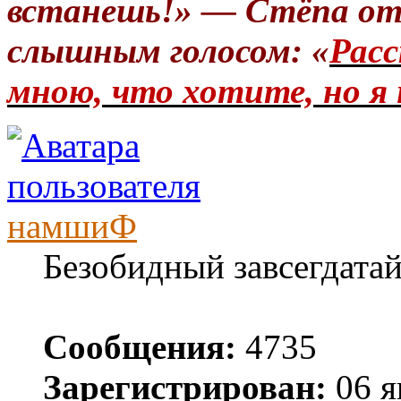
встанешь!» — Стёпа от
слышным голосом: «
Расс
мною, что хотите, но я 
намшиФ
Безобидный завсегдата
Сообщения:
4735
Зарегистрирован:
06 я