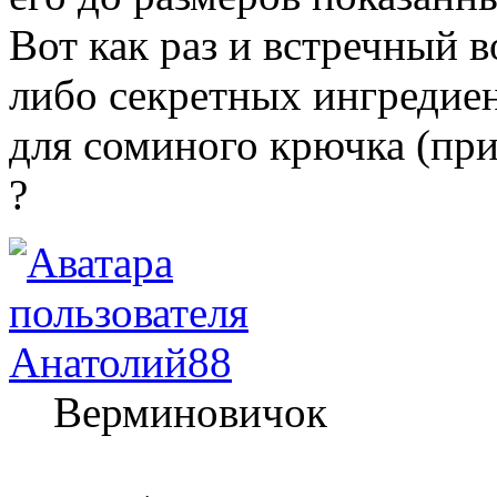
Вот как раз и встречный в
либо секретных ингредие
для соминого крючка (при
?
Анатолий88
Верминовичок