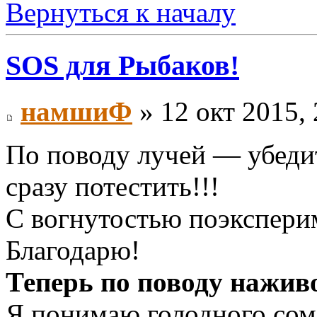
Вернуться к началу
SOS для Рыбаков!
намшиФ
» 12 окт 2015, 
По поводу лучей — убедит
сразу потестить!!!
С вогнутостью поэкспери
Благодарю!
Теперь по поводу нажив
Я понимаю голодного сом