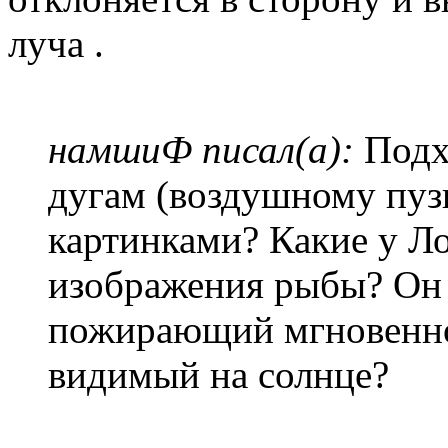
луча .
намшиФ писал(а):
Подх
дугам (воздушному пу
картинками? Какие у Л
изображения рыбы? Он 
пожирающий мгновенно
видимый на солнце?