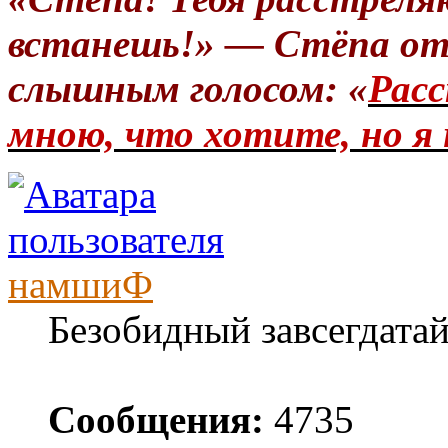
встанешь!» — Стёпа от
слышным голосом: «
Расс
мною, что хотите, но я 
намшиФ
Безобидный завсегдата
Сообщения:
4735