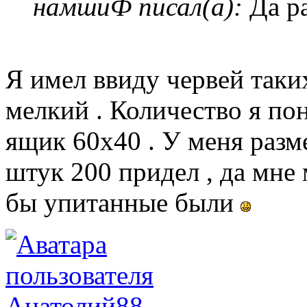
намшиФ писал(а):
Да р
Я имел ввиду червей таки
мелкий . Количество я по
ящик 60х40 . У меня разм
штук 200 придел , да мне 
бы упитанные были
Анатолий88