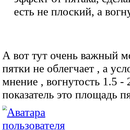
есть не плоский, а вогн
А вот тут очень важный м
пятки не облегчает , а ус
мнение , вогнутость 1.5 
показатель это площадь пя