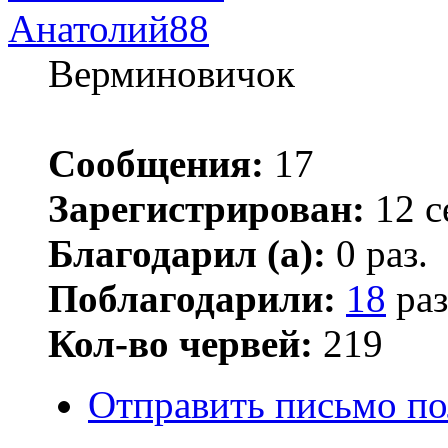
Анатолий88
Верминовичок
Сообщения:
17
Зарегистрирован:
12 с
Благодарил (а):
0 раз.
Поблагодарили:
18
раз
Кол-во червей:
219
Отправить письмо по