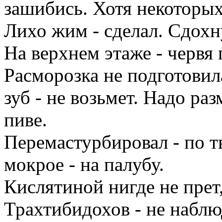
зашибись. Хотя некоторых
Лихо жим - сделал. Сдохн
На верхнем этаже - червя 
Расморозка не подготовил
зуб - не возьмет. Надо ра
пиве.
Перемастурбировал - по тв
мокрое - на палубу.
Кислятиной нигде не прет
Трахтибидохов - не наблюд