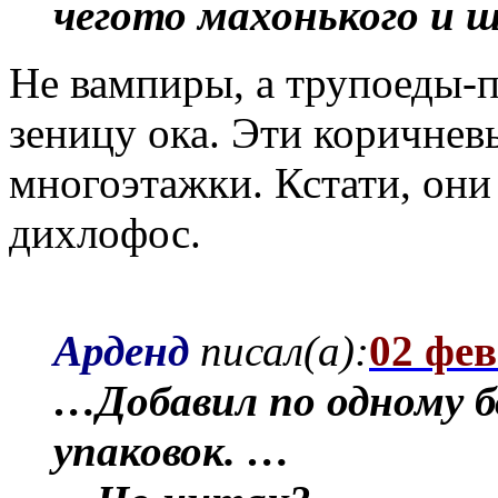
чегото махонького и ш
Не вампиры, а трупоеды-п
зеницу ока. Эти коричне
многоэтажки. Кстати, они
дихлофос.
Арденд
писал(а):
02 фев
…Добавил по одному б
упаковок. …