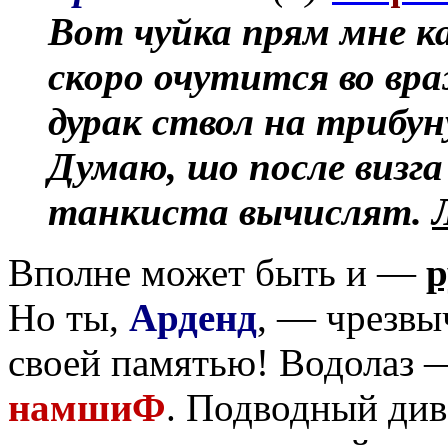
Вот чуйка прям мне 
скоро очутится во вра
дурак ствол на трибун
Думаю, шо после визга 
танкиста вычислят.
Вполне может быть и —
р
Но ты,
Арденд
, — чрезвы
своей памятью! Водолаз 
намшиФ
. Подводный див