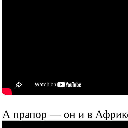
А прапор — он и в Африк