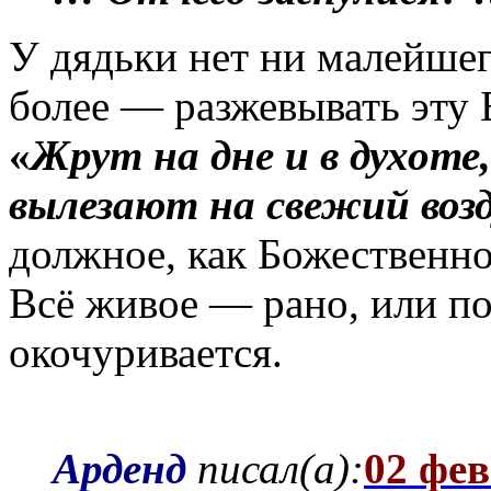
У дядьки нет ни малейше
более — разжевывать эту
«
Жрут на дне и в духоте
вылезают на свежий возд
должное, как Божественно
Всё живое — рано, или п
окочуривается.
Арденд
писал(а):
02 фев