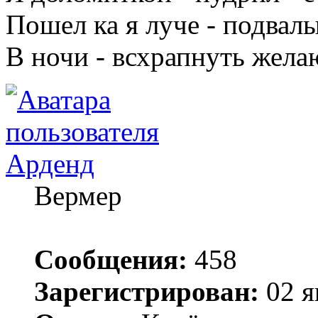
Пошел ка я луче - подвалы
В ночи - всхрапнуть жела
Арденд
Вермер
Сообщения:
458
Зарегистрирован:
02 я