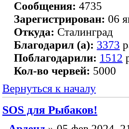
Сообщения:
4735
Зарегистрирован:
06 я
Откуда:
Сталинград
Благодарил (а):
3373
р
Поблагодарили:
1512
р
Кол-во червей:
5000
Вернуться к началу
SOS для Рыбаков!
Арденд
» 05 фев 2024, 2