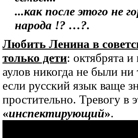
...как после этого не 
народа !? …?.
Любить Ленина в совет
только дети
: октябрята 
аулов никогда не были ни
если русский язык ваще з
простительно. Тревогу в 
«
инспектирующий
»
.