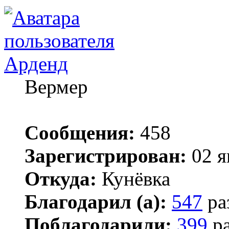
Арденд
Вермер
Сообщения:
458
Зарегистрирован:
02 я
Откуда:
Кунёвка
Благодарил (а):
547
ра
Поблагодарили:
399
ра