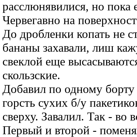
расслюнявилися, но пока 
Червегавно на поверхност
До дробленки копать не ст
бананы захавали, лиш каж
свеклой еще высасываются
скользские.
Добавил по одному борту
горсть сухих б/у пакетико
сверху. Завалил. Так - во 
Первый и второй - поменя