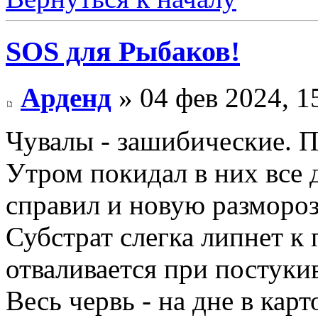
SOS для Рыбаков!
Арденд
» 04 фев 2024, 1
Чувалы - зашибические. П
Утром покидал в них все 
справил и новую размороз
Субстрат слегка липнет к 
отваливается при постуки
Весь червь - на дне в кар