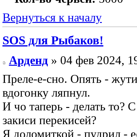
Вернуться к началу
SOS для Рыбаков!
Арденд
» 04 фев 2024, 1
Преле-е-сно. Опять - жути
вдогонку ляпнул.
И чо таперь - делать то? 
закиси перекисей?
Я доломиткой - пудрил - е