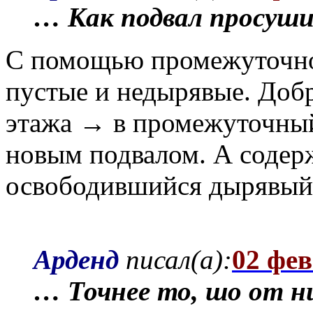
… Как подвал просуш
С помощью промежуточног
пустые и недырявые. Добр
этажа → в промежуточный
новым подвалом. А содер
освободившийся дырявый 
Арденд
писал(а):
02 фев
… Точнее то, шо от ни