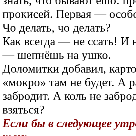
знать, что бывают ешо: п
прокисей. Первая — особ
Чо делать, чо делать?
Как всегда — не ссать! И 
— шепнёшь на ушко.
Доломитки добавил, карто
«мокро» там не будет. А р
забродит. А коль не заброд
взяться?
Если бы в следующее утр