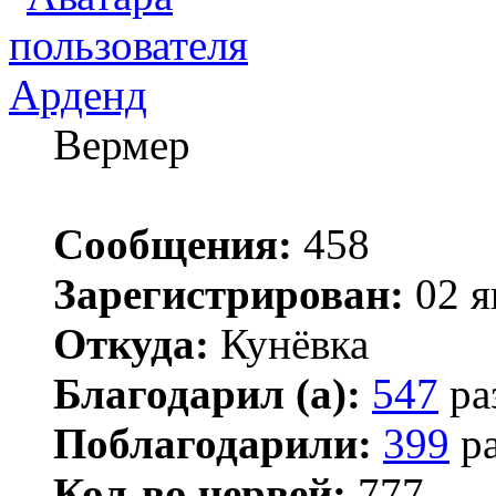
Арденд
Вермер
Сообщения:
458
Зарегистрирован:
02 я
Откуда:
Кунёвка
Благодарил (а):
547
ра
Поблагодарили:
399
ра
Кол-во червей:
777