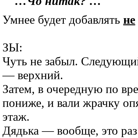
…Чо нитак? …
Умнее будет добавлять
не
ЗЫ:
Чуть не забыл. Следующий
— верхний.
Затем, в очередную по вр
пониже, и вали жрачку оп
этаж.
Дядька — вообще, это раз 