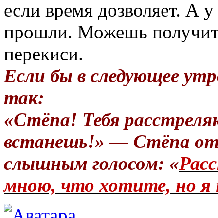
если время дозволяет. А у
прошли. Можешь получит
перекиси.
Если бы в следующее утр
так:
«Стёпа! Тебя расстреля
встанешь!» — Стёпа от
слышным голосом: «
Расс
мною, что хотите, но я 