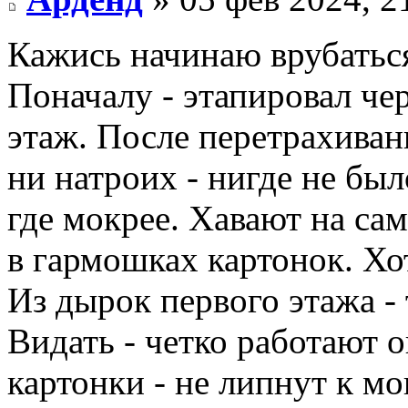
Кажись начинаю врубатьс
Поначалу - этапировал че
этаж. После перетрахивани
ни натроих - нигде не был
где мокрее. Хавают на са
в гармошках картонок. Хот
Из дырок первого этажа -
Видать - четко работают
картонки - не липнут к м