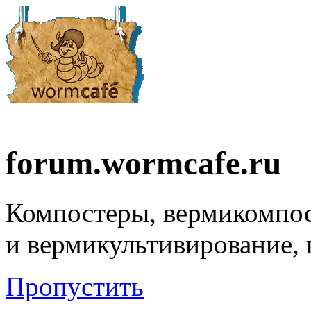
forum.wormcafe.ru
Компостеры, вермикомпо
и вермикультивирование,
Пропустить