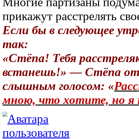
Многие партизаны подума
прикажут расстрелять сво
Если бы в следующее утр
так:
«Стёпа! Тебя расстреля
встанешь!» — Стёпа от
слышным голосом: «
Расс
мною, что хотите, но я 