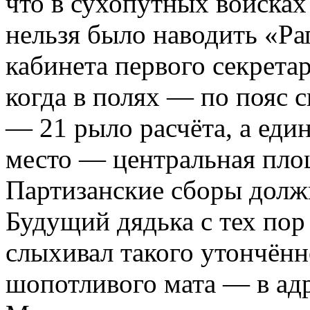
что в сухопутных войска
нельзя было наводить «Ра
кабинета первого секрета
когда в полях — по пояс с
— 21 рыло расчёта, а еди
место — центральная пло
Партизанские сборы долж
Будущий дядька с тех пор
слыхивал такого утончённ
шопотливого мата — в адр