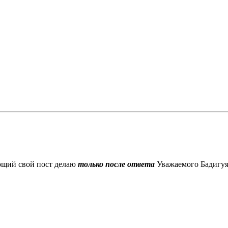
ющий свой пост делаю
только после ответа
Уважаемого Бадигуя