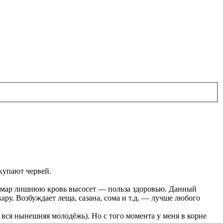
окупают червей.
, комар лишнюю кровь высосет — польза здоровью. Данный
ру. Возбуждает леща, сазана, сома и т.д. — лучше любого
 вся нынешняя молодёжь). Но с того момента у меня в корне