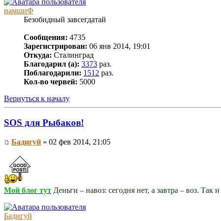
намшиФ
Безобидный завсегдатай
Сообщения:
4735
Зарегистрирован:
06 янв 2014, 19:01
Откуда:
Сталинград
Благодарил (а):
3373
раз.
Поблагодарили:
1512
раз.
Кол-во червей:
5000
Вернуться к началу
SOS для Рыбаков!
Бадигуй
» 02 фев 2014, 21:05
Мой блог тут
Деньги – навоз: сегодня нет, а завтра – воз. Так 
Бадигуй