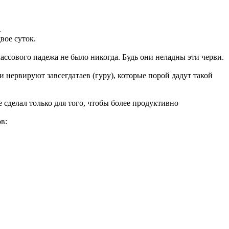
.
вое суток.
ассового падежа не было никогда. Будь они неладны эти черви.
и нервируют завсегдатаев (гуру), которые порой дадут такой
 сделал только для того, чтобы более продуктивно
в: