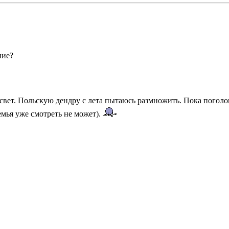
ние?
 свет. Польскую дендру с лета пытаюсь размножить. Пока поголо
емья уже смотреть не может).