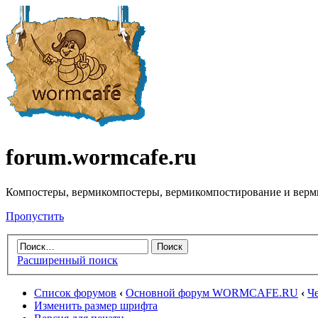
forum.wormcafe.ru
Компостеры, вермикомпостеры, вермикомпостирование и верм
Пропустить
Расширенный поиск
Список форумов
‹
Основной форум WORMCAFE.RU
‹
Ч
Изменить размер шрифта