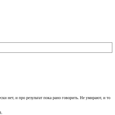
ки нет, и про результат пока рано говорить. Не умирают, и то
й.