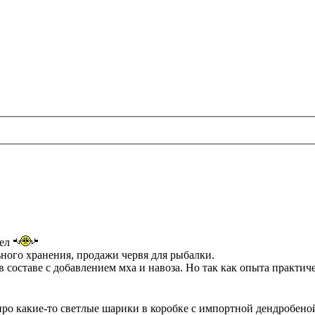
шел
ьного хранения, продажи червя для рыбалки.
составе с добавлением мха и навоза. Но так как опыта практичес
 про какие-то светлые шарики в коробке с импортной дендробено