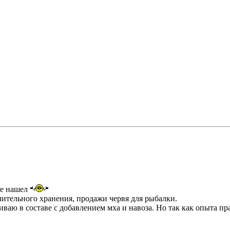
 не нашел
лительного хранения, продажи червя для рыбалки.
ваю в составе с добавлением мха и навоза. Но так как опыта пра