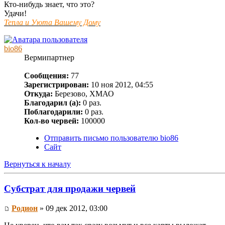
Кто-нибудь знает, что это?
Удачи!
Тепла и Уюта Вашему Дому
bio86
Вермипартнер
Сообщения:
77
Зарегистрирован:
10 ноя 2012, 04:55
Откуда:
Березово, ХМАО
Благодарил (а):
0 раз.
Поблагодарили:
0 раз.
Кол-во червей:
100000
Отправить письмо пользователю bio86
Сайт
Вернуться к началу
Субстрат для продажи червей
Родион
» 09 дек 2012, 03:00