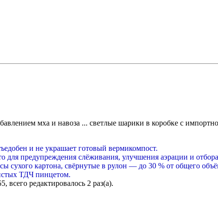
обавлением мха и навоза ... светлые шарики в коробке с импортн
съедобен и не украшает готовый вермикомпост.
о для предупреждения слёживания, улучшения аэрации и отбора
ы сухого картона, свёрнутые в рулон — до 30 % от общего объё
чистых ТДЧ пинцетом.
55, всего редактировалось 2 раз(а).