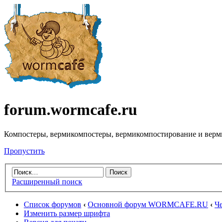
forum.wormcafe.ru
Компостеры, вермикомпостеры, вермикомпостирование и верм
Пропустить
Расширенный поиск
Список форумов
‹
Основной форум WORMCAFE.RU
‹
Ч
Изменить размер шрифта