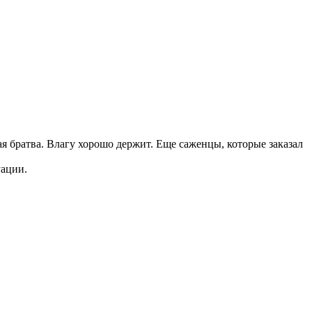
ая братва. Влагу хорошо держит. Еще саженцы, которые заказал
уации.