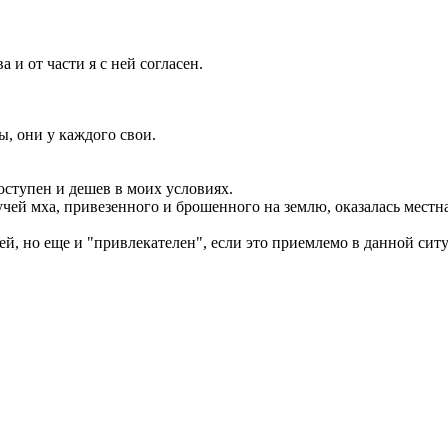
а и от части я с ней согласен.
, они у каждого свои.
оступен и дешев в моих условиях.
учей мха, привезенного и брошенного на землю, оказалась местн
вей, но еще и "привлекателен", если это приемлемо в данной сит