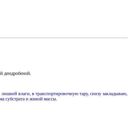
ой дендробеной.
 лишней влаги, в транспортировочную тару, снизу закладываю,
ма субстрата и живой массы.