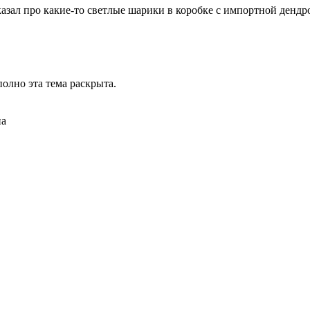
казал про какие-то светлые шарики в коробке с импортной дендр
олно эта тема раскрыта.
на