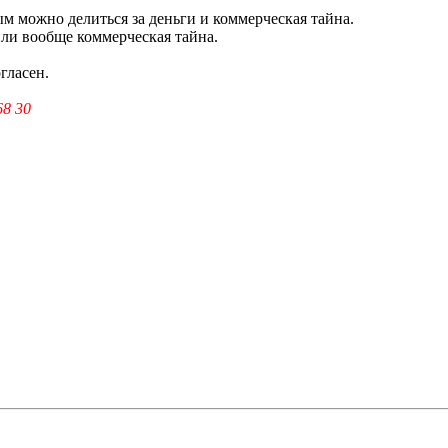
ым можно делиться за деньги и коммерческая тайна.
 или вообще коммерческая тайна.
огласен.
68 30