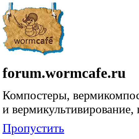
forum.wormcafe.ru
Компостеры, вермикомпо
и вермикультивирование,
Пропустить