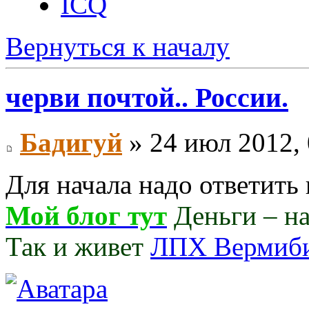
ICQ
Вернуться к началу
черви почтой.. России.
Бадигуй
» 24 июл 2012, 
Для начала надо ответить 
Мой блог тут
Деньги – нав
Так и живет
ЛПХ Вермиб