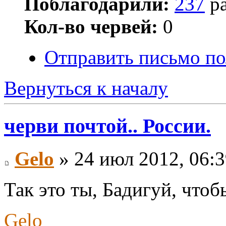
Поблагодарили:
237
ра
Кол-во червей:
0
Отправить письмо по
Вернуться к началу
черви почтой.. России.
Gelo
» 24 июл 2012, 06:
Так это ты, Бадигуй, чтоб
Gelo