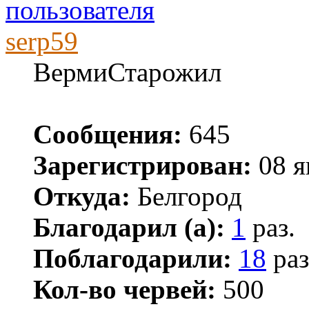
serp59
ВермиСтарожил
Сообщения:
645
Зарегистрирован:
08 я
Откуда:
Белгород
Благодарил (а):
1
раз.
Поблагодарили:
18
раз
Кол-во червей:
500