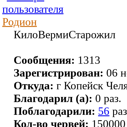
Родион
КилоВермиСтарожил
Сообщения:
1313
Зарегистрирован:
06 н
Откуда:
г Копейск Челя
Благодарил (а):
0 раз.
Поблагодарили:
56
раз
Кол-во червей:
150000