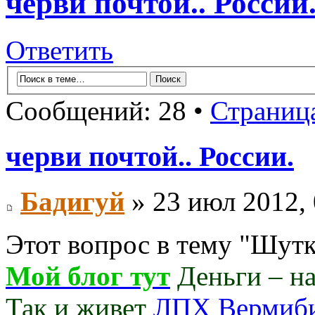
черви почтой.. России
Ответить
Сообщений: 28 •
Страниц
черви почтой.. России.
Бадигуй
» 23 июл 2012, 
Этот вопрос в тему "Шутк
Мой блог тут
Деньги – нав
Так и живет
ЛПХ Вермиб