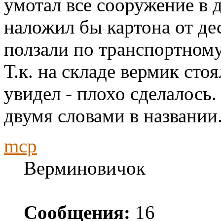
умотал все сооружение в д
наложил бы картона от де
ползали по транспортному 
Т.к. на складе вермик стоя
увидел - плохо сделалось.
двумя словами в названии
mcp
Верминовичок
Сообщения:
16