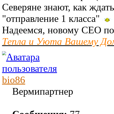
Северяне знают, как ждат
"отправление 1 класса"
Надеемся, новому СЕО по
Тепла и Уюта Вашему До
bio86
Вермипартнер