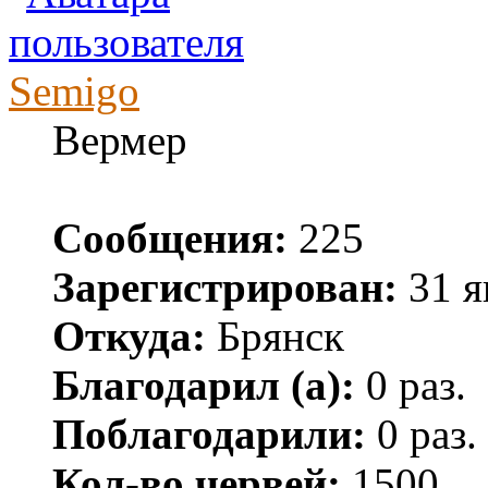
Semigo
Вермер
Сообщения:
225
Зарегистрирован:
31 я
Откуда:
Брянск
Благодарил (а):
0 раз.
Поблагодарили:
0 раз.
Кол-во червей:
1500