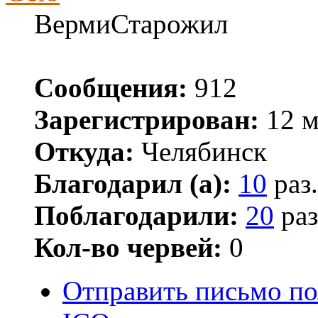
ВермиСтарожил
Сообщения:
912
Зарегистрирован:
12 м
Откуда:
Челябинск
Благодарил (а):
10
раз.
Поблагодарили:
20
раз
Кол-во червей:
0
Отправить письмо по