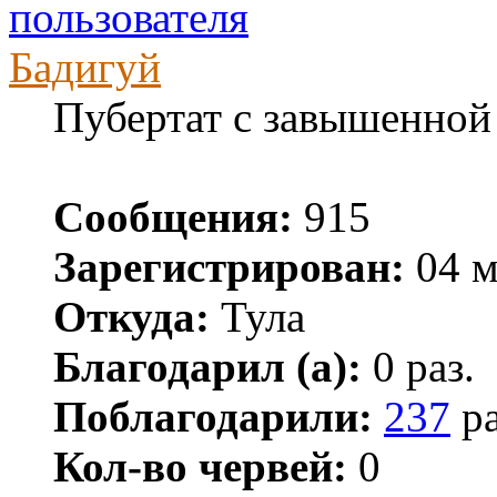
Бадигуй
Пубертат с завышенной
Сообщения:
915
Зарегистрирован:
04 м
Откуда:
Тула
Благодарил (а):
0 раз.
Поблагодарили:
237
ра
Кол-во червей:
0