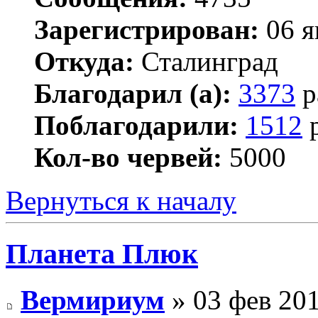
Зарегистрирован:
06 я
Откуда:
Сталинград
Благодарил (а):
3373
р
Поблагодарили:
1512
р
Кол-во червей:
5000
Вернуться к началу
Планета Плюк
Вермириум
» 03 фев 201