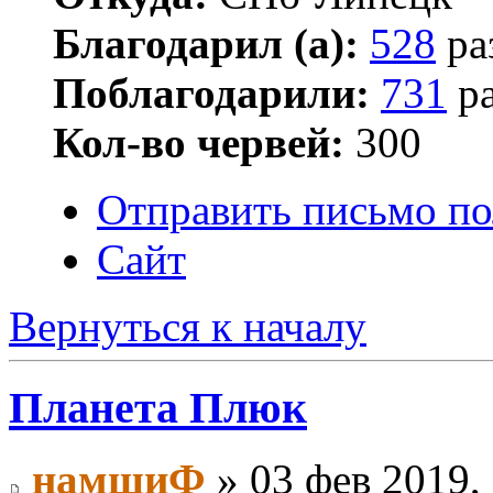
Благодарил (а):
528
ра
Поблагодарили:
731
ра
Кол-во червей:
300
Отправить письмо по
Сайт
Вернуться к началу
Планета Плюк
намшиФ
» 03 фев 2019,