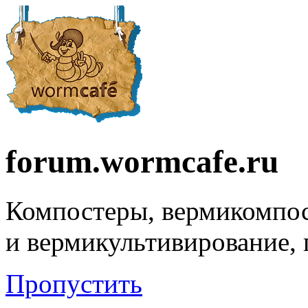
forum.wormcafe.ru
Компостеры, вермикомпо
и вермикультивирование,
Пропустить