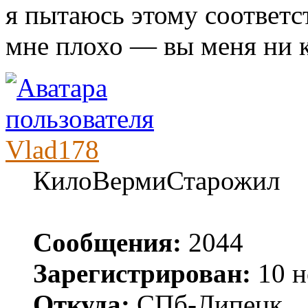
я пытаюсь этому соответс
мне плохо — вы меня ни к
Vlad178
КилоВермиСтарожил
Сообщения:
2044
Зарегистрирован:
10 н
Откуда:
СПб-Липецк