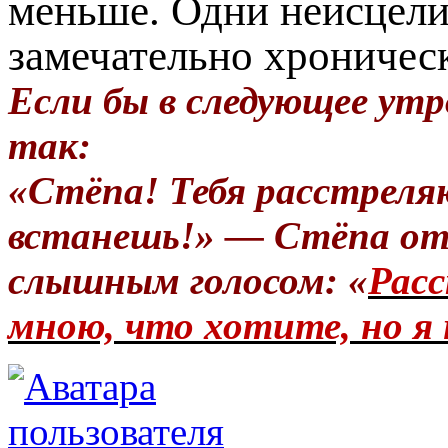
меньше. Одни неисцели
замечательно хроничес
Если бы в следующее утр
так:
«Стёпа! Тебя расстреля
встанешь!» — Стёпа от
слышным голосом: «
Расс
мною, что хотите, но я 