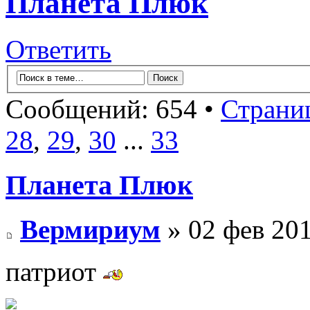
Планета Плюк
Ответить
Сообщений: 654 •
Страни
28
,
29
,
30
...
33
Планета Плюк
Вермириум
» 02 фев 201
патриот