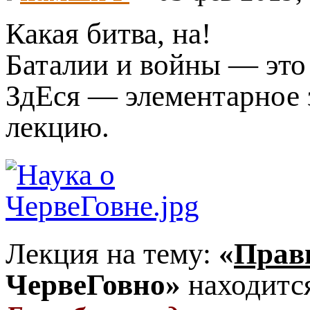
Какая битва, на!
Баталии и войны — это 
ЗдЕся — элементарное
лекцию.
Лекция на тему:
«
Прав
ЧервеГовно»
находит