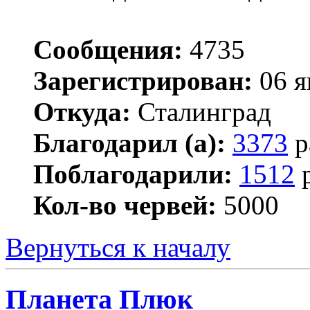
Сообщения:
4735
Зарегистрирован:
06 я
Откуда:
Сталинград
Благодарил (а):
3373
р
Поблагодарили:
1512
р
Кол-во червей:
5000
Вернуться к началу
Планета Плюк