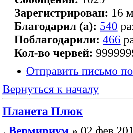
Зарегистрирован:
16 м
Благодарил (а):
540
ра
Поблагодарили:
466
ра
Кол-во червей:
999999
Отправить письмо п
Вернуться к началу
Планета Плюк
Вермириум
» 02 фев 201