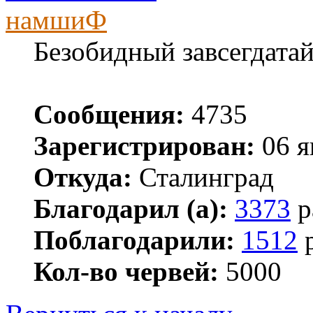
намшиФ
Безобидный завсегдата
Сообщения:
4735
Зарегистрирован:
06 я
Откуда:
Сталинград
Благодарил (а):
3373
р
Поблагодарили:
1512
р
Кол-во червей:
5000