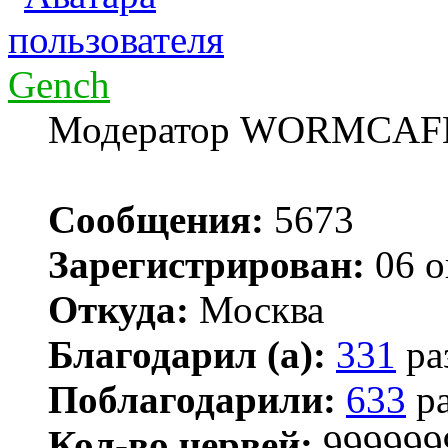
Gench
Модератор WORMCAF
Сообщения:
5673
Зарегистрирован:
06 о
Откуда:
Москва
Благодарил (а):
331
ра
Поблагодарили:
633
ра
Кол-во червей:
999999