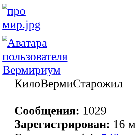
Вермириум
КилоВермиСтарожил
Сообщения:
1029
Зарегистрирован:
16 м