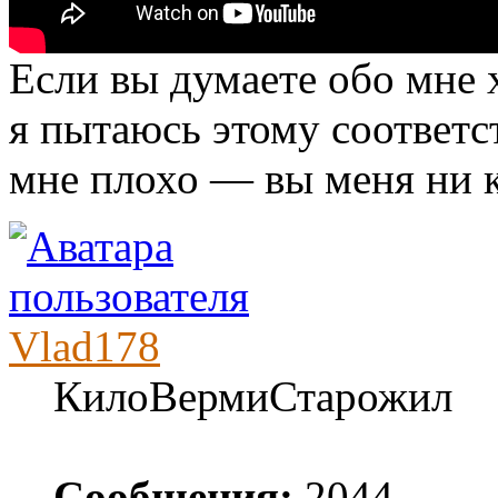
Если вы думаете обо мне
я пытаюсь этому соответс
мне плохо — вы меня ни к
Vlad178
КилоВермиСтарожил
Сообщения:
2044