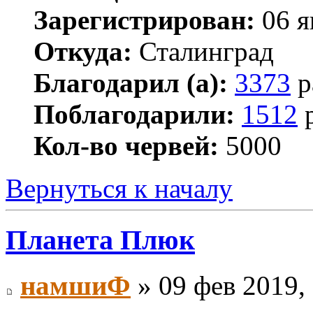
Зарегистрирован:
06 я
Откуда:
Сталинград
Благодарил (а):
3373
р
Поблагодарили:
1512
р
Кол-во червей:
5000
Вернуться к началу
Планета Плюк
намшиФ
» 09 фев 2019,