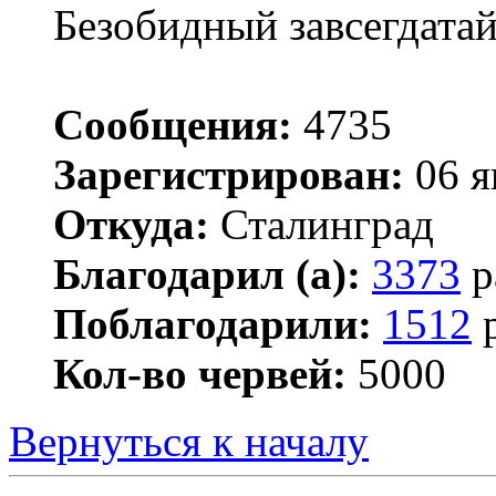
Безобидный завсегдата
Сообщения:
4735
Зарегистрирован:
06 я
Откуда:
Сталинград
Благодарил (а):
3373
р
Поблагодарили:
1512
р
Кол-во червей:
5000
Вернуться к началу