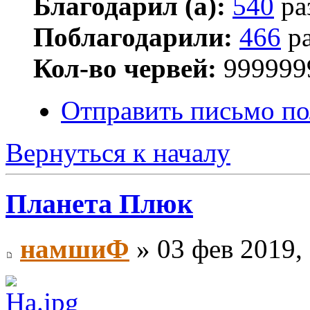
Благодарил (а):
540
ра
Поблагодарили:
466
ра
Кол-во червей:
999999
Отправить письмо п
Вернуться к началу
Планета Плюк
намшиФ
» 03 фев 2019,