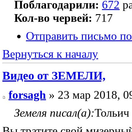
Поблагодарили:
672
ра
Кол-во червей:
717
Отправить письмо по
Вернуться к началу
Видео от ЗЕМЕЛИ,
forsagh
» 23 мар 2018, 0
Земеля писал(а):
Тольич 
Вы тратите свой мизерный