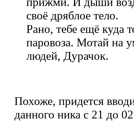
прижми. И дыши возд
своё дряблое тело.
Рано, тебе ещё куда т
паровоза. Мотай на у
людей, Дурачок.
Похоже, придется вводи
данного ника с 21 до 0