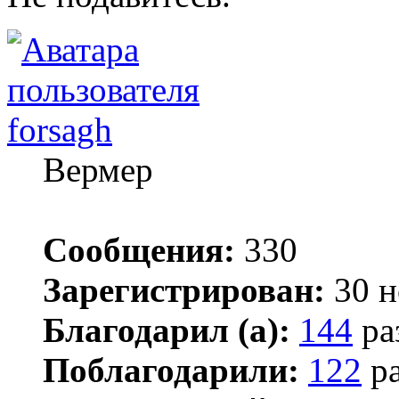
forsagh
Вермер
Сообщения:
330
Зарегистрирован:
30 н
Благодарил (а):
144
ра
Поблагодарили:
122
ра