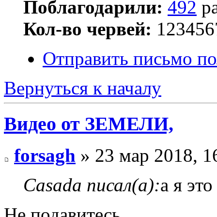
Поблагодарили:
492
ра
Кол-во червей:
123456
Отправить письмо по
Вернуться к началу
Видео от ЗЕМЕЛИ,
forsagh
» 23 мар 2018, 1
Casada писал(а):
а я эт
Не подавитесь.