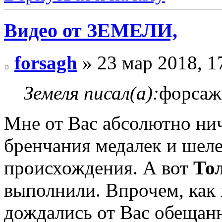
Видео от ЗЕМЕЛИ,
forsagh
» 23 мар 2018, 1
Земеля писал(а):
форсажу
Мне от Вас абсолютно нич
бренчания медалек и шеле
происхождения. А вот
То
выполнили. Впрочем, как 
дождались от Вас обещанн