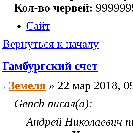
Кол-во червей:
999999
Сайт
Вернуться к началу
Гамбургский счет
Земеля
» 22 мар 2018, 0
Gench писал(а):
Андрей Николаевич пи