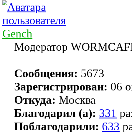
Gench
Модератор WORMCAF
Сообщения:
5673
Зарегистрирован:
06 о
Откуда:
Москва
Благодарил (а):
331
ра
Поблагодарили:
633
ра