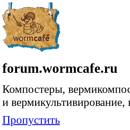
forum.wormcafe.ru
Компостеры, вермикомпо
и вермикультивирование,
Пропустить