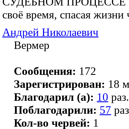
СУДЕБНОМ ПРОЦЕССЕ мно
своё время, спасая жизни 
Андрей Николаевич
Вермер
Сообщения:
172
Зарегистрирован:
18 м
Благодарил (а):
10
раз.
Поблагодарили:
57
раз
Кол-во червей:
1