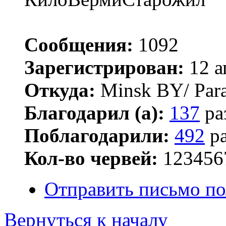
Сообщения:
1092
Зарегистрирован:
12 а
Откуда:
Minsk BY/ Par
Благодарил (а):
137
ра
Поблагодарили:
492
ра
Кол-во червей:
123456
Отправить письмо по
Вернуться к началу