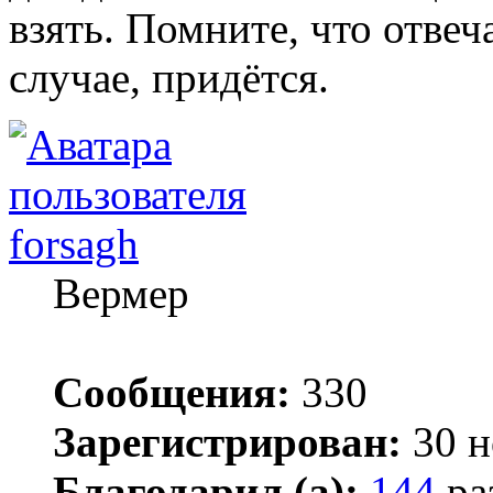
взять. Помните, что отвеч
случае, придётся.
forsagh
Вермер
Сообщения:
330
Зарегистрирован:
30 н
Благодарил (а):
144
ра