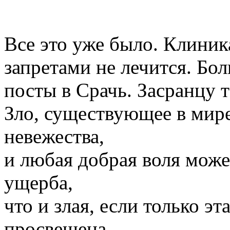
Все это уже было. Клиник
запретами не лечится. Бо
посты в Срачь. Засранцу т
Зло, существующее в мире,
невежества,
и любая добрая воля може
ущерба,
что и злая, если только э
просвещена