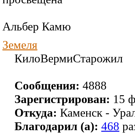
Альбер Камю
Земеля
КилоВермиСтарожил
Сообщения:
4888
Зарегистрирован:
15 ф
Откуда:
Каменск - Ура
Благодарил (а):
468
ра