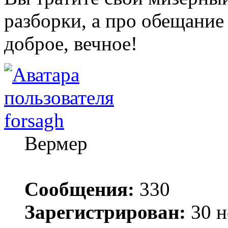
разборки, а про обещание 
доброе, вечное!
forsagh
Вермер
Сообщения:
330
Зарегистрирован:
30 н