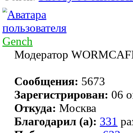
Gench
Модератор WORMCAF
Сообщения:
5673
Зарегистрирован:
06 о
Откуда:
Москва
Благодарил (а):
331
ра