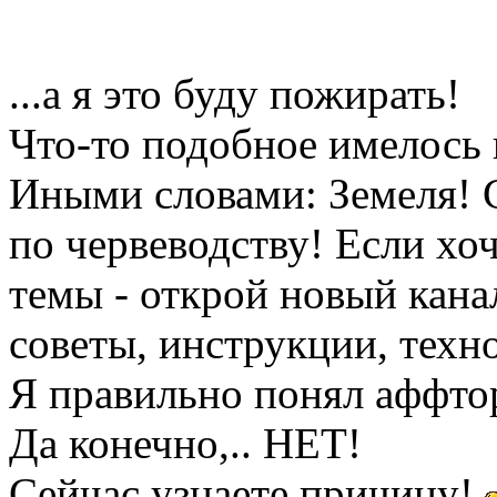
...а я это буду пожирать!
Что-то подобное имелось 
Иными словами: Земеля! 
по червеводству! Если хо
темы - открой новый канал
советы, инструкции, техно
Я правильно понял аффто
Да конечно,.. НЕТ!
Сейчас узнаете причину!