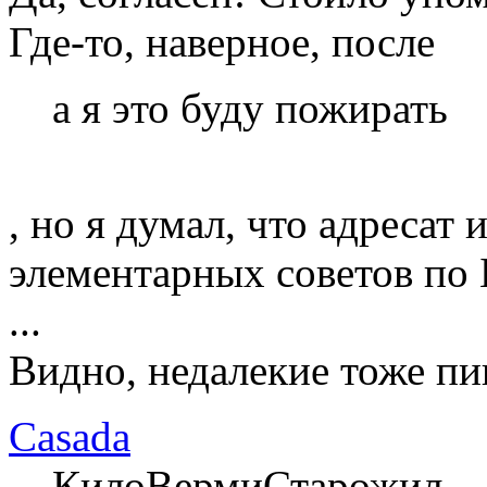
Где-то, наверное, после
а я это буду пожирать
, но я думал, что адресат 
элементарных советов п
...
Видно, недалекие тоже пи
Casada
КилоВермиСтарожил