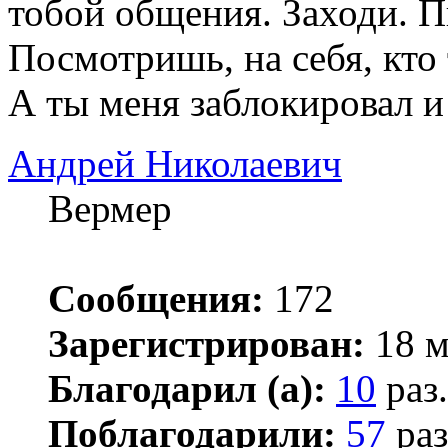
тобой общения. Заходи. П
Посмотришь, на себя, кто 
А ты меня заблокировал и 
Андрей Николаевич
Вермер
Сообщения:
172
Зарегистрирован:
18 м
Благодарил (а):
10
раз.
Поблагодарили:
57
раз