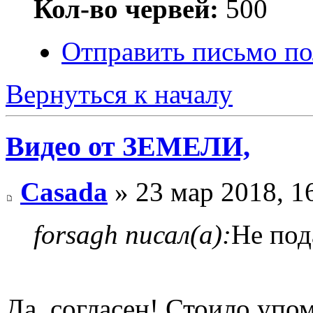
Кол-во червей:
500
Отправить письмо по
Вернуться к началу
Видео от ЗЕМЕЛИ,
Casada
» 23 мар 2018, 1
forsagh писал(а):
Не под
Да, согласен! Стоило упом