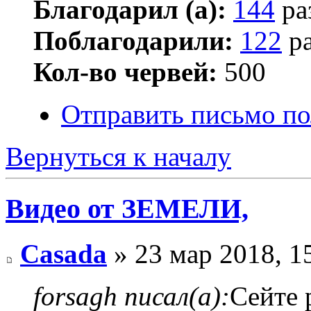
Благодарил (а):
144
ра
Поблагодарили:
122
ра
Кол-во червей:
500
Отправить письмо по
Вернуться к началу
Видео от ЗЕМЕЛИ,
Casada
» 23 мар 2018, 1
forsagh писал(а):
Сейте 