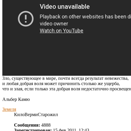
Зло, существующее в мире, почти всегда результат невежества,
и любая добрая воля может причинить столько же ущерба,
что и злая, если только эта добрая воля недостаточно просвеще
Альбер Камю
Земеля
КилоВермиСтарожил
Сообщения:
4888
Зарегистрирован:
15 фев 2011, 12:43