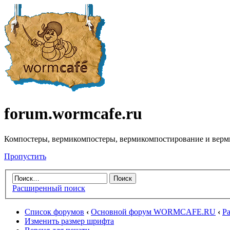
forum.wormcafe.ru
Компостеры, вермикомпостеры, вермикомпостирование и верм
Пропустить
Расширенный поиск
Список форумов
‹
Основной форум WORMCAFE.RU
‹
Ра
Изменить размер шрифта