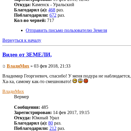
Откуда:
Каменск - Уральский
Благодарил (а):
468
раз.
Поблагодарили:
672
раз.
Кол-во червей:
717
Отправить письмо пользователю Земеля
Вернуться к началу
Видео от ЗЕМЕЛИ,
ВладиМих
» 03 фев 2018, 21:33
Владимир Георгиевич, спасибо! У меня подура не наблюдается,
Ха-ха, самому как-то смешновато!
ВладиМих
Вермер
Сообщения:
485
Зарегистрирован:
14 фев 2017, 19:15
Откуда:
Южный Урал
Благодарил (а):
80
раз.
Поблагодарили:
212
раз.