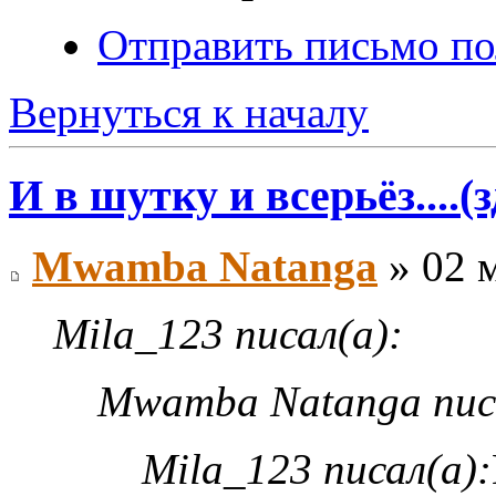
Отправить письмо п
Вернуться к началу
И в шутку и всерьёз....(
Mwamba Natanga
» 02 м
Mila_123 писал(а):
Mwamba Natanga пис
Mila_123 писал(а):