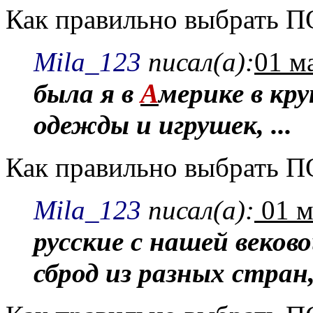
Как правильно выбрать
Mila_123
писал(а):
01 м
была я в
А
мерике в кр
одежды и игрушек, ...
Как правильно выбрать
Mila_123
писал(а):
01 м
русские с нашей веково
сброд из разных стран,