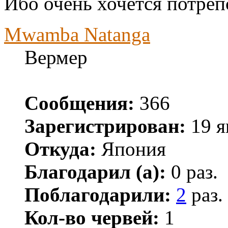
Ибо очень хочется потреп
Mwamba Natanga
Вермер
Сообщения:
366
Зарегистрирован:
19 я
Откуда:
Япония
Благодарил (а):
0 раз.
Поблагодарили:
2
раз.
Кол-во червей:
1