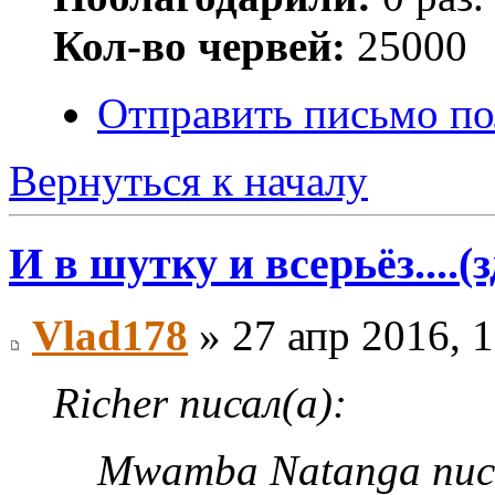
Кол-во червей:
25000
Отправить письмо п
Вернуться к началу
И в шутку и всерьёз....(
Vlad178
» 27 апр 2016, 
Richer писал(а):
Mwamba Natanga пис