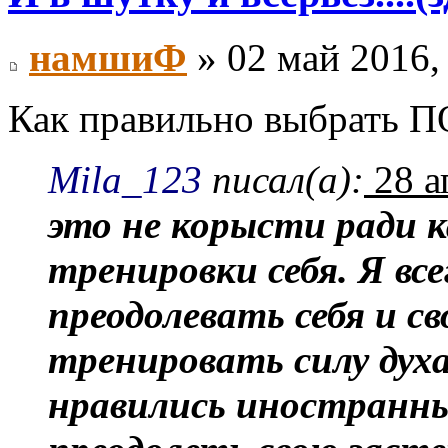
намшиФ
» 02 май 2016,
Как правильно выбрать
Mila_123
писал(а):
28 а
это не корысти ради к
тренировки себя. Я вс
преодолевать себя и с
тренировать силу духа
нравились иностранные