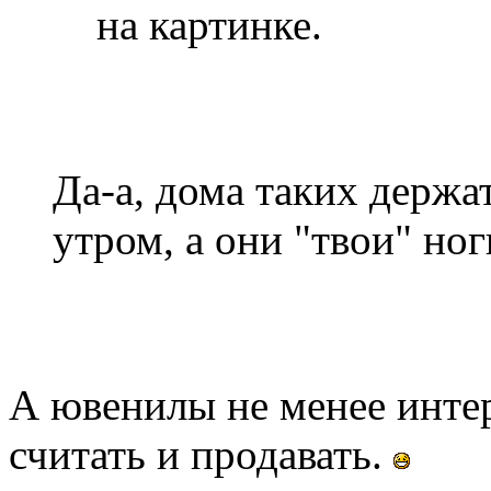
на картинке.
Да-а, дома таких держа
утром, а они "твои" но
А ювенилы не менее инте
считать и продавать.