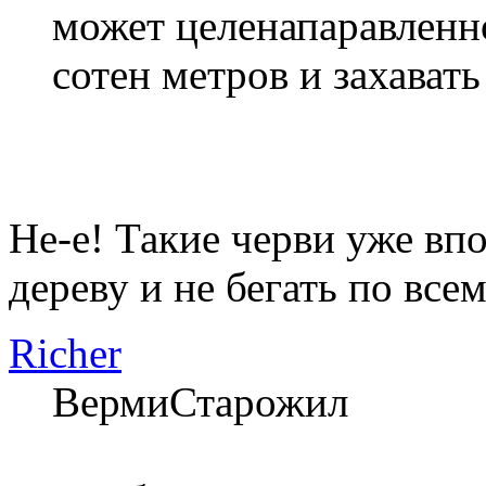
может целенапаравленн
сотен метров и захавать
Не-е! Такие черви уже впо
дереву и не бегать по все
Richer
ВермиСтарожил