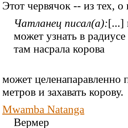
Этот червячок -- из тех, 
Чатланец писал(а):
[...
может узнать в радиусе
там насрала корова
может целенапаравленно п
метров и захавать корову.
Mwamba Natanga
Вермер