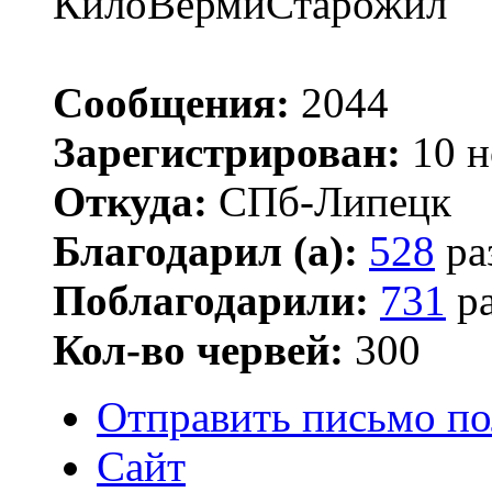
КилоВермиСтарожил
Сообщения:
2044
Зарегистрирован:
10 н
Откуда:
СПб-Липецк
Благодарил (а):
528
ра
Поблагодарили:
731
ра
Кол-во червей:
300
Отправить письмо по
Сайт