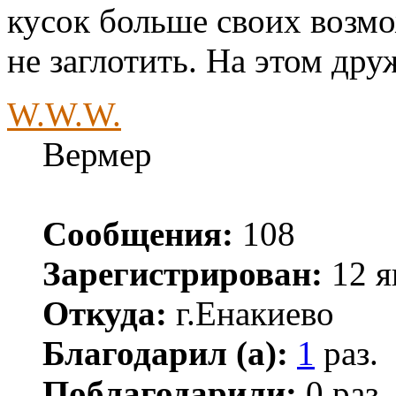
кусок больше своих возм
не заглотить. На этом дру
W.W.W.
Вермер
Сообщения:
108
Зарегистрирован:
12 я
Откуда:
г.Енакиево
Благодарил (а):
1
раз.
Поблагодарили:
0 раз.