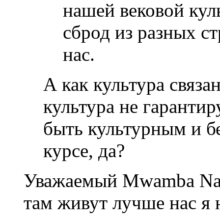
нашей вековой кул
сброд из разных с
нас.
А как культура связа
культура не гарантир
быть культурным и бе
курсе, да?
Уважаемый Mwamba Nata
там живут лучше нас я 