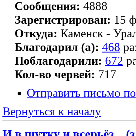
Сообщения:
4888
Зарегистрирован:
15 ф
Откуда:
Каменск - Ура
Благодарил (а):
468
ра
Поблагодарили:
672
ра
Кол-во червей:
717
Отправить письмо по
Вернуться к началу
И в шутку и всерьёз....(