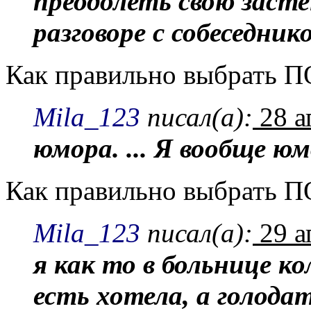
преодолеть свою заст
разговоре с собеседнико
Как правильно выбрать
Mila_123
писал(а):
28 а
юмора. ... Я вообще ю
Как правильно выбрать
Mila_123
писал(а):
29 а
я как то в больнице ко
есть хотела, а голода