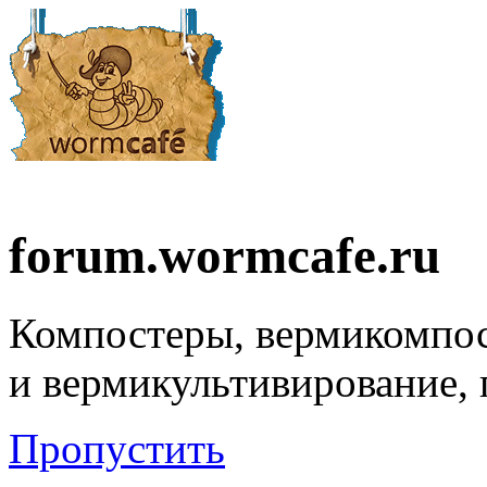
forum.wormcafe.ru
Компостеры, вермикомпо
и вермикультивирование,
Пропустить