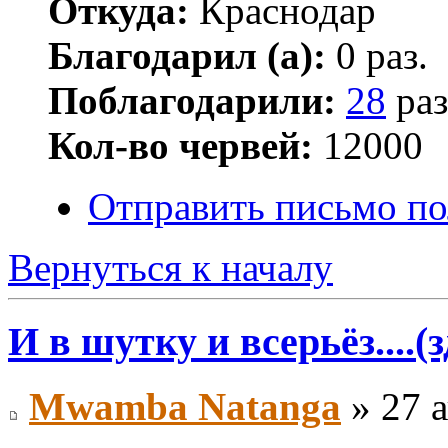
Откуда:
Краснодар
Благодарил (а):
0 раз.
Поблагодарили:
28
раз
Кол-во червей:
12000
Отправить письмо по
Вернуться к началу
И в шутку и всерьёз....(
Mwamba Natanga
» 27 а