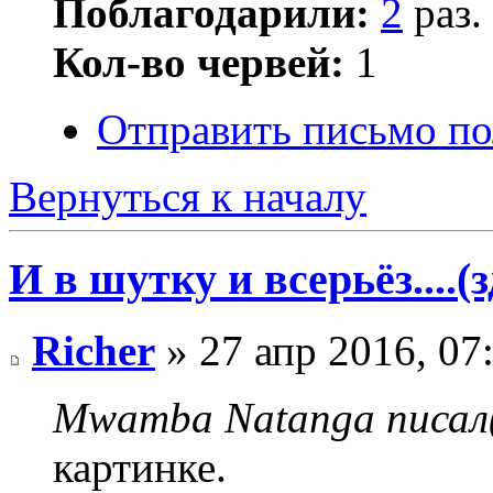
Поблагодарили:
2
раз.
Кол-во червей:
1
Отправить письмо п
Вернуться к началу
И в шутку и всерьёз....(
Richer
» 27 апр 2016, 07
Mwamba Natanga писал(
картинке.