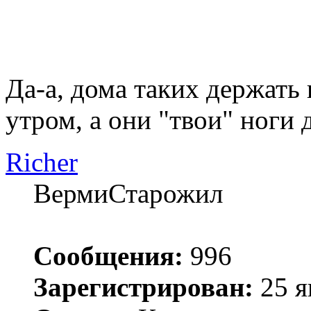
Да-а, дома таких держать
утром, а они "твои" ноги
Richer
ВермиСтарожил
Сообщения:
996
Зарегистрирован:
25 я