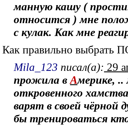
манную кашу ( прости
относится ) мне пол
с кулак. Как мне реаги
Как правильно выбрать
Mila_123
писал(а):
29 а
прожила в
А
мерике, .
откровенного хамства.
варят в своей чёрной д
бы тренироваться кто