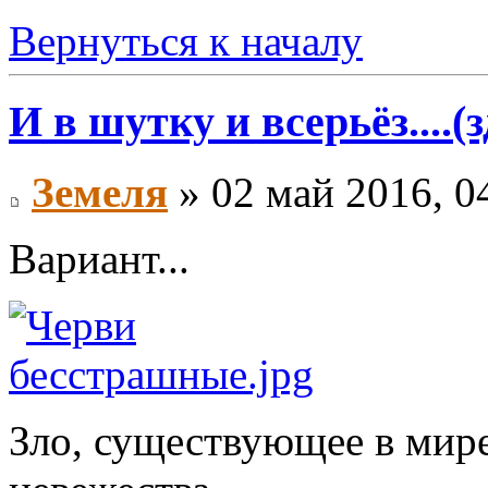
Вернуться к началу
И в шутку и всерьёз....(
Земеля
» 02 май 2016, 0
Вариант...
Зло, существующее в мире,