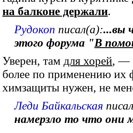
на балконе держали
.
Рудокоп
писал(а):
...вы
этого форума "
В помо
Уверен, там
для хорей
, —
более по применению их ф
химзащиты нужен, не мен
Леди Байкальская
писал
намерзло то что они