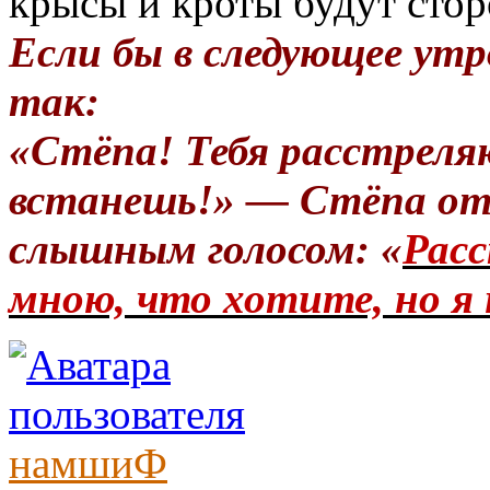
крысы и кроты будут стор
Если бы в следующее утр
так:
«Стёпа! Тебя расстреля
встанешь!» — Стёпа от
слышным голосом: «
Расс
мною, что хотите, но я 
намшиФ