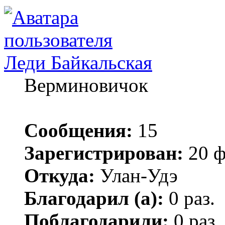
Леди Байкальская
Верминовичок
Сообщения:
15
Зарегистрирован:
20 ф
Откуда:
Улан-Удэ
Благодарил (а):
0 раз.
Поблагодарили:
0 раз.