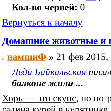
Кол-во червей:
0
Вернуться к началу
Домашние животные и 
намшиФ
» 21 фев 2015,
Леди Байкальская
писал
балконе жили ...
Хорь — это скунс
, но по-
гадина курей в курятнике