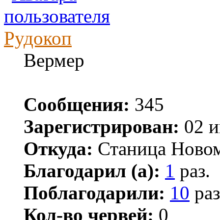
Рудокоп
Вермер
Сообщения:
345
Зарегистрирован:
02 и
Откуда:
Станица Ново
Благодарил (а):
1
раз.
Поблагодарили:
10
раз
Кол-во червей:
0