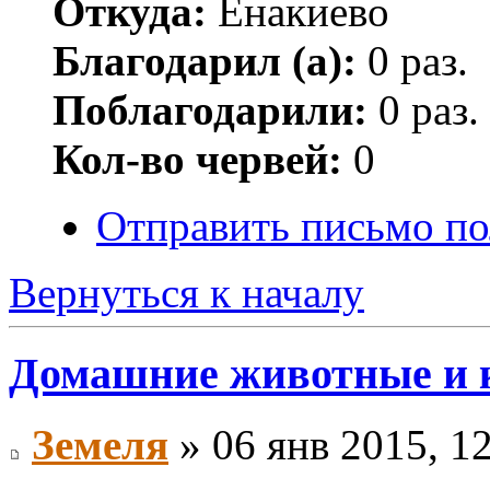
Откуда:
Енакиево
Благодарил (а):
0 раз.
Поблагодарили:
0 раз.
Кол-во червей:
0
Отправить письмо п
Вернуться к началу
Домашние животные и 
Земеля
» 06 янв 2015, 1