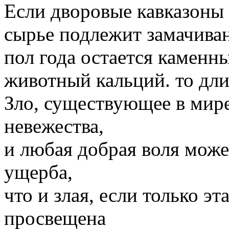
Если дворовые кавказоны е
сырье подлежит замачиван
пол года остается каменн
животный кальций. то дл
Зло, существующее в мире,
невежества,
и любая добрая воля може
ущерба,
что и злая, если только э
просвещена