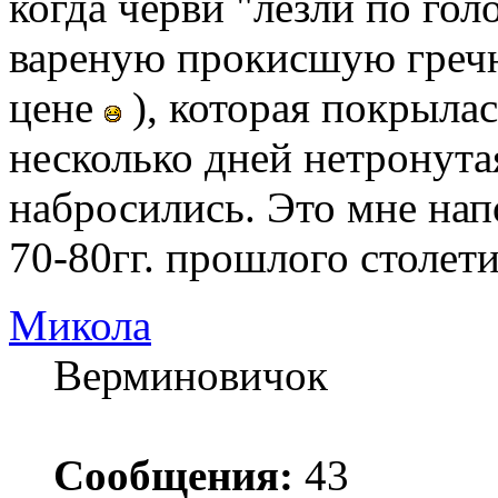
когда черви "лезли по го
вареную прокисшую гречн
цене
), которая покрыла
несколько дней нетронута
набросились. Это мне нап
70-80гг. прошлого столети
Микола
Верминовичок
Сообщения:
43