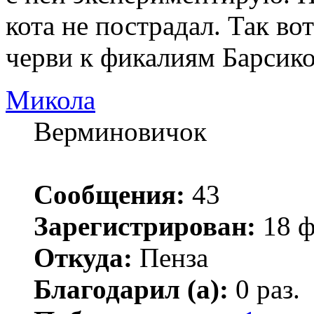
кота не пострадал. Так вот
черви к фикалиям Барсико
Микола
Верминовичок
Сообщения:
43
Зарегистрирован:
18 ф
Откуда:
Пенза
Благодарил (а):
0 раз.