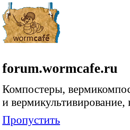
forum.wormcafe.ru
Компостеры, вермикомпо
и вермикультивирование,
Пропустить