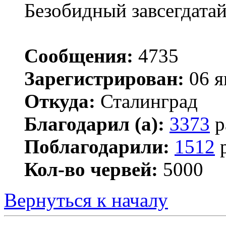
Безобидный завсегдата
Сообщения:
4735
Зарегистрирован:
06 я
Откуда:
Сталинград
Благодарил (а):
3373
р
Поблагодарили:
1512
р
Кол-во червей:
5000
Вернуться к началу