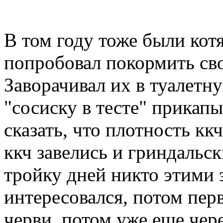
В том году тоже были кот
попробовал покормить св
Заворачивал их в туалетн
"сосиску в тесте" прикапы
сказать, что плотность кк
ккч завелись и гриндальск
тройку дней никто этими 
интересовался, потом пер
черви, потом уже еще чер