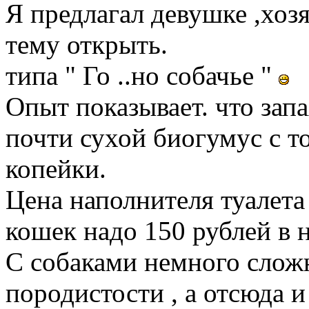
Я предлагал девушке ,хоз
тему открыть.
типа " Го ..но собачье "
Опыт показывает. что запа
почти сухой биогумус с т
копейки.
Цена наполнителя туалета
кошек надо 150 рублей в 
С собаками немного сложн
породистости , а отсюда и