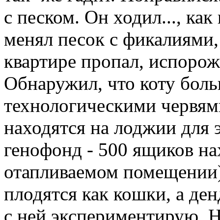
с песком. Он ходил..., как
менял песок с фикалиями, 
квартире пропал, испорож
Обнаружил, что коту бол
технологическими червями
находятся на лоджии для 
генофонд - 500 ящиков на
отапливаемом помещении)
плодятся как кошки, а ден
с ней экспериментирую. Н