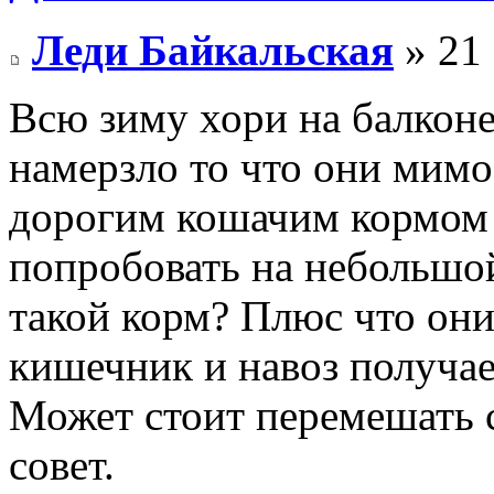
Леди Байкальская
» 21 
Всю зиму хори на балконе
намерзло то что они мим
дорогим кошачим кормом и
попробовать на небольшо
такой корм? Плюс что они
кишечник и навоз получае
Может стоит перемешать 
совет.