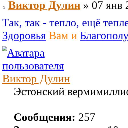
Виктор Дулин
» 07 янв 
Так, так - тепло, ещё теплее
Здоровья
Вам и
Благопол
Виктор Дулин
Эстонский вермимилли
Сообщения:
257