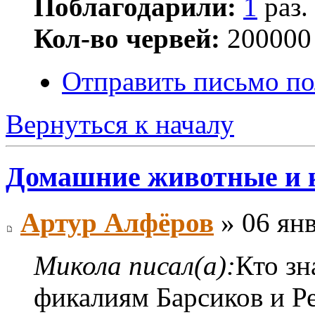
Поблагодарили:
1
раз.
Кол-во червей:
200000
Отправить письмо п
Вернуться к началу
Домашние животные и 
Артур Алфёров
» 06 янв
Микола писал(а):
Кто зн
фикалиям Барсиков и Ре