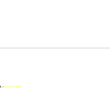
х -
все супер.