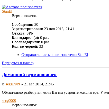
StanEl
Верминовичок
Сообщения:
20
Зарегистрирован:
23 ноя 2013, 21:41
Откуда:
SPb
Благодарил (а):
0 раз.
Поблагодарили:
0 раз.
Кол-во червей:
33
Отправить письмо пользователю StanEl
Вернуться к началу
Домашний верминовичек
serg0909
» 21 авг 2014, 21:45
Обязательно разбегутся, если Вы им устроите концлагерь. У мен
serg0909
Верминовичок