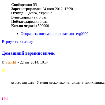
Сообщения:
55
Зарегистрирован:
24 июн 2012, 12:20
Откуда:
Одесса, Украина
Благодарил (а):
0 раз.
Поблагодарили:
0 раз.
Кол-во червей:
500000
Отправить письмо пользователю serg0909
Вернуться к началу
Домашний верминовичек
StanEl
» 22 авг 2014, 10:37
А!
usacev писал(а):
У меня несколько лет сидят в таких ящика
Но!