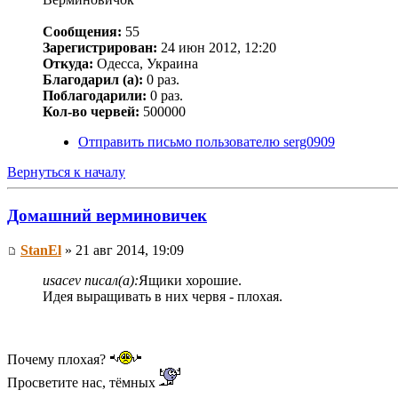
Сообщения:
55
Зарегистрирован:
24 июн 2012, 12:20
Откуда:
Одесса, Украина
Благодарил (а):
0 раз.
Поблагодарили:
0 раз.
Кол-во червей:
500000
Отправить письмо пользователю serg0909
Вернуться к началу
Домашний верминовичек
StanEl
» 21 авг 2014, 19:09
usacev писал(а):
Ящики хорошие.
Идея выращивать в них червя - плохая.
Почему плохая?
Просветите нас, тёмных