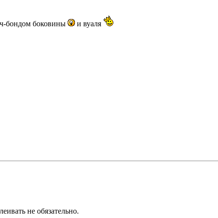
нч-бондом боковины
и вуаля
леивать не обязательно.