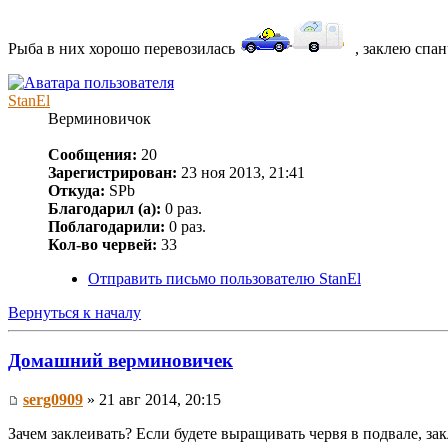
Рыба в них хорошо перевозилась
, заклею спа
StanEl
Верминовичок
Сообщения:
20
Зарегистрирован:
23 ноя 2013, 21:41
Откуда:
SPb
Благодарил (а):
0 раз.
Поблагодарили:
0 раз.
Кол-во червей:
33
Отправить письмо пользователю StanEl
Вернуться к началу
Домашний верминовичек
serg0909
» 21 авг 2014, 20:15
Зачем заклеивать? Если будете выращивать червя в подвале, зак