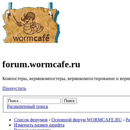
forum.wormcafe.ru
Компостеры, вермикомпостеры, вермикомпостирование и верм
Пропустить
Расширенный поиск
Список форумов
‹
Основной форум WORMCAFE.RU
‹
Ра
Изменить размер шрифта