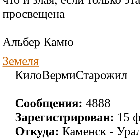
просвещена
Альбер Камю
Земеля
КилоВермиСтарожил
Сообщения:
4888
Зарегистрирован:
15 ф
Откуда:
Каменск - Ура