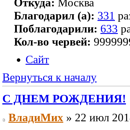
Откуда:
Москва
Благодарил (а):
331
ра
Поблагодарили:
633
ра
Кол-во червей:
999999
Сайт
Вернуться к началу
С ДНЕМ РОЖДЕНИЯ!
ВладиМих
» 22 июл 201