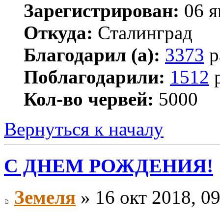
Зарегистрирован:
06 я
Откуда:
Сталинград
Благодарил (а):
3373
р
Поблагодарили:
1512
р
Кол-во червей:
5000
Вернуться к началу
С ДНЕМ РОЖДЕНИЯ!
Земеля
» 16 окт 2018, 0