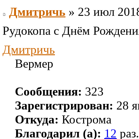
Дмитричь
» 23 июл 2018
Рудокопа с Днём Рождени
Дмитричь
Вермер
Сообщения:
323
Зарегистрирован:
28 я
Откуда:
Кострома
Благодарил (а):
12
раз.