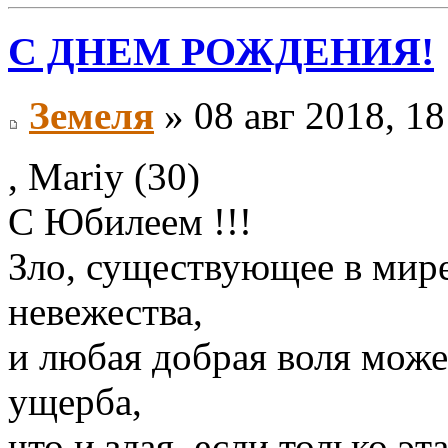
С ДНЕМ РОЖДЕНИЯ!
Земеля
» 08 авг 2018, 18
, Mariy (30)
С Юбилеем !!!
Зло, существующее в мире,
невежества,
и любая добрая воля може
ущерба,
что и злая, если только э