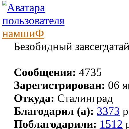
намшиФ
Безобидный завсегдата
Сообщения:
4735
Зарегистрирован:
06 я
Откуда:
Сталинград
Благодарил (а):
3373
р
Поблагодарили:
1512
р