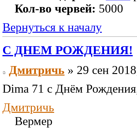
Кол-во червей:
5000
Вернуться к началу
С ДНЕМ РОЖДЕНИЯ!
Дмитричь
» 29 сен 2018
Dima 71 с Днём Рождения, 
Дмитричь
Вермер