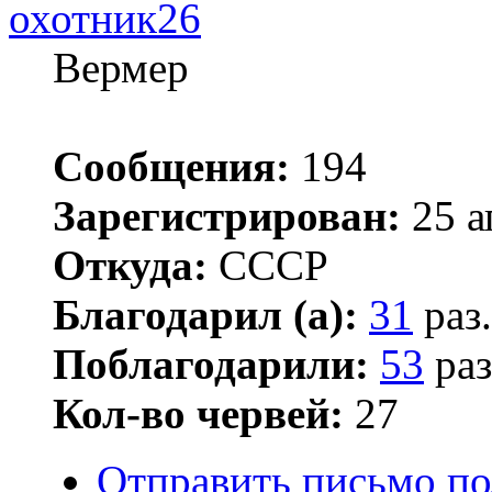
охотник26
Вермер
Сообщения:
194
Зарегистрирован:
25 а
Откуда:
CCCP
Благодарил (а):
31
раз.
Поблагодарили:
53
раз
Кол-во червей:
27
Отправить письмо по