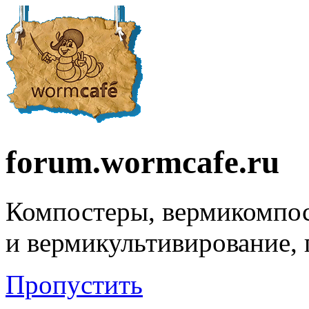
forum.wormcafe.ru
Компостеры, вермикомпо
и вермикультивирование,
Пропустить