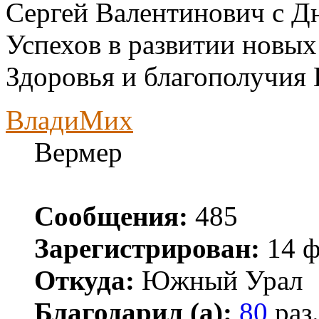
Сергей Валентинович с Д
Успехов в развитии новых
Здоровья и благополучия
ВладиМих
Вермер
Сообщения:
485
Зарегистрирован:
14 ф
Откуда:
Южный Урал
Благодарил (а):
80
раз.