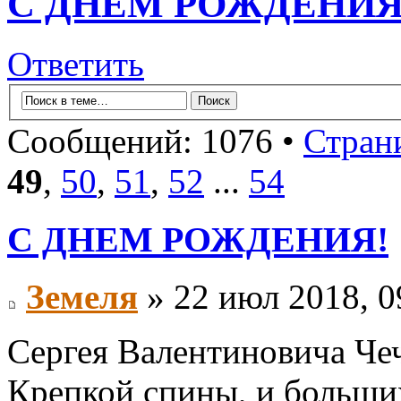
С ДНЕМ РОЖДЕНИЯ
Ответить
Сообщений: 1076 •
Стран
49
,
50
,
51
,
52
...
54
С ДНЕМ РОЖДЕНИЯ!
Земеля
» 22 июл 2018, 0
Сергея Валентиновича Че
Крепкой спины, и больш