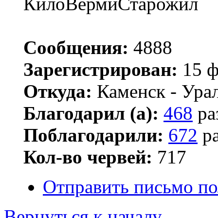
КилоВермиСтарожил
Сообщения:
4888
Зарегистрирован:
15 ф
Откуда:
Каменск - Ура
Благодарил (а):
468
ра
Поблагодарили:
672
ра
Кол-во червей:
717
Отправить письмо по
Вернуться к началу