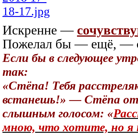
Искренне —
сочувств
Пожелал бы — ещё, — с
Если бы в следующее утр
так:
«Стёпа! Тебя расстреля
встанешь!» — Стёпа от
слышным голосом: «
Расс
мною, что хотите, но я 