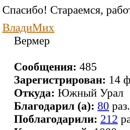
Спасибо! Стараемся, рабо
ВладиМих
Вермер
Сообщения:
485
Зарегистрирован:
14 ф
Откуда:
Южный Урал
Благодарил (а):
80
раз.
Поблагодарили:
212
ра