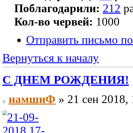
Поблагодарили:
212
ра
Кол-во червей:
1000
Отправить письмо п
Вернуться к началу
С ДНЕМ РОЖДЕНИЯ!
намшиФ
» 21 сен 2018, 