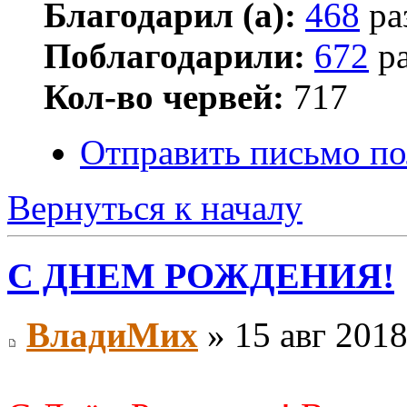
Благодарил (а):
468
ра
Поблагодарили:
672
ра
Кол-во червей:
717
Отправить письмо по
Вернуться к началу
С ДНЕМ РОЖДЕНИЯ!
ВладиМих
» 15 авг 2018