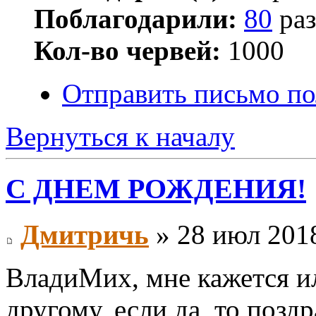
Поблагодарили:
80
раз
Кол-во червей:
1000
Отправить письмо п
Вернуться к началу
С ДНЕМ РОЖДЕНИЯ!
Дмитричь
» 28 июл 2018
ВладиМих, мне кажется и
другому, если да, то позд