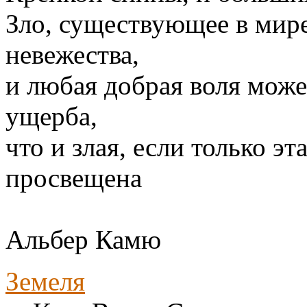
Зло, существующее в мире,
невежества,
и любая добрая воля може
ущерба,
что и злая, если только э
просвещена
Альбер Камю
Земеля