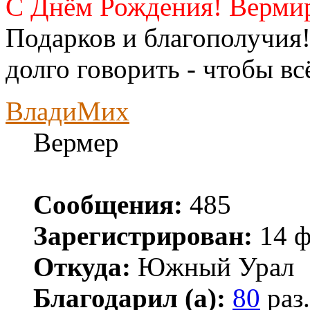
С Днём Рождения! Верми
Подарков и благополучия!
долго говорить - чтобы 
ВладиМих
Вермер
Сообщения:
485
Зарегистрирован:
14 ф
Откуда:
Южный Урал
Благодарил (а):
80
раз.