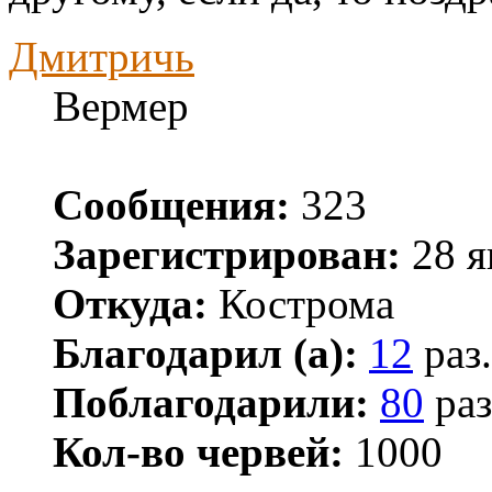
Дмитричь
Вермер
Сообщения:
323
Зарегистрирован:
28 я
Откуда:
Кострома
Благодарил (а):
12
раз.
Поблагодарили:
80
раз
Кол-во червей:
1000