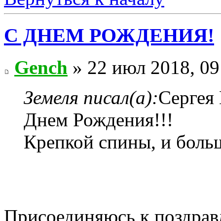
С ДНЕМ РОЖДЕНИЯ!
Gench
» 22 июл 2018, 09
Земеля писал(а):
Сергея
Днем Рождения!!!
Крепкой спины, и бол
Присоединяюсь к поздрав