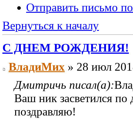
Отправить письмо п
Вернуться к началу
С ДНЕМ РОЖДЕНИЯ!
ВладиМих
» 28 июл 201
Дмитричь писал(а):
Вла
Ваш ник засветился по д
поздравляю!