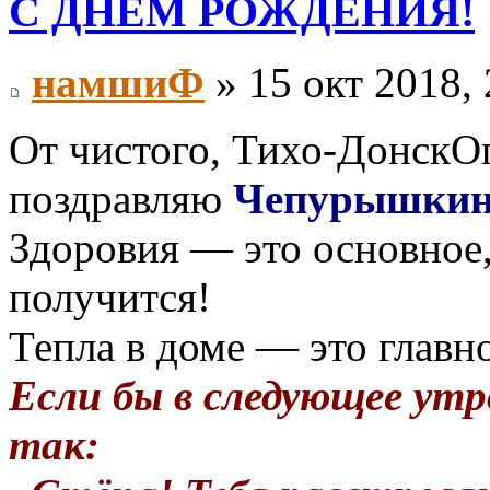
С ДНЕМ РОЖДЕНИЯ!
намшиФ
» 15 окт 2018, 
От чистого, Тихо-ДонскОг
поздравляю
Чепурышки
Здоровия — это основное,
получится!
Тепла в доме — это главн
Если бы в следующее утр
так: