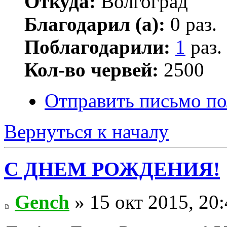
Откуда:
Волгоград
Благодарил (а):
0 раз.
Поблагодарили:
1
раз.
Кол-во червей:
2500
Отправить письмо по
Вернуться к началу
С ДНЕМ РОЖДЕНИЯ!
Gench
» 15 окт 2015, 20