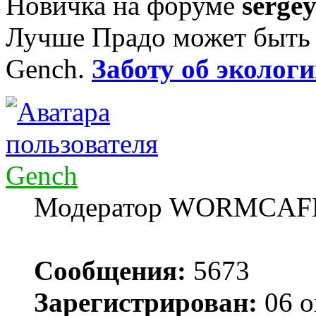
Новичка на форуме
serge
Лучше Прадо может быть т
Gench.
Заботу об экологи
Gench
Модератор WORMCAF
Сообщения:
5673
Зарегистрирован:
06 о