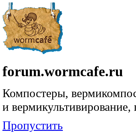
forum.wormcafe.ru
Компостеры, вермикомпо
и вермикультивирование,
Пропустить