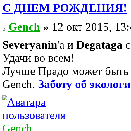
С ДНЕМ РОЖДЕНИЯ!
Gench
» 12 окт 2015, 13
Severyanin
'а и
Degataga
с
Удачи во всем!
Лучше Прадо может быть т
Gench.
Заботу об экологи
Gench