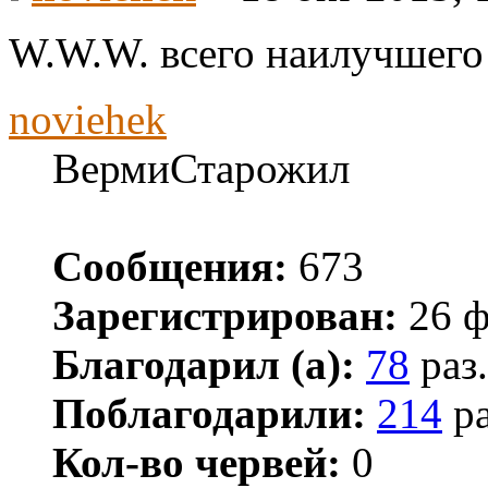
W.W.W. всего наилучшего 
noviehek
ВермиСтарожил
Сообщения:
673
Зарегистрирован:
26 ф
Благодарил (а):
78
раз.
Поблагодарили:
214
ра
Кол-во червей:
0