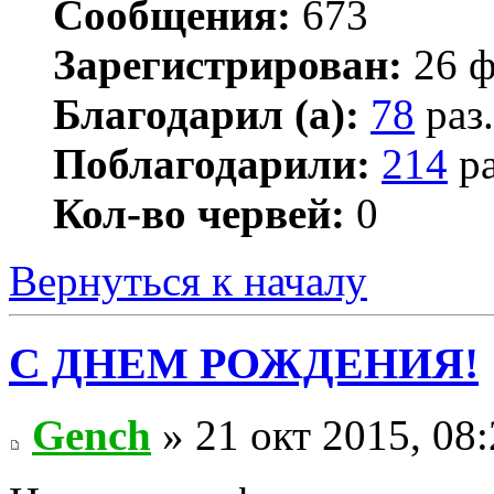
Сообщения:
673
Зарегистрирован:
26 ф
Благодарил (а):
78
раз.
Поблагодарили:
214
ра
Кол-во червей:
0
Вернуться к началу
С ДНЕМ РОЖДЕНИЯ!
Gench
» 21 окт 2015, 08