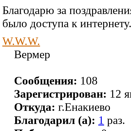
Благодарю за поздравлени
было доступа к интернету
W.W.W.
Вермер
Сообщения:
108
Зарегистрирован:
12 я
Откуда:
г.Енакиево
Благодарил (а):
1
раз.