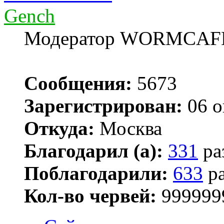
Gench
Модератор WORMCAF
Сообщения:
5673
Зарегистрирован:
06 о
Откуда:
Москва
Благодарил (а):
331
ра
Поблагодарили:
633
ра
Кол-во червей:
999999