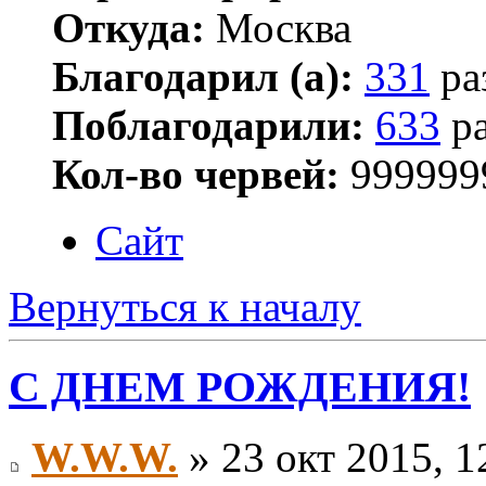
Откуда:
Москва
Благодарил (а):
331
ра
Поблагодарили:
633
ра
Кол-во червей:
999999
Сайт
Вернуться к началу
С ДНЕМ РОЖДЕНИЯ!
W.W.W.
» 23 окт 2015, 1