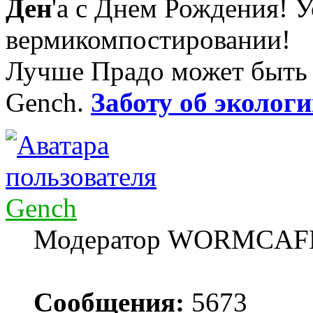
Ден
'а с Днем Рождения! У
вермикомпостировании!
Лучше Прадо может быть т
Gench.
Заботу об экологи
Gench
Модератор WORMCAF
Сообщения:
5673