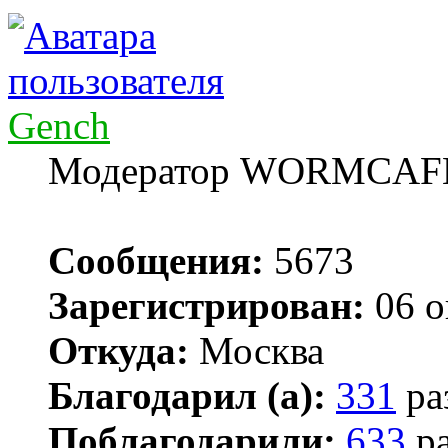
Gench
Модератор WORMCAF
Сообщения:
5673
Зарегистрирован:
06 о
Откуда:
Москва
Благодарил (а):
331
ра
Поблагодарили:
633
ра