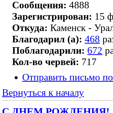
Сообщения:
4888
Зарегистрирован:
15 ф
Откуда:
Каменск - Ура
Благодарил (а):
468
ра
Поблагодарили:
672
ра
Кол-во червей:
717
Отправить письмо по
Вернуться к началу
С ДНЕМ РОЖДЕНИЯ!