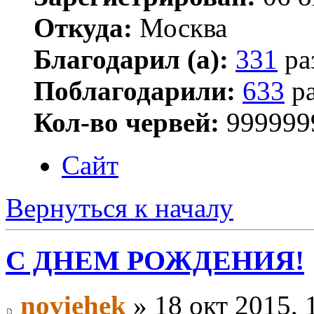
Откуда:
Москва
Благодарил (а):
331
ра
Поблагодарили:
633
ра
Кол-во червей:
999999
Сайт
Вернуться к началу
С ДНЕМ РОЖДЕНИЯ!
noviehek
» 18 окт 2015, 