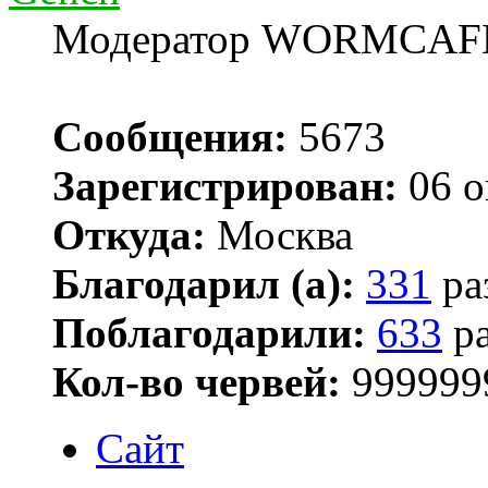
Модератор WORMCAF
Сообщения:
5673
Зарегистрирован:
06 о
Откуда:
Москва
Благодарил (а):
331
ра
Поблагодарили:
633
ра
Кол-во червей:
999999
Сайт