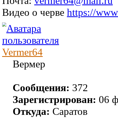
Почта:
vermer64@mail.ru
Видео о черве
https://www
Vermer64
Вермер
Сообщения:
372
Зарегистрирован:
06 ф
Откуда:
Саратов