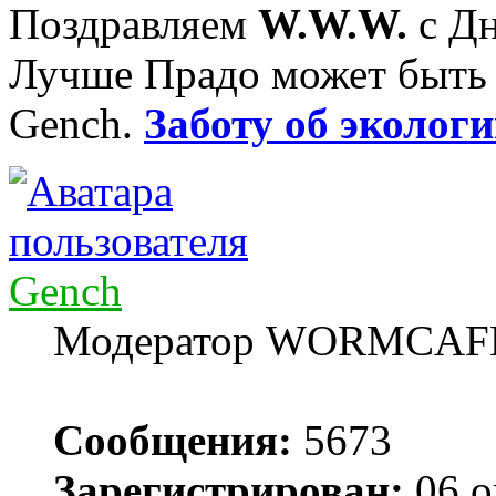
Поздравляем
W.W.W.
с Дн
Лучше Прадо может быть т
Gench.
Заботу об экологи
Gench
Модератор WORMCAF
Сообщения:
5673
Зарегистрирован:
06 о