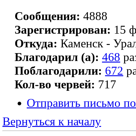
Сообщения:
4888
Зарегистрирован:
15 ф
Откуда:
Каменск - Ура
Благодарил (а):
468
ра
Поблагодарили:
672
ра
Кол-во червей:
717
Отправить письмо по
Вернуться к началу