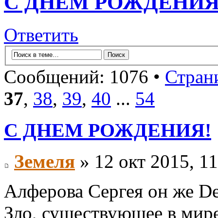
С ДНЕМ РОЖДЕНИЯ
Ответить
Сообщений: 1076 •
Стран
37
,
38
,
39
,
40
...
54
С ДНЕМ РОЖДЕНИЯ!
Земеля
» 12 окт 2015, 11
Алферова Сергея он же De
Зло, существующее в мире,