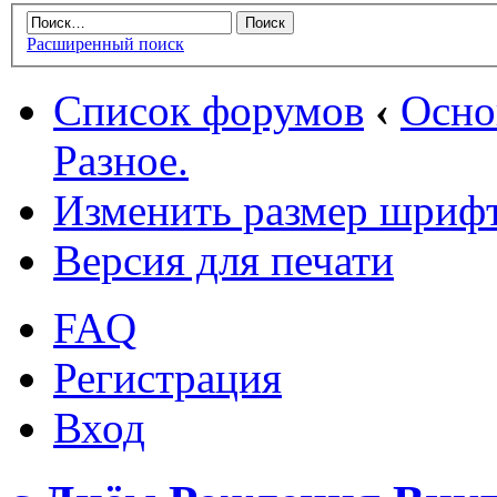
Расширенный поиск
Список форумов
‹
Осн
Разное.
Изменить размер шриф
Версия для печати
FAQ
Регистрация
Вход