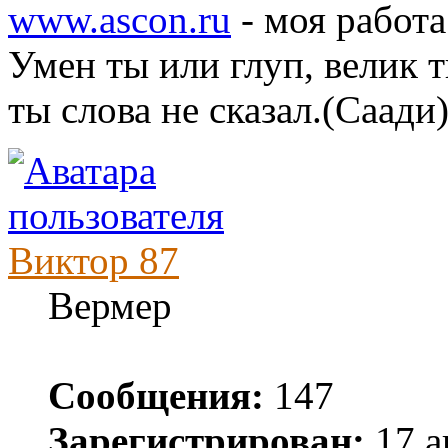
www.ascon.ru
- моя работа
Умен ты или глуп, велик т
ты слова не сказал.(Саади
Виктор 87
Вермер
Сообщения:
147
Зарегистрирован:
17 а