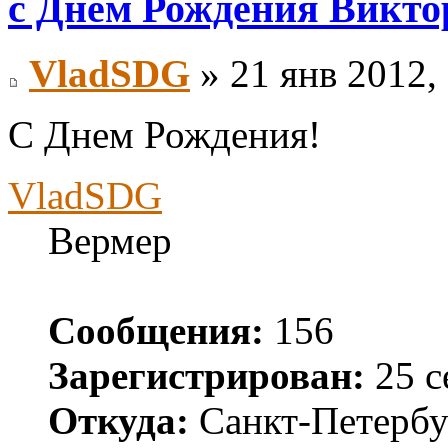
с Днём Рождения Виктор
VladSDG
» 21 янв 2012,
С Днем Рождения!
VladSDG
Вермер
Сообщения:
156
Зарегистрирован:
25 с
Откуда:
Санкт-Петербу