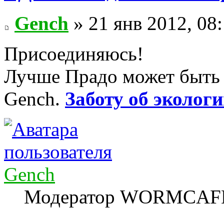
Gench
» 21 янв 2012, 08
Присоединяюсь!
Лучше Прадо может быть т
Gench.
Заботу об экологи
Gench
Модератор WORMCAF