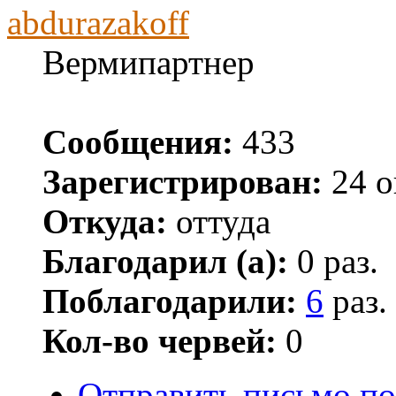
abdurazakoff
Вермипартнер
Сообщения:
433
Зарегистрирован:
24 о
Откуда:
оттуда
Благодарил (а):
0 раз.
Поблагодарили:
6
раз.
Кол-во червей:
0
Отправить письмо по