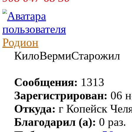
Родион
КилоВермиСтарожил
Сообщения:
1313
Зарегистрирован:
06 н
Откуда:
г Копейск Челя
Благодарил (а):
0 раз.