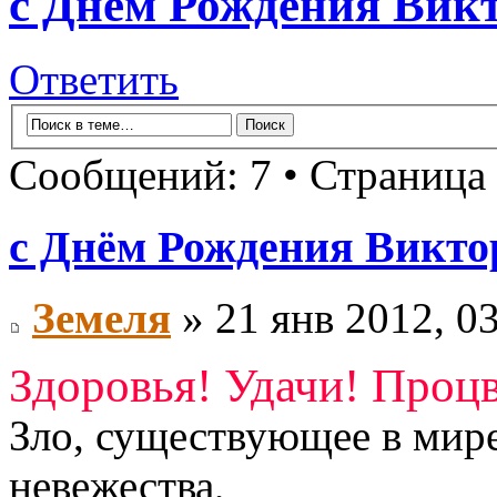
с Днём Рождения Викт
Ответить
Сообщений: 7 • Страница
с Днём Рождения Виктор
Земеля
» 21 янв 2012, 0
Здоровья! Удачи! Процв
Зло, существующее в мире,
невежества,