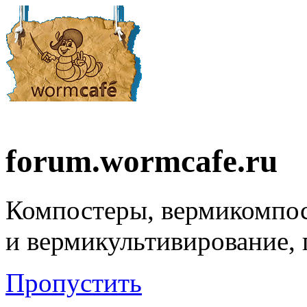
forum.wormcafe.ru
Компостеры, вермикомпо
и вермикультивирование,
Пропустить