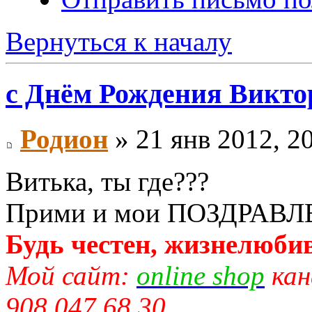
Вернуться к началу
с Днём Рождения Виктор
Родион
» 21 янв 2012, 2
Витька, ты где???
Прими и мои ПОЗДРАВЛ
Будь честен, жизнелюбив
Мой сайт:
online shop
кан
908 047 68 30