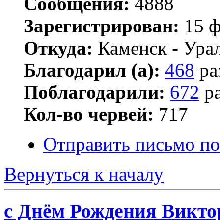
Сообщения:
4888
Зарегистрирован:
15 ф
Откуда:
Каменск - Ура
Благодарил (а):
468
ра
Поблагодарили:
672
ра
Кол-во червей:
717
Отправить письмо по
Вернуться к началу
с Днём Рождения Виктор