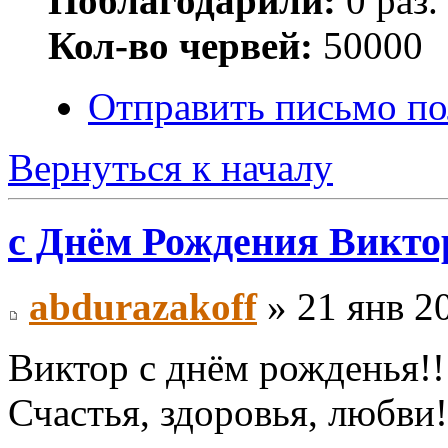
Поблагодарили:
0 раз.
Кол-во червей:
50000
Отправить письмо п
Вернуться к началу
с Днём Рождения Виктор
abdurazakoff
» 21 янв 2
Виктор с днём рожденья!!
Счастья, здоровья, любви!