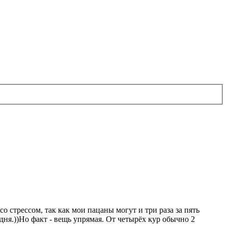
о стрессом, так как мои пацаны могут и три раза за пять
ня.))Но факт - вещь упрямая. От четырёх кур обычно 2