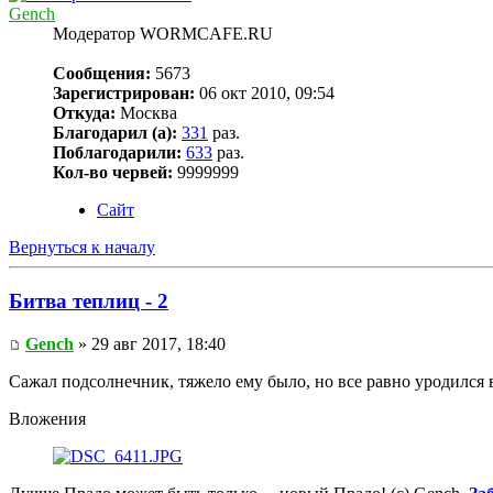
Gench
Модератор WORMCAFE.RU
Сообщения:
5673
Зарегистрирован:
06 окт 2010, 09:54
Откуда:
Москва
Благодарил (а):
331
раз.
Поблагодарили:
633
раз.
Кол-во червей:
9999999
Сайт
Вернуться к началу
Битва теплиц - 2
Gench
» 29 авг 2017, 18:40
Сажал подсолнечник, тяжело ему было, но все равно уродился 
Вложения