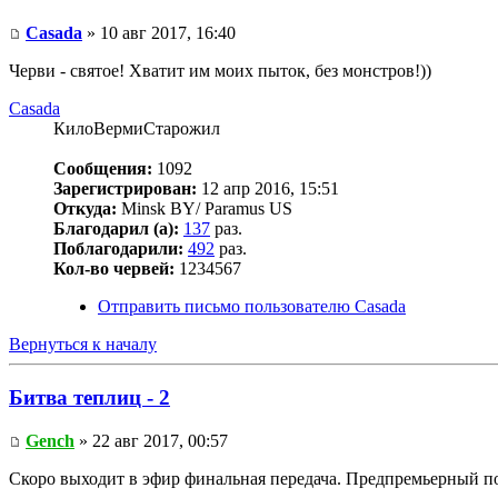
Casada
» 10 авг 2017, 16:40
Черви - святое! Хватит им моих пыток, без монстров!))
Casada
КилоВермиСтарожил
Сообщения:
1092
Зарегистрирован:
12 апр 2016, 15:51
Откуда:
Minsk BY/ Paramus US
Благодарил (а):
137
раз.
Поблагодарили:
492
раз.
Кол-во червей:
1234567
Отправить письмо пользователю Casada
Вернуться к началу
Битва теплиц - 2
Gench
» 22 авг 2017, 00:57
Скоро выходит в эфир финальная передача. Предпремьерный по