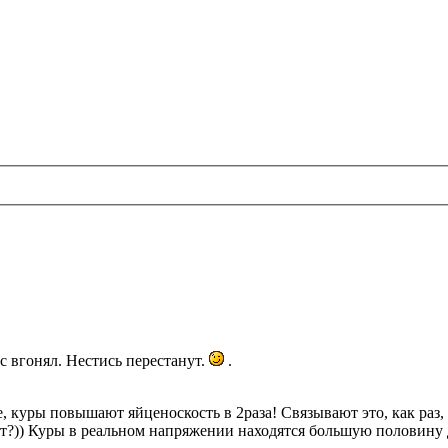
сс вгонял. Нестись перестанут.
.
 куры повышают яйценоскость в 2раза! Связывают это, как раз, с
ет?)) Куры в реальном напряжении находятся большую половину д