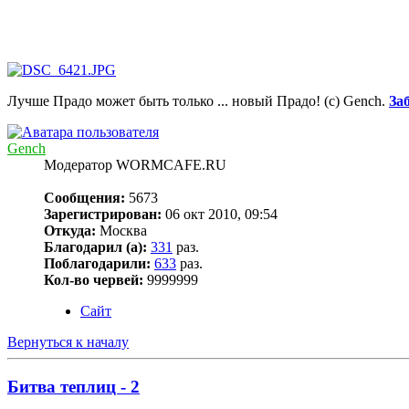
Лучше Прадо может быть только ... новый Прадо! (c) Gench.
За
Gench
Модератор WORMCAFE.RU
Сообщения:
5673
Зарегистрирован:
06 окт 2010, 09:54
Откуда:
Москва
Благодарил (а):
331
раз.
Поблагодарили:
633
раз.
Кол-во червей:
9999999
Сайт
Вернуться к началу
Битва теплиц - 2