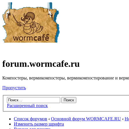
forum.wormcafe.ru
Компостеры, вермикомпостеры, вермикомпостирование и верм
Пропустить
Расширенный поиск
Список форумов
‹
Основной форум WORMCAFE.RU
‹
Н
Изменить размер шрифта