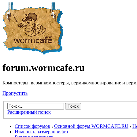
forum.wormcafe.ru
Компостеры, вермикомпостеры, вермикомпостирование и верм
Пропустить
Расширенный поиск
Список форумов
‹
Основной форум WORMCAFE.RU
‹
Н
Изменить размер шрифта