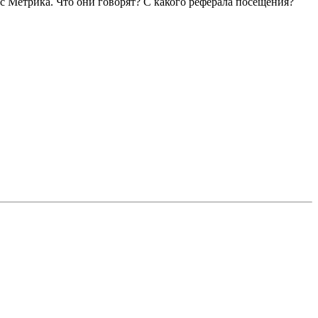
кс Метрика. Что они говорят? С какого реферала посещения?