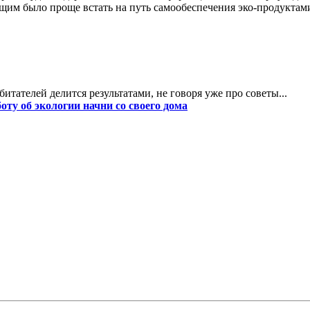
щим было проще встать на путь самообеспечения эко-продуктами
битателей делится результатами, не говоря уже про советы...
боту об экологии начни со своего дома