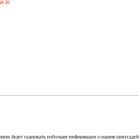
68 30
ервях будет содержать побольше информации о нашем приусадеб