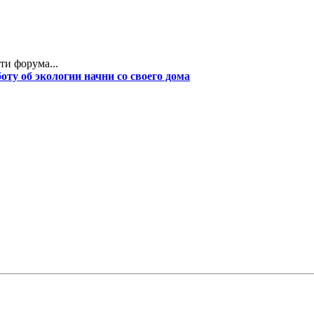
ти форума...
боту об экологии начни со своего дома