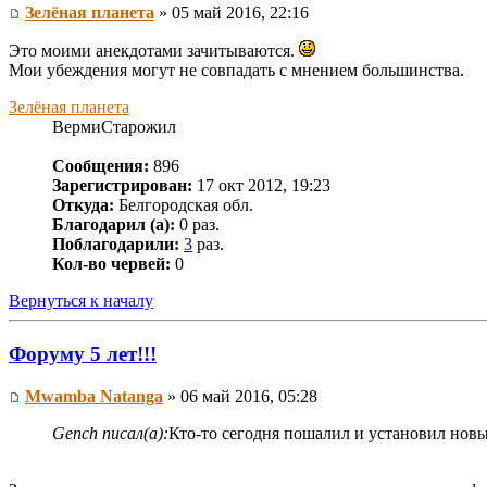
Зелёная планета
» 05 май 2016, 22:16
Это моими анекдотами зачитываются.
Мои убеждения могут не совпадать с мнением большинства.
Зелёная планета
ВермиСтарожил
Сообщения:
896
Зарегистрирован:
17 окт 2012, 19:23
Откуда:
Белгородская обл.
Благодарил (а):
0 раз.
Поблагодарили:
3
раз.
Кол-во червей:
0
Вернуться к началу
Форуму 5 лет!!!
Mwamba Natanga
» 06 май 2016, 05:28
Gench писал(а):
Кто-то сегодня пошалил и установил новы