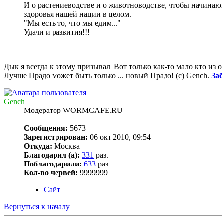
И о растениеводстве и о животноводстве, чтобы начинаю
здоровья нашей нации в целом.
"Мы есть то, что мы едим..."
Удачи и развития!!!
Дык я всегда к этому призывал. Вот только как-то мало кто из о
Лучше Прадо может быть только ... новый Прадо! (c) Gench.
За
Gench
Модератор WORMCAFE.RU
Сообщения:
5673
Зарегистрирован:
06 окт 2010, 09:54
Откуда:
Москва
Благодарил (а):
331
раз.
Поблагодарили:
633
раз.
Кол-во червей:
9999999
Сайт
Вернуться к началу