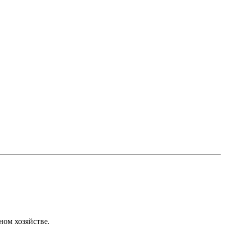
ном хозяйстве.