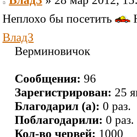
Неплохо бы посетить
Н
ВладЗ
Верминовичок
Сообщения:
96
Зарегистрирован:
25 я
Благодарил (а):
0 раз.
Поблагодарили:
0 раз.
Кол-во червей:
1000