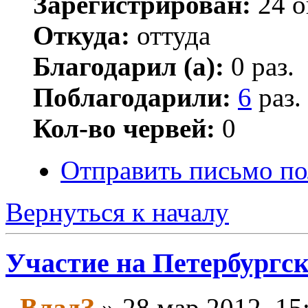
Зарегистрирован:
24 о
Откуда:
оттуда
Благодарил (а):
0 раз.
Поблагодарили:
6
раз.
Кол-во червей:
0
Отправить письмо по
Вернуться к началу
Участие на Петербургск
ВладЗ
» 28 мар 2012, 15