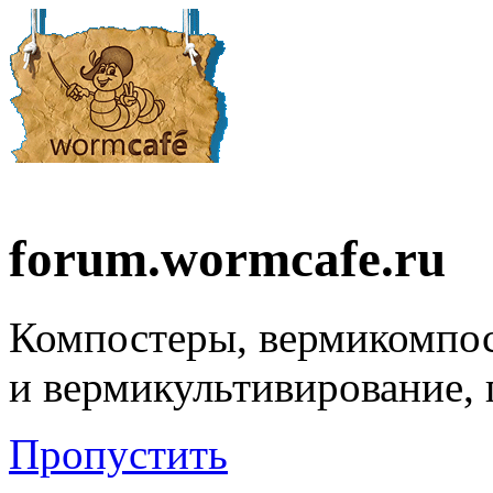
forum.wormcafe.ru
Компостеры, вермикомпо
и вермикультивирование,
Пропустить