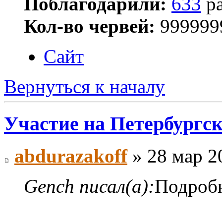
Поблагодарили:
633
ра
Кол-во червей:
999999
Сайт
Вернуться к началу
Участие на Петербургск
abdurazakoff
» 28 мар 2
Gench писал(а):
Подроб