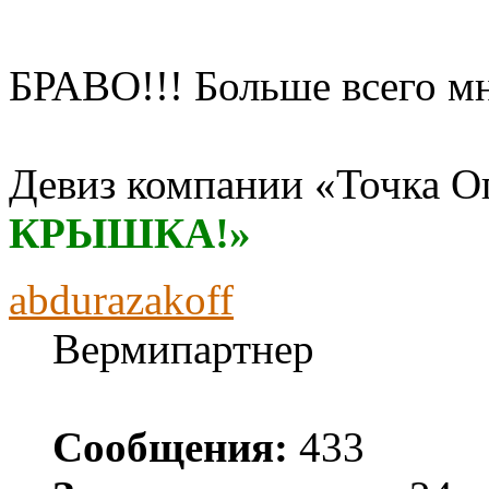
БРАВО!!! Больше всего м
Девиз компании «Точка О
КРЫШКА!»
abdurazakoff
Вермипартнер
Сообщения:
433