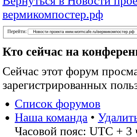
Вернуться в Новости прое
вермикомпостер.рф
Перейти:
Кто сейчас на конфере
Сейчас этот форум просма
зарегистрированных польз
Список форумов
Наша команда
•
Удалит
Часовой пояс: UTC + 3 