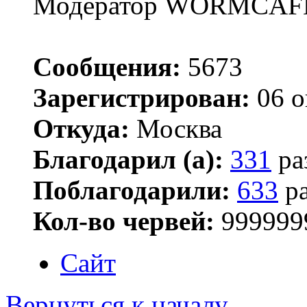
Модератор WORMCAF
Сообщения:
5673
Зарегистрирован:
06 о
Откуда:
Москва
Благодарил (а):
331
ра
Поблагодарили:
633
ра
Кол-во червей:
999999
Сайт
Вернуться к началу