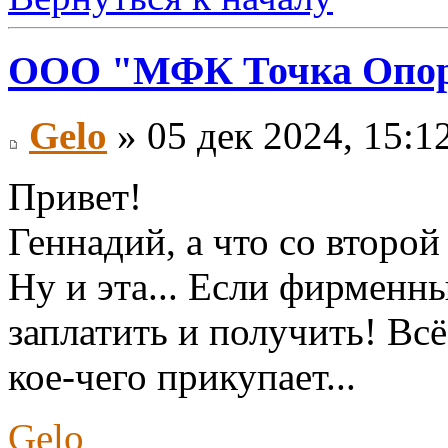
ООО "МФК Точка Опор
Gelo
» 05 дек 2024, 15:1
Привет!
Геннадий, а что со второй
Ну и эта... Если фирменны
заплатить и получить! Вс
кое-чего прикупает...
Gelo