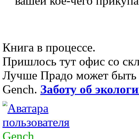
вашей кое-чего прикупае
Книга в процессе.
Пришлось тут офис со скл
Лучше Прадо может быть т
Gench.
Заботу об экологи
Gench