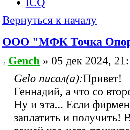
ICQ
Вернуться к началу
ООО "МФК Точка Опор
Gench
» 05 дек 2024, 21
Gelo писал(а):
Привет!
Геннадий, а что со вто
Ну и эта... Если фирмен
заплатить и получить! 