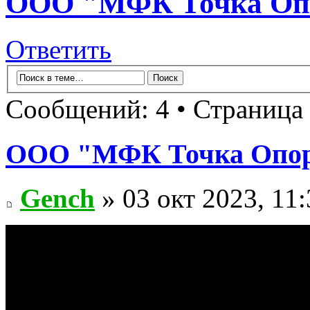
ООО "МФК Точка Опо
Ответить
Сообщений: 4 • Страница
ООО "МФК Точка Опор
Gench
» 03 окт 2023, 11: