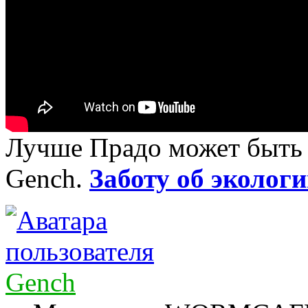
Лучше Прадо может быть т
Gench.
Заботу об экологи
Gench