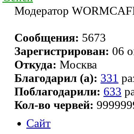
Модератор WORMCAF
Сообщения:
5673
Зарегистрирован:
06 о
Откуда:
Москва
Благодарил (а):
331
ра
Поблагодарили:
633
ра
Кол-во червей:
999999
Сайт