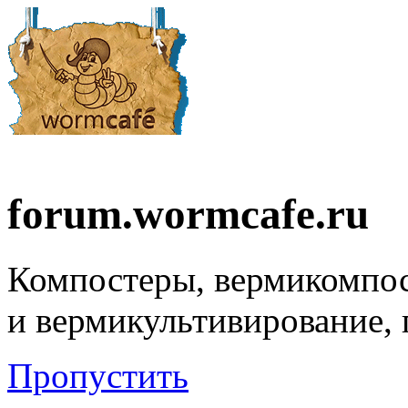
forum.wormcafe.ru
Компостеры, вермикомпо
и вермикультивирование,
Пропустить