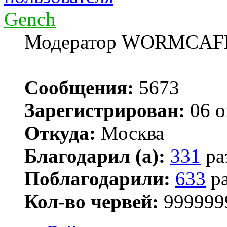
Gench
Модератор WORMCAF
Сообщения:
5673
Зарегистрирован:
06 о
Откуда:
Москва
Благодарил (а):
331
ра
Поблагодарили:
633
ра
Кол-во червей:
999999