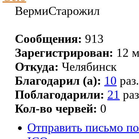
ВермиСтарожил
Сообщения:
913
Зарегистрирован:
12 м
Откуда:
Челябинск
Благодарил (а):
10
раз.
Поблагодарили:
21
раз
Кол-во червей:
0
Отправить письмо по