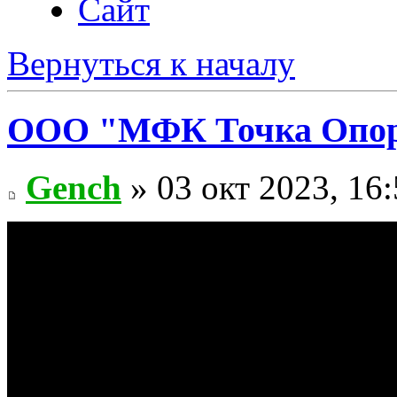
Сайт
Вернуться к началу
ООО "МФК Точка Опор
Gench
» 03 окт 2023, 16